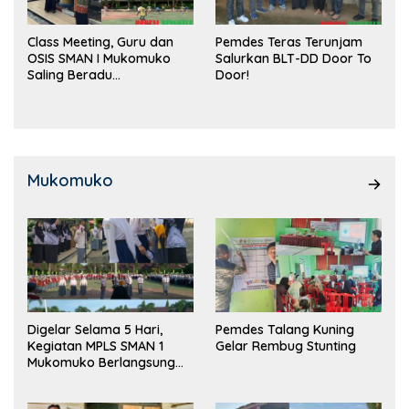
Class Meeting, Guru dan
Pemdes Teras Terunjam
OSIS SMAN I Mukomuko
Salurkan BLT-DD Door To
Saling Beradu
Door!
Kemampuan!
Mukomuko
Digelar Selama 5 Hari,
Pemdes Talang Kuning
Kegiatan MPLS SMAN 1
Gelar Rembug Stunting
Mukomuko Berlangsung
Sukses