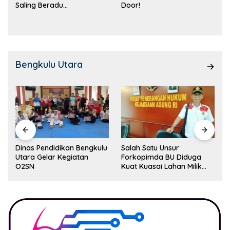
Saling Beradu
Door!
Kemampuan!
Bengkulu Utara
Dinas Pendidikan Bengkulu
Salah Satu Unsur
Utara Gelar Kegiatan
Forkopimda BU Diduga
O2SN
Kuat Kuasai Lahan Milik
Pemerintah, Ormas Laki
Lapor Kejagung