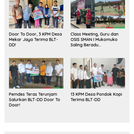
Door To Door, 3 KPM Desa
Class Meeting, Guru dan
Mekar Jaya Terima BLT-
OSIS SMAN I Mukomuko
DD!
Saling Beradu
Kemampuan!
Pemdes Teras Terunjam
13 KPM Desa Pondok Kopi
Salurkan BLT-DD Door To
Terima BLT-DD
Door!