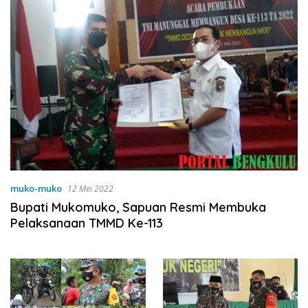
muko-muko
12 Mei 2022
Bupati Mukomuko, Sapuan Resmi Membuka
Pelaksanaan TMMD Ke-113