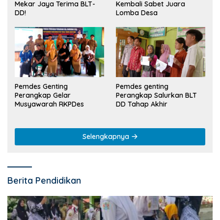
Kembali Sabet Juara
Mekar Jaya Terima BLT-
Lomba Desa
DD!
Pemdes Genting
Pemdes genting
Perangkap Gelar
Perangkap Salurkan BLT
Musyawarah RKPDes
DD Tahap Akhir
Selengkapnya
Berita Pendidikan