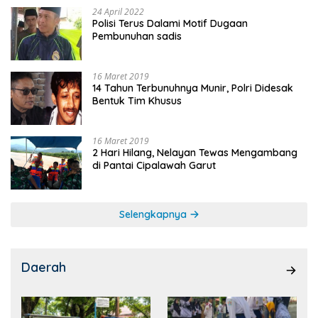
24 April 2022
Polisi Terus Dalami Motif Dugaan
Pembunuhan sadis
16 Maret 2019
14 Tahun Terbunuhnya Munir, Polri Didesak
Bentuk Tim Khusus
16 Maret 2019
2 Hari Hilang, Nelayan Tewas Mengambang
di Pantai Cipalawah Garut
Selengkapnya
Daerah