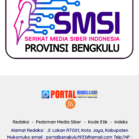
Redaksi
Pedoman Media Siber
Kode Etik
Indeks
Alamat Redaksi : Jl. Lokan RT001, Koto Jaya, Kabupaten
Mukomuko email : portalbengkulu1933@gmail.com Telp/HP :