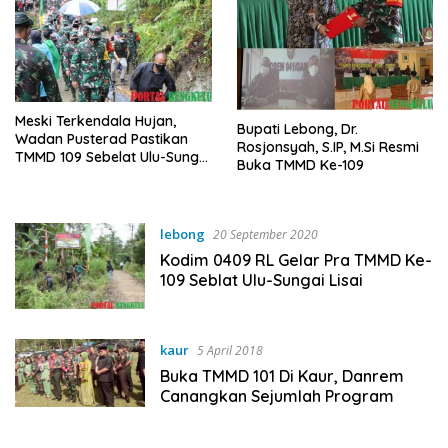
Meski Terkendala Hujan,
Bupati Lebong, Dr.
Wadan Pusterad Pastikan
Rosjonsyah, S.IP, M.Si Resmi
TMMD 109 Sebelat Ulu-Sungai
Buka TMMD Ke-109
Lisai Tuntas
lebong
20 September 2020
Kodim 0409 RL Gelar Pra TMMD Ke-
109 Seblat Ulu-Sungai Lisai
kaur
5 April 2018
Buka TMMD 101 Di Kaur, Danrem
Canangkan Sejumlah Program