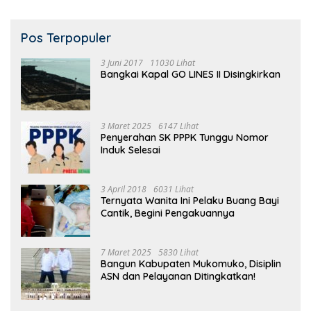
Pos Terpopuler
3 Juni 2017
11030 Lihat
Bangkai Kapal GO LINES II Disingkirkan
3 Maret 2025
6147 Lihat
Penyerahan SK PPPK Tunggu Nomor
Induk Selesai
3 April 2018
6031 Lihat
Ternyata Wanita Ini Pelaku Buang Bayi
Cantik, Begini Pengakuannya
7 Maret 2025
5830 Lihat
Bangun Kabupaten Mukomuko, Disiplin
ASN dan Pelayanan Ditingkatkan!