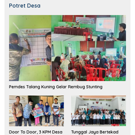
Potret Desa
Pemdes Talang Kuning Gelar Rembug Stunting
Tunggal Jaya Bertekad
Door To Door, 3 KPM Desa