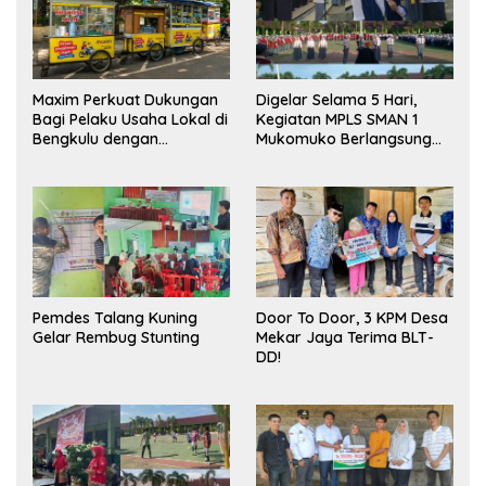
Maxim Perkuat Dukungan
Digelar Selama 5 Hari,
Bagi Pelaku Usaha Lokal di
Kegiatan MPLS SMAN 1
Bengkulu dengan
Mukomuko Berlangsung
Meningkatkan Ruang
Sukses
Publik dan Kebersihan
Pasar
Pemdes Talang Kuning
Door To Door, 3 KPM Desa
Gelar Rembug Stunting
Mekar Jaya Terima BLT-
DD!