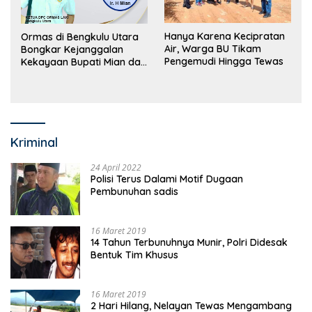
Hanya Karena Kecipratan
Ormas di Bengkulu Utara
Air, Warga BU Tikam
Bongkar Kejanggalan
Pengemudi Hingga Tewas
Kekayaan Bupati Mian dan
Anggaran Sejumlah OPD
Kriminal
24 April 2022
Polisi Terus Dalami Motif Dugaan
Pembunuhan sadis
16 Maret 2019
14 Tahun Terbunuhnya Munir, Polri Didesak
Bentuk Tim Khusus
16 Maret 2019
2 Hari Hilang, Nelayan Tewas Mengambang