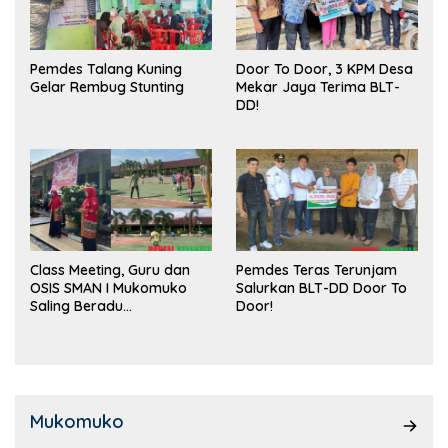
Pemdes Talang Kuning
Door To Door, 3 KPM Desa
Gelar Rembug Stunting
Mekar Jaya Terima BLT-
DD!
Class Meeting, Guru dan
Pemdes Teras Terunjam
OSIS SMAN I Mukomuko
Salurkan BLT-DD Door To
Saling Beradu
Door!
Kemampuan!
Mukomuko