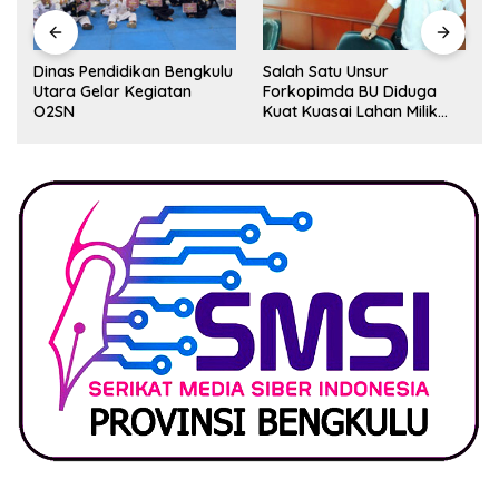
Dinas Pendidikan Bengkulu
Salah Satu Unsur
Utara Gelar Kegiatan
Forkopimda BU Diduga
O2SN
Kuat Kuasai Lahan Milik
Pemerintah, Ormas Laki
Lapor Kejagung