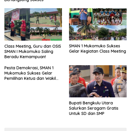
SMAN 1 Mukomuko Sukses
Class Meeting, Guru dan OSIS
Gelar Kegiatan Class Meeting
SMAN I Mukomuko Saling
Beradu Kemampuan!
Pesta Demokrasi, SMAN 1
Mukomuko Sukses Gelar
Pemilihan Ketua dan Wakil
Ketua OSIS
Bupati Bengkulu Utara
Salurkan Seragam Gratis
Untuk SD dan SMP