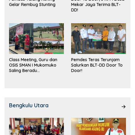
Gelar Rembug Stunting
Mekar Jaya Terima BLT-
DD!
Class Meeting, Guru dan
Pemdes Teras Terunjam
OSIS SMAN I Mukomuko
Salurkan BLT-DD Door To
Saling Beradu
Door!
Kemampuan!
Bengkulu Utara