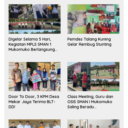
Digelar Selama 5 Hari,
Pemdes Talang Kuning
Kegiatan MPLS SMAN 1
Gelar Rembug Stunting
Mukomuko Berlangsung
Sukses
Door To Door, 3 KPM Desa
Class Meeting, Guru dan
Mekar Jaya Terima BLT-
OSIS SMAN I Mukomuko
DD!
Saling Beradu
Kemampuan!