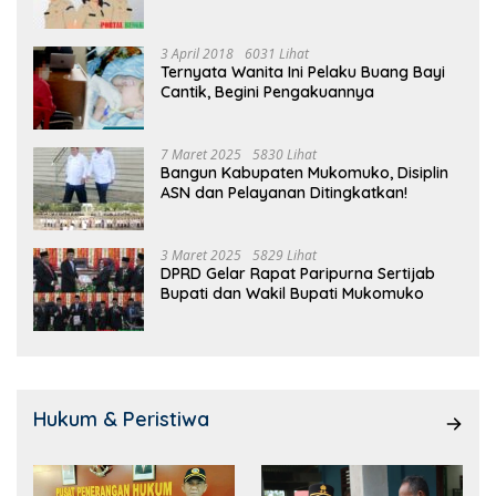
3 April 2018
6031 Lihat
Ternyata Wanita Ini Pelaku Buang Bayi
Cantik, Begini Pengakuannya
7 Maret 2025
5830 Lihat
Bangun Kabupaten Mukomuko, Disiplin
ASN dan Pelayanan Ditingkatkan!
3 Maret 2025
5829 Lihat
DPRD Gelar Rapat Paripurna Sertijab
Bupati dan Wakil Bupati Mukomuko
Hukum & Peristiwa