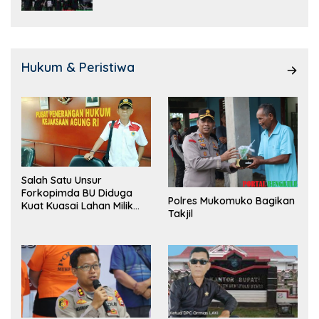
Hukum & Peristiwa
Salah Satu Unsur
Forkopimda BU Diduga
Polres Mukomuko Bagikan
Kuat Kuasai Lahan Milik
Takjil
Pemerintah, Ormas Laki
Lapor Kejagung