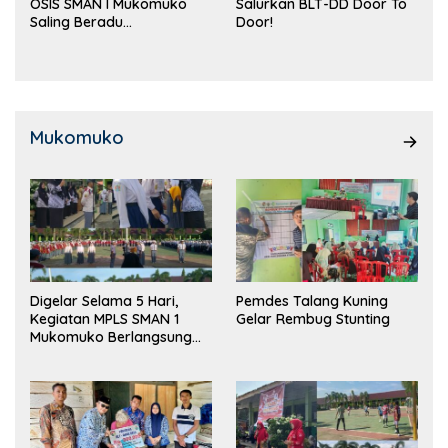
OSIS SMAN I Mukomuko
Salurkan BLT-DD Door To
Saling Beradu
Door!
Kemampuan!
Mukomuko
Digelar Selama 5 Hari,
Pemdes Talang Kuning
Kegiatan MPLS SMAN 1
Gelar Rembug Stunting
Mukomuko Berlangsung
Sukses