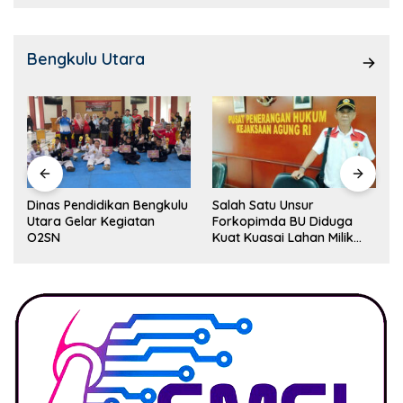
Bengkulu Utara
Dinas Pendidikan Bengkulu
Salah Satu Unsur
Utara Gelar Kegiatan
Forkopimda BU Diduga
O2SN
Kuat Kuasai Lahan Milik
Pemerintah, Ormas Laki
Lapor Kejagung