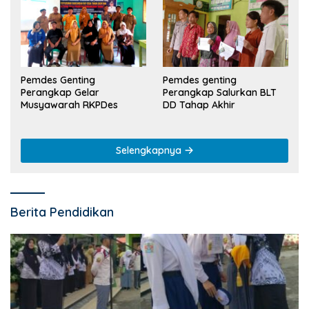
Pemdes Genting
Pemdes genting
Perangkap Gelar
Perangkap Salurkan BLT
Musyawarah RKPDes
DD Tahap Akhir
Selengkapnya
Berita Pendidikan