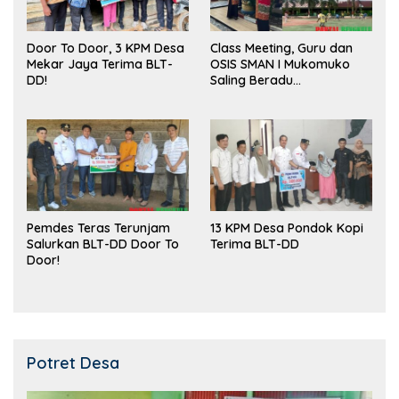
Door To Door, 3 KPM Desa
Class Meeting, Guru dan
Mekar Jaya Terima BLT-
OSIS SMAN I Mukomuko
DD!
Saling Beradu
Kemampuan!
Pemdes Teras Terunjam
13 KPM Desa Pondok Kopi
Salurkan BLT-DD Door To
Terima BLT-DD
Door!
Potret Desa