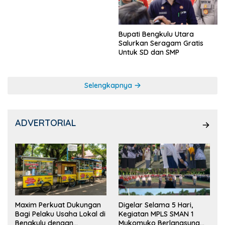
Ketua OSIS
Bupati Bengkulu Utara
Salurkan Seragam Gratis
Untuk SD dan SMP
Selengkapnya
ADVERTORIAL
Maxim Perkuat Dukungan
Digelar Selama 5 Hari,
Bagi Pelaku Usaha Lokal di
Kegiatan MPLS SMAN 1
Bengkulu dengan
Mukomuko Berlangsung