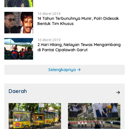
16 Maret 2019
14 Tahun Terbunuhnya Munir, Polri Didesak
Bentuk Tim Khusus
16 Maret 2019
2 Hari Hilang, Nelayan Tewas Mengambang
di Pantai Cipalawah Garut
Selengkapnya
Daerah