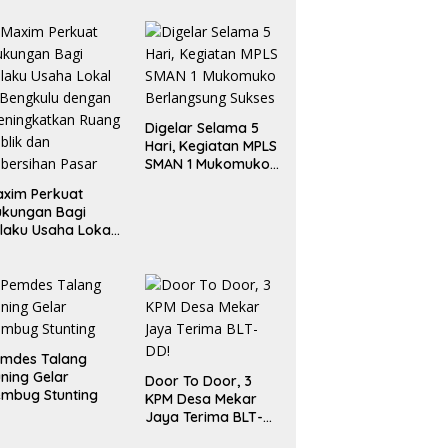
Digelar Selama 5
Hari, Kegiatan MPLS
SMAN 1 Mukomuko
Berlangsung Sukses
xim Perkuat
ukungan Bagi
laku Usaha Lokal
 Bengkulu dengan
ningkatkan
ang Publik dan
bersihan Pasar
emdes Talang
ning Gelar
Door To Door, 3
mbug Stunting
KPM Desa Mekar
Jaya Terima BLT-
DD!