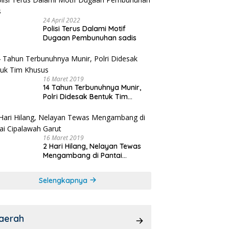
24 April 2022
Polisi Terus Dalami Motif
Dugaan Pembunuhan sadis
16 Maret 2019
14 Tahun Terbunuhnya Munir,
Polri Didesak Bentuk Tim
Khusus
16 Maret 2019
2 Hari Hilang, Nelayan Tewas
Mengambang di Pantai
Cipalawah Garut
Selengkapnya
aerah