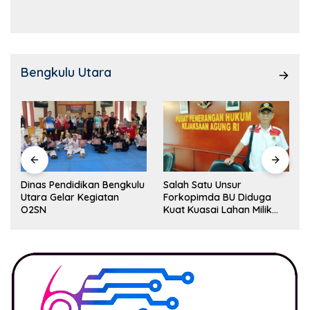
Kemampuan!
Bengkulu Utara
Dinas Pendidikan Bengkulu
Salah Satu Unsur
Utara Gelar Kegiatan
Forkopimda BU Diduga
O2SN
Kuat Kuasai Lahan Milik
Pemerintah, Ormas Laki
Lapor Kejagung