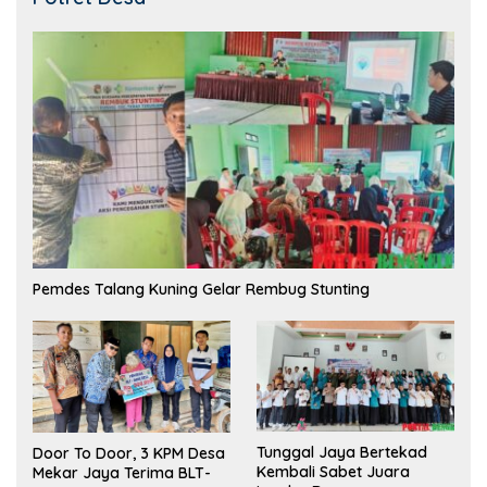
Pemdes Talang Kuning Gelar Rembug Stunting
Tunggal Jaya Bertekad
Door To Door, 3 KPM Desa
Kembali Sabet Juara
Mekar Jaya Terima BLT-