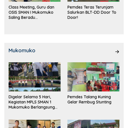
Class Meeting, Guru dan
Pemdes Teras Terunjam
OSIS SMAN I Mukomuko
Salurkan BLT-DD Door To
Saling Beradu
Door!
Kemampuan!
Mukomuko
Digelar Selama 5 Hari,
Pemdes Talang Kuning
Kegiatan MPLS SMAN 1
Gelar Rembug Stunting
Mukomuko Berlangsung
Sukses