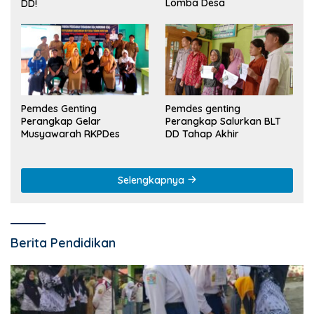
Lomba Desa
DD!
Pemdes Genting
Pemdes genting
Perangkap Gelar
Perangkap Salurkan BLT
Musyawarah RKPDes
DD Tahap Akhir
Selengkapnya
Berita Pendidikan