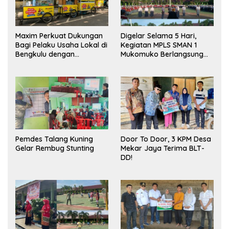
Maxim Perkuat Dukungan
Digelar Selama 5 Hari,
Bagi Pelaku Usaha Lokal di
Kegiatan MPLS SMAN 1
Bengkulu dengan
Mukomuko Berlangsung
Meningkatkan Ruang
Sukses
Publik dan Kebersihan
Pasar
Pemdes Talang Kuning
Door To Door, 3 KPM Desa
Gelar Rembug Stunting
Mekar Jaya Terima BLT-
DD!