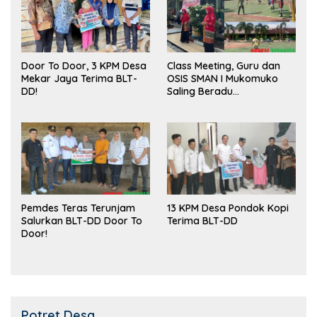
Door To Door, 3 KPM Desa
Class Meeting, Guru dan
Mekar Jaya Terima BLT-
OSIS SMAN I Mukomuko
DD!
Saling Beradu
Kemampuan!
Pemdes Teras Terunjam
13 KPM Desa Pondok Kopi
Salurkan BLT-DD Door To
Terima BLT-DD
Door!
Potret Desa