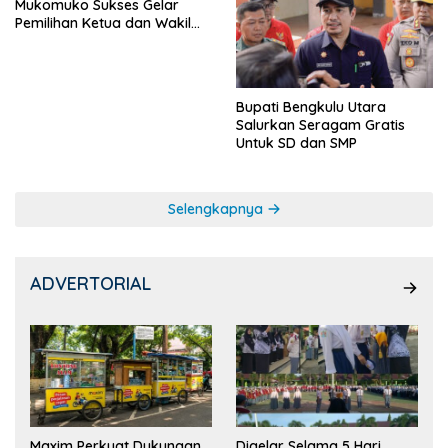
Mukomuko Sukses Gelar
Pemilihan Ketua dan Wakil
Ketua OSIS
Bupati Bengkulu Utara
Salurkan Seragam Gratis
Untuk SD dan SMP
Selengkapnya
ADVERTORIAL
Maxim Perkuat Dukungan
Digelar Selama 5 Hari,