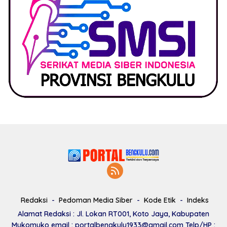
Redaksi
Pedoman Media Siber
Kode Etik
Indeks
Alamat Redaksi : Jl. Lokan RT001, Koto Jaya, Kabupaten
Mukomuko email : portalbengkulu1933@gmail.com Telp/HP :