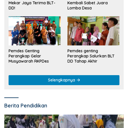
Kembali Sabet Juara
Mekar Jaya Terima BLT-
Lomba Desa
DD!
Pemdes Genting
Pemdes genting
Perangkap Gelar
Perangkap Salurkan BLT
Musyawarah RKPDes
DD Tahap Akhir
Selengkapnya
Berita Pendidikan