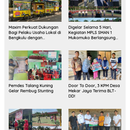
Maxim Perkuat Dukungan
Digelar Selama 5 Hari,
Bagi Pelaku Usaha Lokal di
Kegiatan MPLS SMAN 1
Bengkulu dengan
Mukomuko Berlangsung
Meningkatkan Ruang
Sukses
Publik dan Kebersihan
Pasar
Pemdes Talang Kuning
Door To Door, 3 KPM Desa
Gelar Rembug Stunting
Mekar Jaya Terima BLT-
DD!