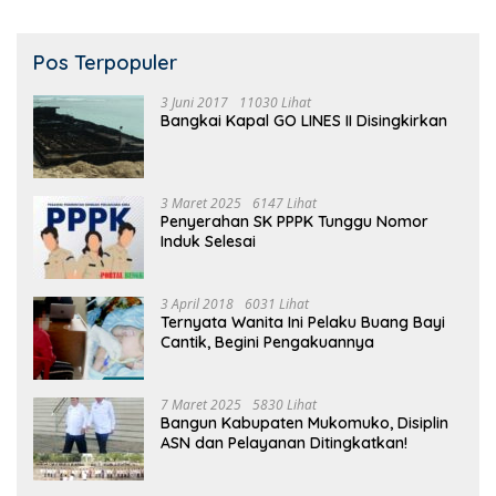
Pos Terpopuler
3 Juni 2017
11030 Lihat
Bangkai Kapal GO LINES II Disingkirkan
3 Maret 2025
6147 Lihat
Penyerahan SK PPPK Tunggu Nomor
Induk Selesai
3 April 2018
6031 Lihat
Ternyata Wanita Ini Pelaku Buang Bayi
Cantik, Begini Pengakuannya
7 Maret 2025
5830 Lihat
Bangun Kabupaten Mukomuko, Disiplin
ASN dan Pelayanan Ditingkatkan!