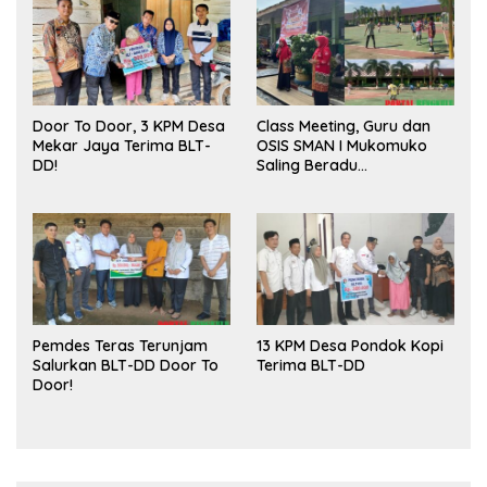
Door To Door, 3 KPM Desa
Class Meeting, Guru dan
Mekar Jaya Terima BLT-
OSIS SMAN I Mukomuko
DD!
Saling Beradu
Kemampuan!
Pemdes Teras Terunjam
13 KPM Desa Pondok Kopi
Salurkan BLT-DD Door To
Terima BLT-DD
Door!