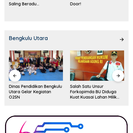
Saling Beradu
Door!
Kemampuan!
Bengkulu Utara
Dinas Pendidikan Bengkulu
Salah Satu Unsur
Utara Gelar Kegiatan
Forkopimda BU Diduga
O2SN
Kuat Kuasai Lahan Milik
Pemerintah, Ormas Laki
Lapor Kejagung