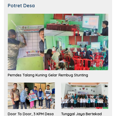
Potret Desa
Pemdes Talang Kuning Gelar Rembug Stunting
Tunggal Jaya Bertekad
Door To Door, 3 KPM Desa