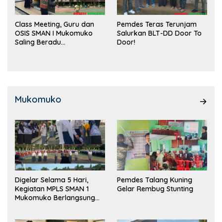
Class Meeting, Guru dan
Pemdes Teras Terunjam
OSIS SMAN I Mukomuko
Salurkan BLT-DD Door To
Saling Beradu
Door!
Kemampuan!
Mukomuko
Digelar Selama 5 Hari,
Pemdes Talang Kuning
Kegiatan MPLS SMAN 1
Gelar Rembug Stunting
Mukomuko Berlangsung
Sukses