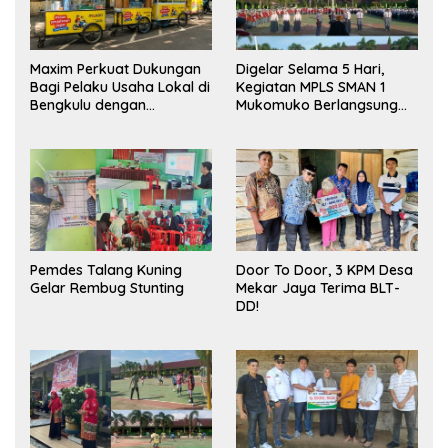
Maxim Perkuat Dukungan
Digelar Selama 5 Hari,
Bagi Pelaku Usaha Lokal di
Kegiatan MPLS SMAN 1
Bengkulu dengan
Mukomuko Berlangsung
Meningkatkan Ruang
Sukses
Publik dan Kebersihan
Pasar
Pemdes Talang Kuning
Door To Door, 3 KPM Desa
Gelar Rembug Stunting
Mekar Jaya Terima BLT-
DD!