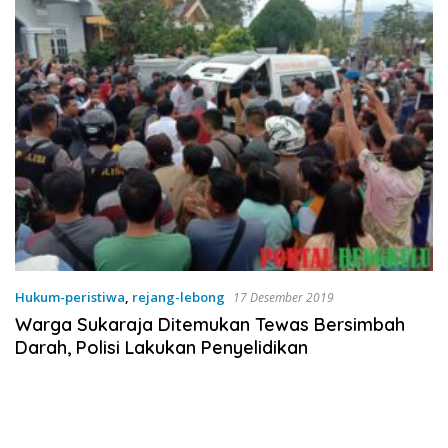
Hukum-peristiwa
,
rejang-lebong
17 Desember 2019
Warga Sukaraja Ditemukan Tewas Bersimbah
Darah, Polisi Lakukan Penyelidikan