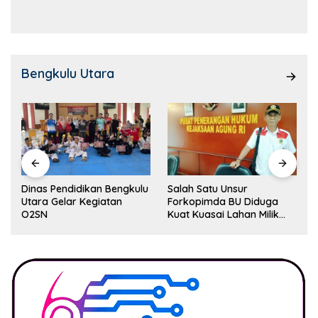
Kemampuan!
Bengkulu Utara
Dinas Pendidikan Bengkulu
Salah Satu Unsur
Utara Gelar Kegiatan
Forkopimda BU Diduga
O2SN
Kuat Kuasai Lahan Milik
Pemerintah, Ormas Laki
Lapor Kejagung