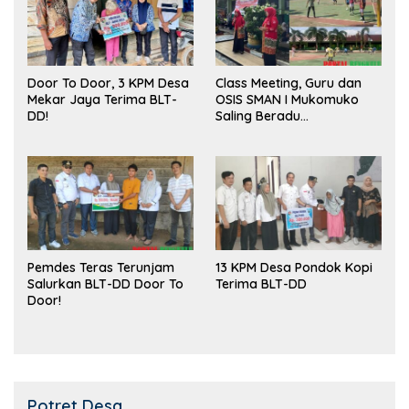
Door To Door, 3 KPM Desa
Class Meeting, Guru dan
Mekar Jaya Terima BLT-
OSIS SMAN I Mukomuko
DD!
Saling Beradu
Kemampuan!
Pemdes Teras Terunjam
13 KPM Desa Pondok Kopi
Salurkan BLT-DD Door To
Terima BLT-DD
Door!
Potret Desa