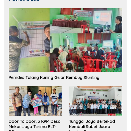
Pemdes Talang Kuning Gelar Rembug Stunting
Tunggal Jaya Bertekad
Door To Door, 3 KPM Desa
Kembali Sabet Juara
Mekar Jaya Terima BLT-