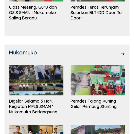
Class Meeting, Guru dan
Pemdes Teras Terunjam
OSIS SMAN I Mukomuko
Salurkan BLT-DD Door To
Saling Beradu
Door!
Kemampuan!
Mukomuko
Digelar Selama 5 Hari,
Pemdes Talang Kuning
Kegiatan MPLS SMAN 1
Gelar Rembug Stunting
Mukomuko Berlangsung
Sukses