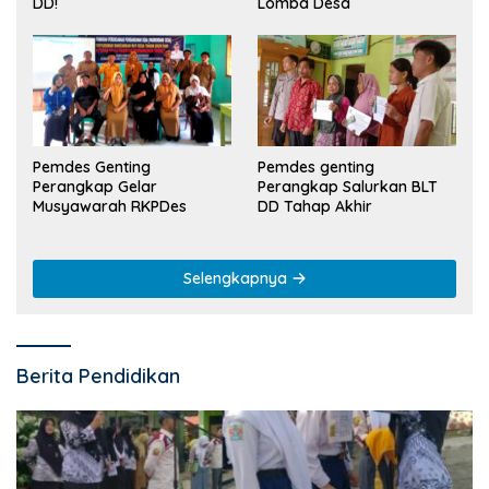
Lomba Desa
DD!
Pemdes Genting
Pemdes genting
Perangkap Gelar
Perangkap Salurkan BLT
Musyawarah RKPDes
DD Tahap Akhir
Selengkapnya
Berita Pendidikan