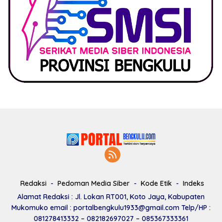
Redaksi
Pedoman Media Siber
Kode Etik
Indeks
Alamat Redaksi : Jl. Lokan RT001, Koto Jaya, Kabupaten
Mukomuko email : portalbengkulu1933@gmail.com Telp/HP :
081278413332 – 082182697027 – 085367333361