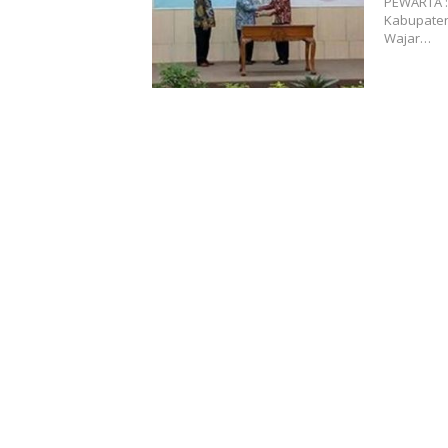
PEWARTA :
Kabupaten
Wajar…