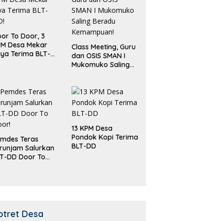
or To Door, 3
PM Desa Mekar
Class Meeting, Guru
ya Terima BLT-
dan OSIS SMAN I
!
Mukomuko Saling
Beradu
Kemampuan!
13 KPM Desa
Pondok Kopi Terima
mdes Teras
BLT-DD
runjam Salurkan
T-DD Door To
or!
otret Desa