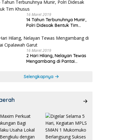
16 Maret 2019
14 Tahun Terbunuhnya Munir,
Polri Didesak Bentuk Tim
Khusus
16 Maret 2019
2 Hari Hilang, Nelayan Tewas
Mengambang di Pantai
Cipalawah Garut
Selengkapnya
aerah