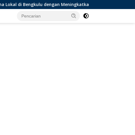
ngkulu dengan Meningkatkan Ruang Publik dan Kebersihan Pasa