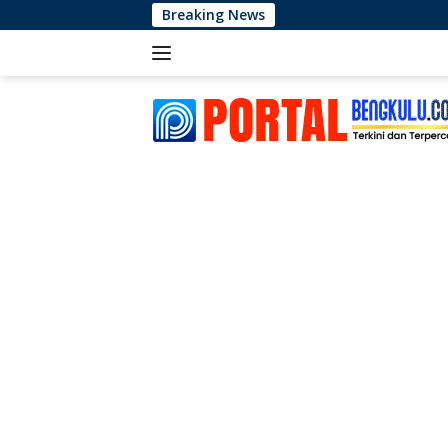
Langsung
Breaking News
ke
konten