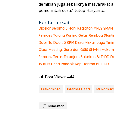
demikian juga sebaliknya masyarakat
pemerintah desa,” tutup Haryanto.
Berita Terkait
Digelar Selama 5 Hari, Kegiatan MPLS SMA
Pemdes Talang Kuning Gelar Rembug Stunti
Door To Door, 3 KPM Desa Mekar Jaya Teri
Class Meeting, Guru dan OSIS SMAN I Muk
Pemdes Teras Terunjam Salurkan BLT-DD Do
13 KPM Desa Pondok Kopi Terima BLT-DD
Post Views:
444
Diskominfo
Internet Desa
Mukomuk
Komentar