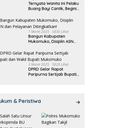
Ternyata Wanita Ini Pelaku
Buang Bayi Cantik, Begini
Pengakuannya
7 Maret 2025
5830 Lihat
Bangun Kabupaten
Mukomuko, Disiplin ASN
dan Pelayanan
Ditingkatkan!
3 Maret 2025
5828 Lihat
DPRD Gelar Rapat
Paripurna Sertijab Bupati
dan Wakil Bupati
Mukomuko
ukum & Peristiwa