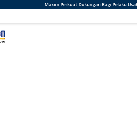
Maxim Perkuat Dukungan Bagi Pelaku Usaha Lokal di Be