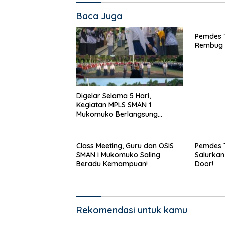
Baca Juga
Pemdes T
Rembug 
Digelar Selama 5 Hari,
Kegiatan MPLS SMAN 1
Mukomuko Berlangsung
Sukses
Class Meeting, Guru dan OSIS
Pemdes 
SMAN I Mukomuko Saling
Salurkan
Beradu Kemampuan!
Door!
Rekomendasi untuk kamu