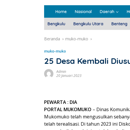
Home
Nasional
Daerah
H
Bengkulu
Bengkulu Utara
Benteng
Beranda
muko-muko
muko-muko
25 Desa Kembali Diusu
Admin
20 Januari 2023
PEWARTA : DIA
PORTAL MUKOMUKO
– Dinas Komunika
Mukomuko telah mengusulkan sebanyak
telah terealisasi. Di tahun 2023 ini 