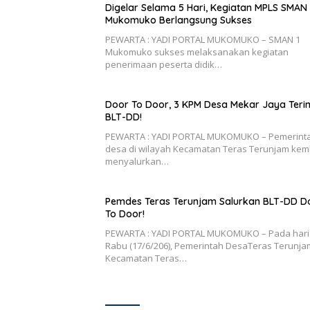
Digelar Selama 5 Hari, Kegiatan MPLS SMAN 
Mukomuko Berlangsung Sukses
PEWARTA : YADI PORTAL MUKOMUKO – SMAN 1
Mukomuko sukses melaksanakan kegiatan
penerimaan peserta didik…
Door To Door, 3 KPM Desa Mekar Jaya Ter
BLT-DD!
PEWARTA : YADI PORTAL MUKOMUKO – Pemerint
desa di wilayah Kecamatan Teras Terunjam kem
menyalurkan…
Pemdes Teras Terunjam Salurkan BLT-DD D
To Door!
PEWARTA : YADI PORTAL MUKOMUKO – Pada hari
Rabu (17/6/206), Pemerintah DesaTeras Terunja
Kecamatan Teras…