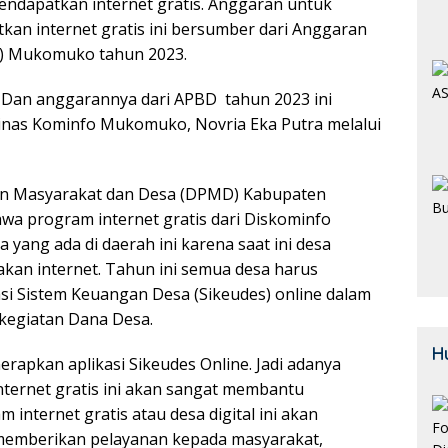
mendapatkan internet gratis. Anggaran untuk
an internet gratis ini bersumber dari Anggaran
D) Mukomuko tahun 2023.
. Dan anggarannya dari APBD tahun 2023 ini
Dinas Kominfo Mukomuko, Novria Eka Putra melalui
an Masyarakat dan Desa (DPMD) Kabupaten
 program internet gratis dari Diskominfo
yang ada di daerah ini karena saat ini desa
an internet. Tahun ini semua desa harus
i Sistem Keuangan Desa (Sikeudes) online dalam
kegiatan Dana Desa.
H
rapkan aplikasi Sikeudes Online. Jadi adanya
ernet gratis ini akan sangat membantu
 internet gratis atau desa digital ini akan
emberikan pelayanan kepada masyarakat,