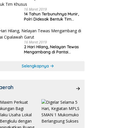
16 Maret 2019
14 Tahun Terbunuhnya Munir,
Polri Didesak Bentuk Tim
Khusus
16 Maret 2019
2 Hari Hilang, Nelayan Tewas
Mengambang di Pantai
Cipalawah Garut
Selengkapnya
aerah