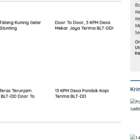
alang Kuning Gelar
Door To Door, 3 KPM Desa
Stunting
Mekar Jaya Terima BLT-DD!
Or
Ut
Ke
Ke
Mi
Se
Kri
Teras Terunjam
13 KPM Desa Pondok Kopi
 BLT-DD Door To
Terima BLT-DD