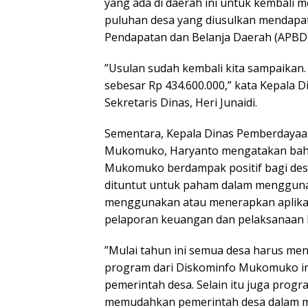
yang ada di daerah ini untuk kembali 
puluhan desa yang diusulkan mendapatk
Pendapatan dan Belanja Daerah (APB
”Usulan sudah kembali kita sampaikan
sebesar Rp 434.600.000,” kata Kepala 
Sekretaris Dinas, Heri Junaidi.
Sementara, Kepala Dinas Pemberdaya
Mukomuko, Haryanto mengatakan bahwa
Mukomuko berdampak positif bagi desa 
dituntut untuk paham dalam menggunak
menggunakan atau menerapkan aplikas
pelaporan keuangan dan pelaksanaan 
”Mulai tahun ini semua desa harus mene
program dari Diskominfo Mukomuko int
pemerintah desa. Selain itu juga program
memudahkan pemerintah desa dalam m