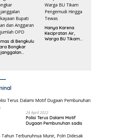
Hanya Karena
Kecipratan Air,
Warga BU Tikam
mas di Bengkulu
Pengemudi Hingga
ara Bongkar
Tewas
janggalan
kayaan Bupati
an dan Anggaran
jumlah OPD
minal
24 April 2022
Polisi Terus Dalami Motif
Dugaan Pembunuhan sadis