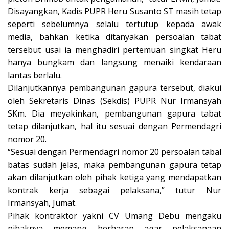
Disayangkan, Kadis PUPR Heru Susanto ST masih tetap
seperti sebelumnya selalu tertutup kepada awak
media, bahkan ketika ditanyakan persoalan tabat
tersebut usai ia menghadiri pertemuan singkat Heru
hanya bungkam dan langsung menaiki kendaraan
lantas berlalu.
Dilanjutkannya pembangunan gapura tersebut, diakui
oleh Sekretaris Dinas (Sekdis) PUPR Nur Irmansyah
SKm. Dia meyakinkan, pembangunan gapura tabat
tetap dilanjutkan, hal itu sesuai dengan Permendagri
nomor 20.
“Sesuai dengan Permendagri nomor 20 persoalan tabal
batas sudah jelas, maka pembangunan gapura tetap
akan dilanjutkan oleh pihak ketiga yang mendapatkan
kontrak kerja sebagai pelaksana,” tutur Nur
Irmansyah, Jumat.
Pihak kontraktor yakni CV Umang Debu mengaku
pihaknya memang berharap agar pelaksanaan