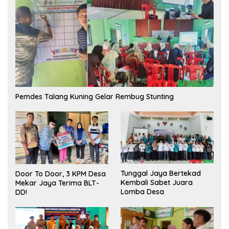
Pemdes Talang Kuning Gelar Rembug Stunting
Tunggal Jaya Bertekad
Door To Door, 3 KPM Desa
Kembali Sabet Juara
Mekar Jaya Terima BLT-
Lomba Desa
DD!