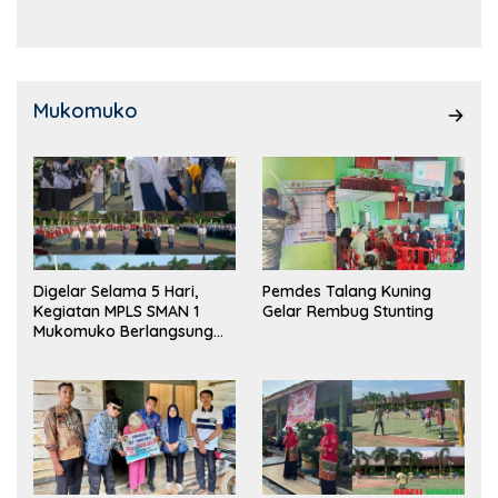
Kemampuan!
Mukomuko
Digelar Selama 5 Hari,
Pemdes Talang Kuning
Kegiatan MPLS SMAN 1
Gelar Rembug Stunting
Mukomuko Berlangsung
Sukses