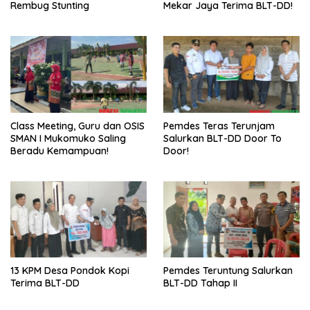
Rembug Stunting
Mekar Jaya Terima BLT-DD!
Class Meeting, Guru dan OSIS
Pemdes Teras Terunjam
SMAN I Mukomuko Saling
Salurkan BLT-DD Door To
Beradu Kemampuan!
Door!
13 KPM Desa Pondok Kopi
Pemdes Teruntung Salurkan
Terima BLT-DD
BLT-DD Tahap II