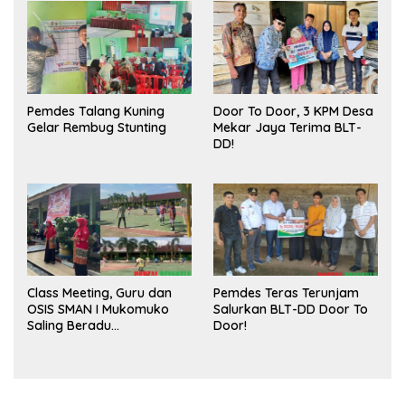
Pasar
Pemdes Talang Kuning
Door To Door, 3 KPM Desa
Gelar Rembug Stunting
Mekar Jaya Terima BLT-
DD!
Class Meeting, Guru dan
Pemdes Teras Terunjam
OSIS SMAN I Mukomuko
Salurkan BLT-DD Door To
Saling Beradu
Door!
Kemampuan!