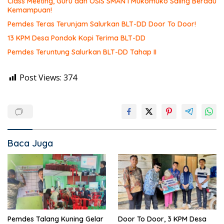
Class Meeting, Guru dan OSIS SMAN I Mukomuko Saling Beradu
Kemampuan!
Pemdes Teras Terunjam Salurkan BLT-DD Door To Door!
13 KPM Desa Pondok Kopi Terima BLT-DD
Pemdes Teruntung Salurkan BLT-DD Tahap II
Post Views:
374
Baca Juga
Pemdes Talang Kuning Gelar
Door To Door, 3 KPM Desa