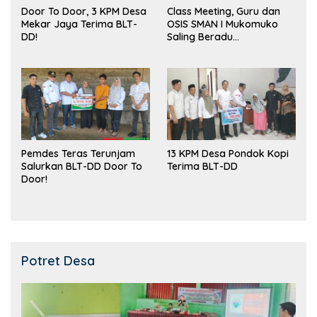
Door To Door, 3 KPM Desa
Class Meeting, Guru dan
Mekar Jaya Terima BLT-
OSIS SMAN I Mukomuko
DD!
Saling Beradu
Kemampuan!
Pemdes Teras Terunjam
13 KPM Desa Pondok Kopi
Salurkan BLT-DD Door To
Terima BLT-DD
Door!
Potret Desa