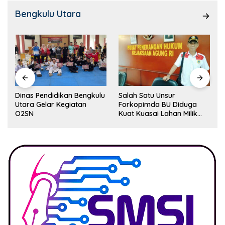
Bengkulu Utara
Dinas Pendidikan Bengkulu
Salah Satu Unsur
Utara Gelar Kegiatan
Forkopimda BU Diduga
O2SN
Kuat Kuasai Lahan Milik
Pemerintah, Ormas Laki
Lapor Kejagung