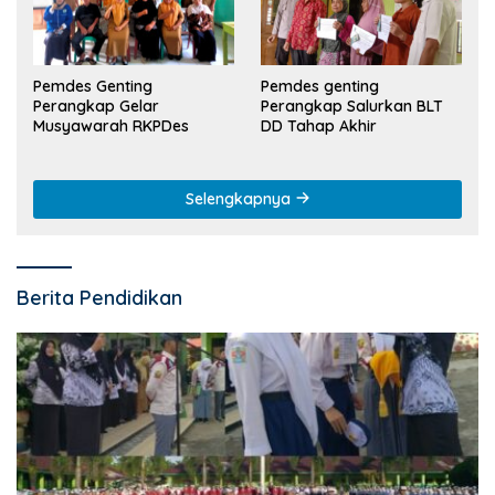
Pemdes Genting
Pemdes genting
Perangkap Gelar
Perangkap Salurkan BLT
Musyawarah RKPDes
DD Tahap Akhir
Selengkapnya
Berita Pendidikan