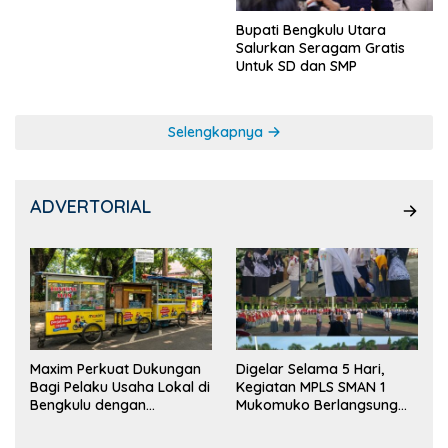
Bupati Bengkulu Utara
Salurkan Seragam Gratis
Untuk SD dan SMP
Selengkapnya
ADVERTORIAL
Maxim Perkuat Dukungan
Digelar Selama 5 Hari,
Bagi Pelaku Usaha Lokal di
Kegiatan MPLS SMAN 1
Bengkulu dengan
Mukomuko Berlangsung
Meningkatkan Ruang
Sukses
Publik dan Kebersihan