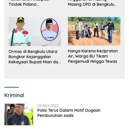
Tindak Pidana
Masing OPD di Bengkulu
Perdagangan Orang
Utara Bakal Dibongkar
Hanya Karena Kecipratan
Ormas di Bengkulu Utara
Air, Warga BU Tikam
Bongkar Kejanggalan
Pengemudi Hingga Tewas
Kekayaan Bupati Mian dan
Anggaran Sejumlah OPD
Kriminal
24 April 2022
Polisi Terus Dalami Motif Dugaan
Pembunuhan sadis