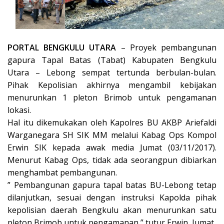
PORTAL BENGKULU UTARA
– Proyek pembangunan
gapura Tapal Batas (Tabat) Kabupaten Bengkulu
Utara – Lebong sempat tertunda berbulan-bulan.
Pihak Kepolisian akhirnya mengambil kebijakan
menurunkan 1 pleton Brimob untuk pengamanan
lokasi.
Hal itu dikemukakan oleh Kapolres BU AKBP Ariefaldi
Warganegara SH SIK MM melalui Kabag Ops Kompol
Erwin SIK kepada awak media Jumat (03/11/2017).
Menurut Kabag Ops, tidak ada seorangpun dibiarkan
menghambat pembangunan.
” Pembangunan gapura tapal batas BU-Lebong tetap
dilanjutkan, sesuai dengan instruksi Kapolda pihak
kepolisian daerah Bengkulu akan menurunkan satu
pleton Brimob untuk pengamanan,” tutur Erwin, Jumat.