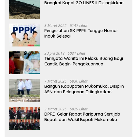
Bangkai Kapal GO LINES II Disingkirkan
3 Maret 2025
6147 Lihat
Penyerahan SK PPPK Tunggu Nomor
Induk Selesai
3 April 2018
6031 Lihat
Ternyata Wanita Ini Pelaku Buang Bayi
Cantik, Begini Pengakuannya
7 Maret 2025
5830 Lihat
Bangun Kabupaten Mukomuko, Disiplin
ASN dan Pelayanan Ditingkatkan!
3 Maret 2025
5829 Lihat
DPRD Gelar Rapat Paripurna Sertijab
Bupati dan Wakil Bupati Mukomuko