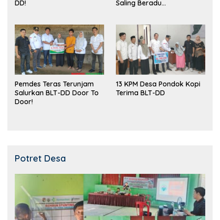
DD!
Saling Beradu
Kemampuan!
Pemdes Teras Terunjam
13 KPM Desa Pondok Kopi
Salurkan BLT-DD Door To
Terima BLT-DD
Door!
Potret Desa