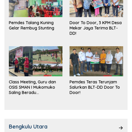
Pemdes Talang Kuning
Door To Door, 3 KPM Desa
Gelar Rembug Stunting
Mekar Jaya Terima BLT-
DD!
Class Meeting, Guru dan
Pemdes Teras Terunjam
OSIS SMAN I Mukomuko
Salurkan BLT-DD Door To
Saling Beradu
Door!
Kemampuan!
Bengkulu Utara