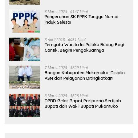
3 Maret 2025
6147 Lihat
Penyerahan SK PPPK Tunggu Nomor
Induk Selesai
3 April 2018
6031 Lihat
Ternyata Wanita Ini Pelaku Buang Bayi
Cantik, Begini Pengakuannya
7 Maret 2025
5829 Lihat
Bangun Kabupaten Mukomuko, Disiplin
ASN dan Pelayanan Ditingkatkan!
3 Maret 2025
5828 Lihat
DPRD Gelar Rapat Paripurna Sertijab
Bupati dan Wakil Bupati Mukomuko