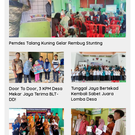
Pemdes Talang Kuning Gelar Rembug Stunting
Tunggal Jaya Bertekad
Door To Door, 3 KPM Desa
Kembali Sabet Juara
Mekar Jaya Terima BLT-
Lomba Desa
DD!