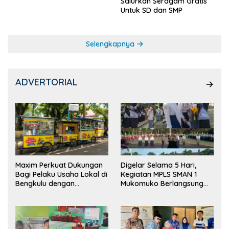
Salurkan Seragam Gratis
Untuk SD dan SMP
Selengkapnya
ADVERTORIAL
Maxim Perkuat Dukungan
Digelar Selama 5 Hari,
Bagi Pelaku Usaha Lokal di
Kegiatan MPLS SMAN 1
Bengkulu dengan
Mukomuko Berlangsung
Meningkatkan Ruang
Sukses
Publik dan Kebersihan
Pasar