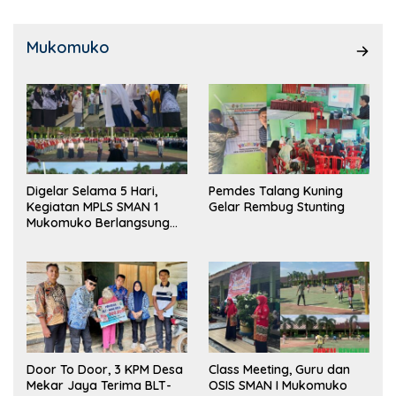
Mukomuko
Digelar Selama 5 Hari,
Pemdes Talang Kuning
Kegiatan MPLS SMAN 1
Gelar Rembug Stunting
Mukomuko Berlangsung
Sukses
Door To Door, 3 KPM Desa
Class Meeting, Guru dan
Mekar Jaya Terima BLT-
OSIS SMAN I Mukomuko