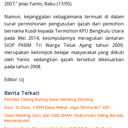
2007,” jelas Yanto, Rabu (17/05).
Namun, kejanggalan sebagaimana termuat di dalam
surat permohonan pengusutan ijazah dari pemohon
bernama Kusdi kepada Termohon KPU Bengkulu Utara
pada Mei 2014, kesimpulannya meragukan lantaran
SIOP PKBM Tri Warga Teluk Ajang tahun 2009,
merupakan kelompok belajar masyarakat yang diikuti
oleh Yanto. sedangkan ijazah tersebut dikeluarkan
pada tahun 2008.
Editor: Uj
Berita Terkait
Pemdes Talang Kuning Gelar Rembug Stunting
Door To Door, 3 KPM Desa Mekar Jaya Terima BLT-DD!
Class Meeting, Guru dan OSIS SMAN I Mukomuko Saling Beradu
Kemampuan!