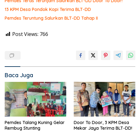
Pemdes Teras Terunjam Salurkan BLT-DD Door To Door!
13 KPM Desa Pondok Kopi Terima BLT-DD
Pemdes Teruntung Salurkan BLT-DD Tahap II
Post Views:
766
Baca Juga
Pemdes Talang Kuning Gelar
Door To Door, 3 KPM Desa
Rembug Stunting
Mekar Jaya Terima BLT-DD!