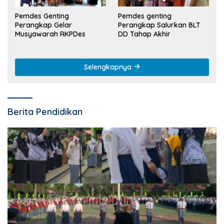
Pemdes Genting
Pemdes genting
Perangkap Gelar
Perangkap Salurkan BLT
Musyawarah RKPDes
DD Tahap Akhir
Selengkapnya
Berita Pendidikan