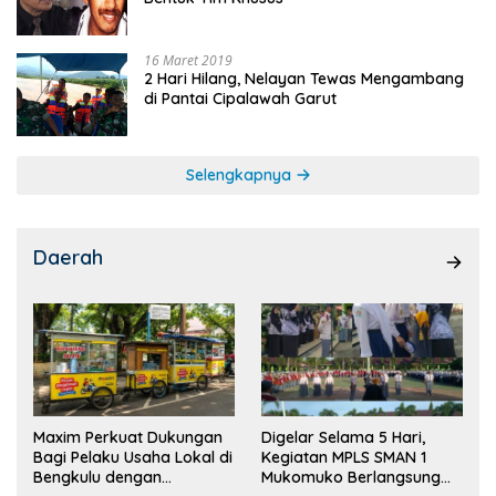
16 Maret 2019
2 Hari Hilang, Nelayan Tewas Mengambang
di Pantai Cipalawah Garut
Selengkapnya
Daerah
Maxim Perkuat Dukungan
Digelar Selama 5 Hari,
Bagi Pelaku Usaha Lokal di
Kegiatan MPLS SMAN 1
Bengkulu dengan
Mukomuko Berlangsung