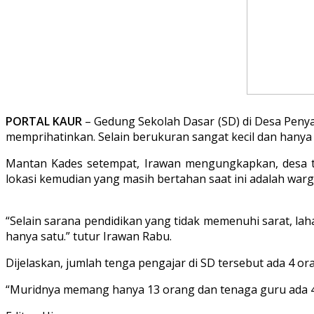
PORTAL KAUR
– Gedung Sekolah Dasar (SD) di Desa Peny
memprihatinkan. Selain berukuran sangat kecil dan hanya 
Mantan Kades setempat, Irawan mengungkapkan, desa te
lokasi kemudian yang masih bertahan saat ini adalah warga 
“Selain sarana pendidikan yang tidak memenuhi sarat, lah
hanya satu.” tutur Irawan Rabu.
Dijelaskan, jumlah tenga pengajar di SD tersebut ada 4 
“Muridnya memang hanya 13 orang dan tenaga guru ada 4