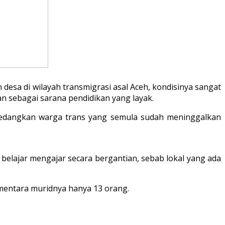
sa di wilayah transmigrasi asal Aceh, kondisinya sangat
an sebagai sarana pendidikan yang layak.
 sedangkan warga trans yang semula sudah meninggalkan
 belajar mengajar secara bergantian, sebab lokal yang ada
ementara muridnya hanya 13 orang.