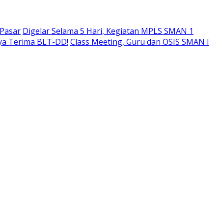
 Pasar
Digelar Selama 5 Hari, Kegiatan MPLS SMAN 1
ya Terima BLT-DD!
Class Meeting, Guru dan OSIS SMAN I