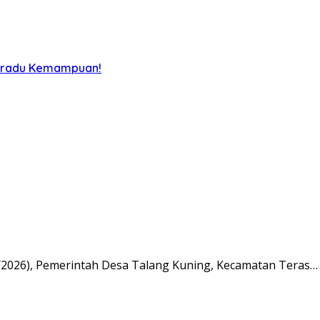
Beradu Kemampuan!
026), Pemerintah Desa Talang Kuning, Kecamatan Teras…