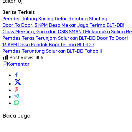
Editor: Uj
Berita Terkait
Pemdes Talang Kuning Gelar Rembug Stunting
Door To Door, 3 KPM Desa Mekar Jaya Terima BLT-DD!
Class Meeting, Guru dan OSIS SMAN I Mukomuko Saling 
Pemdes Teras Terunjam Salurkan BLT-DD Door To Door!
13 KPM Desa Pondok Kopi Terima BLT-DD
Pemdes Teruntung Salurkan BLT-DD Tahap II
Post Views:
406
Komentar
Baca Juga