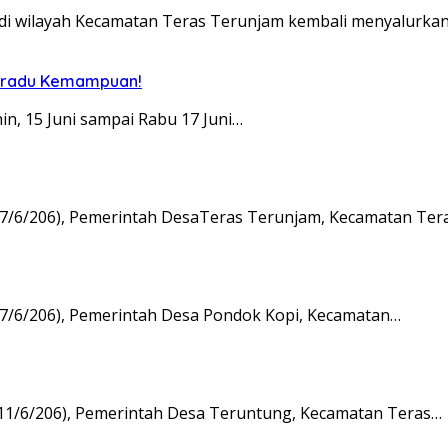
 wilayah Kecamatan Teras Terunjam kembali menyalurka
Beradu Kemampuan!
, 15 Juni sampai Rabu 17 Juni…
/6/206), Pemerintah DesaTeras Terunjam, Kecamatan Ter
/6/206), Pemerintah Desa Pondok Kopi, Kecamatan…
1/6/206), Pemerintah Desa Teruntung, Kecamatan Teras…