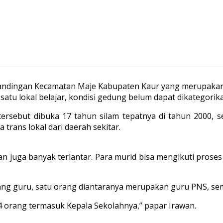
andingan Kecamatan Maje Kabupaten Kaur yang merupakan de
satu lokal belajar, kondisi gedung belum dapat dikategorik
rsebut dibuka 17 tahun silam tepatnya di tahun 2000,
trans lokal dari daerah sekitar.
an juga banyak terlantar. Para murid bisa mengikuti proses
orang guru, satu orang diantaranya merupakan guru PNS, s
 orang termasuk Kepala Sekolahnya,” papar Irawan.