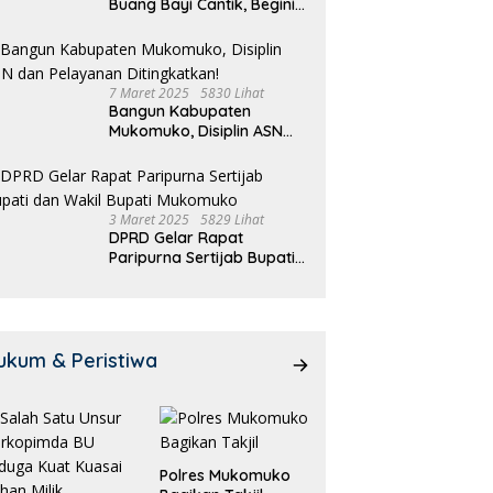
Buang Bayi Cantik, Begini
Pengakuannya
7 Maret 2025
5830 Lihat
Bangun Kabupaten
Mukomuko, Disiplin ASN
dan Pelayanan
Ditingkatkan!
3 Maret 2025
5829 Lihat
DPRD Gelar Rapat
Paripurna Sertijab Bupati
dan Wakil Bupati
Mukomuko
ukum & Peristiwa
Polres Mukomuko