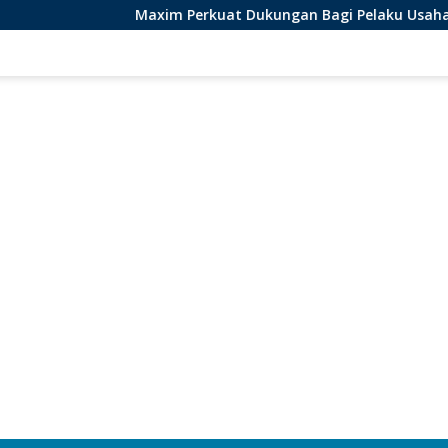
Maxim Perkuat Dukungan Bagi Pelaku Usaha Lokal di Bengku