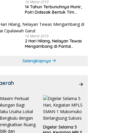
16 Maret 2019
14 Tahun Terbunuhnya Munir,
Polri Didesak Bentuk Tim
Khusus
16 Maret 2019
2 Hari Hilang, Nelayan Tewas
Mengambang di Pantai
Cipalawah Garut
Selengkapnya
aerah
Digelar Selama 5
Hari, Kegiatan MPLS