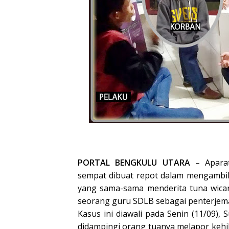
PORTAL BENGKULU UTARA
– Aparat
sempat dibuat repot dalam mengambil
yang sama-sama menderita tuna wicar
seorang guru SDLB sebagai penterjem
Kasus ini diawali pada Senin (11/09),
didampingi orang tuanya melapor kehi