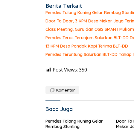
Berita Terkait
Pemdes Talang Kuning Gelar Rembug Stunti
Door To Door, 3 KPM Desa Mekar Jaya Teri
Class Meeting, Guru dan OSIS SMAN I Muk
Pemdes Teras Terunjam Salurkan BLT-DD Do
13 KPM Desa Pondok Kopi Terima BLT-DD
Pemdes Teruntung Salurkan BLT-DD Tahap I
Post Views:
350
Komentar
Baca Juga
Pemdes Talang Kuning Gelar
Door To 
Rembug Stunting
Mekar Ja