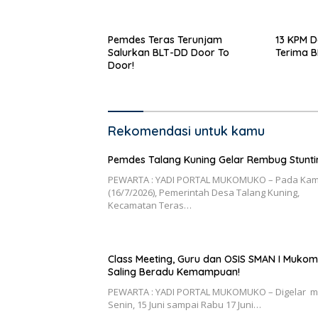
Pemdes Teras Terunjam
13 KPM D
Salurkan BLT-DD Door To
Terima 
Door!
Rekomendasi untuk kamu
Pemdes Talang Kuning Gelar Rembug Stunti
PEWARTA : YADI PORTAL MUKOMUKO – Pada Kam
(16/7/2026), Pemerintah Desa Talang Kuning,
Kecamatan Teras…
Class Meeting, Guru dan OSIS SMAN I Muko
Saling Beradu Kemampuan!
PEWARTA : YADI PORTAL MUKOMUKO – Digelar m
Senin, 15 Juni sampai Rabu 17 Juni…