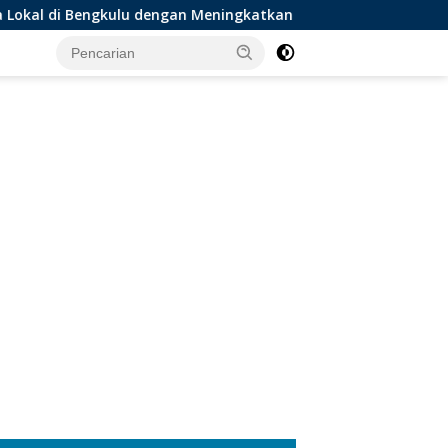
lu dengan Meningkatkan Ruang Publik dan Kebersihan Pasar