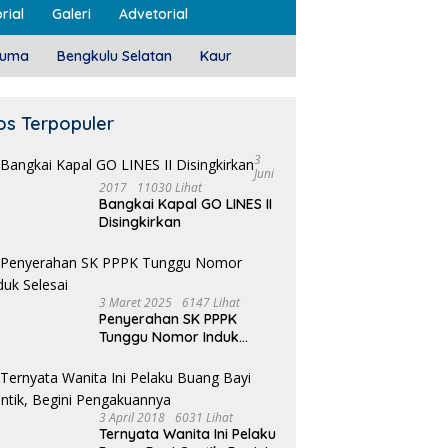
rial
Galeri
Advetorial
luma
Bengkulu Selatan
Kaur
os Terpopuler
3
Juni
2017
11030 Lihat
Bangkai Kapal GO LINES II
Disingkirkan
3 Maret 2025
6147 Lihat
Penyerahan SK PPPK
Tunggu Nomor Induk
Selesai
3 April 2018
6031 Lihat
Ternyata Wanita Ini Pelaku