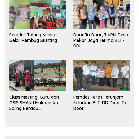
Pasar
Pemdes Talang Kuning
Door To Door, 3 KPM Desa
Gelar Rembug Stunting
Mekar Jaya Terima BLT-
DD!
Class Meeting, Guru dan
Pemdes Teras Terunjam
OSIS SMAN I Mukomuko
Salurkan BLT-DD Door To
Saling Beradu
Door!
Kemampuan!