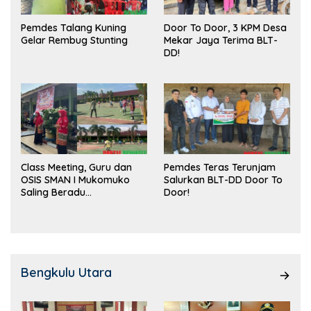
Pemdes Talang Kuning
Door To Door, 3 KPM Desa
Gelar Rembug Stunting
Mekar Jaya Terima BLT-
DD!
Class Meeting, Guru dan
Pemdes Teras Terunjam
OSIS SMAN I Mukomuko
Salurkan BLT-DD Door To
Saling Beradu
Door!
Kemampuan!
Bengkulu Utara