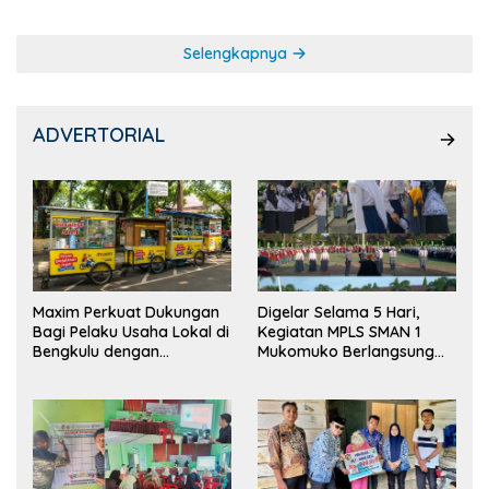
Selengkapnya
ADVERTORIAL
Maxim Perkuat Dukungan
Digelar Selama 5 Hari,
Bagi Pelaku Usaha Lokal di
Kegiatan MPLS SMAN 1
Bengkulu dengan
Mukomuko Berlangsung
Meningkatkan Ruang
Sukses
Publik dan Kebersihan
Pasar