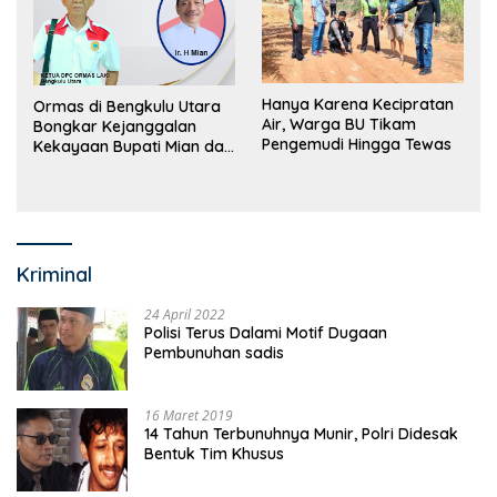
Hanya Karena Kecipratan
Ormas di Bengkulu Utara
Air, Warga BU Tikam
Bongkar Kejanggalan
Pengemudi Hingga Tewas
Kekayaan Bupati Mian dan
Anggaran Sejumlah OPD
Kriminal
24 April 2022
Polisi Terus Dalami Motif Dugaan
Pembunuhan sadis
16 Maret 2019
14 Tahun Terbunuhnya Munir, Polri Didesak
Bentuk Tim Khusus