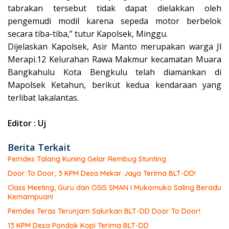
tabrakan tersebut tidak dapat dielakkan oleh
pengemudi modil karena sepeda motor berbelok
secara tiba-tiba,” tutur Kapolsek, Minggu.
Dijelaskan Kapolsek, Asir Manto merupakan warga Jl
Merapi.12 Kelurahan Rawa Makmur kecamatan Muara
Bangkahulu Kota Bengkulu telah diamankan di
Mapolsek Ketahun, berikut kedua kendaraan yang
terlibat lakalantas.
Editor : Uj
Berita Terkait
Pemdes Talang Kuning Gelar Rembug Stunting
Door To Door, 3 KPM Desa Mekar Jaya Terima BLT-DD!
Class Meeting, Guru dan OSIS SMAN I Mukomuko Saling Beradu
Kemampuan!
Pemdes Teras Terunjam Salurkan BLT-DD Door To Door!
13 KPM Desa Pondok Kopi Terima BLT-DD