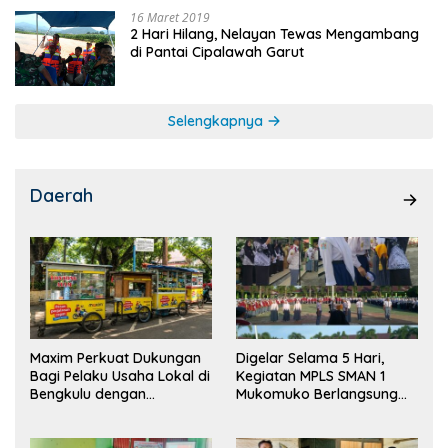
16 Maret 2019
2 Hari Hilang, Nelayan Tewas Mengambang
di Pantai Cipalawah Garut
Selengkapnya
Daerah
Maxim Perkuat Dukungan
Digelar Selama 5 Hari,
Bagi Pelaku Usaha Lokal di
Kegiatan MPLS SMAN 1
Bengkulu dengan
Mukomuko Berlangsung
Meningkatkan Ruang
Sukses
Publik dan Kebersihan