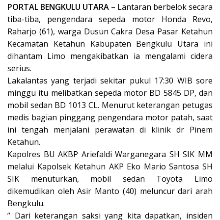
PORTAL BENGKULU UTARA
– Lantaran berbelok secara
tiba-tiba, pengendara sepeda motor Honda Revo,
Raharjo (61), warga Dusun Cakra Desa Pasar Ketahun
Kecamatan Ketahun Kabupaten Bengkulu Utara ini
dihantam Limo mengakibatkan ia mengalami cidera
serius.
Lakalantas yang terjadi sekitar pukul 17:30 WIB sore
minggu itu melibatkan sepeda motor BD 5845 DP, dan
mobil sedan BD 1013 CL. Menurut keterangan petugas
medis bagian pinggang pengendara motor patah, saat
ini tengah menjalani perawatan di klinik dr Pinem
Ketahun.
Kapolres BU AKBP Ariefaldi Warganegara SH SIK MM
melalui Kapolsek Ketahun AKP Eko Mario Santosa SH
SIK menuturkan, mobil sedan Toyota Limo
dikemudikan oleh Asir Manto (40) meluncur dari arah
Bengkulu.
” Dari keterangan saksi yang kita dapatkan, insiden