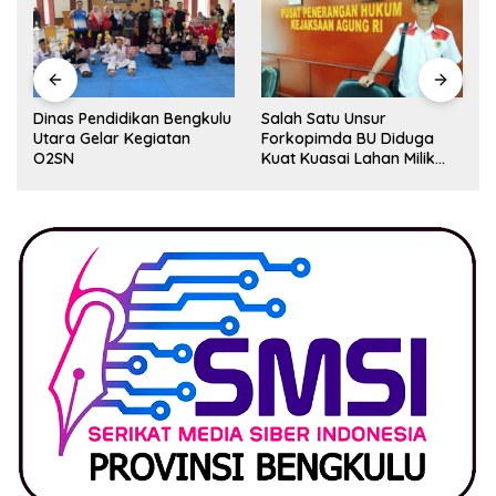
Dinas Pendidikan Bengkulu
Salah Satu Unsur
Utara Gelar Kegiatan
Forkopimda BU Diduga
O2SN
Kuat Kuasai Lahan Milik
Pemerintah, Ormas Laki
Lapor Kejagung