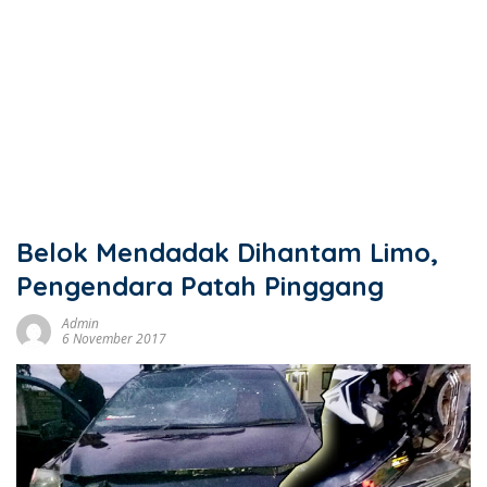
Belok Mendadak Dihantam Limo,
Pengendara Patah Pinggang
Admin
6 November 2017