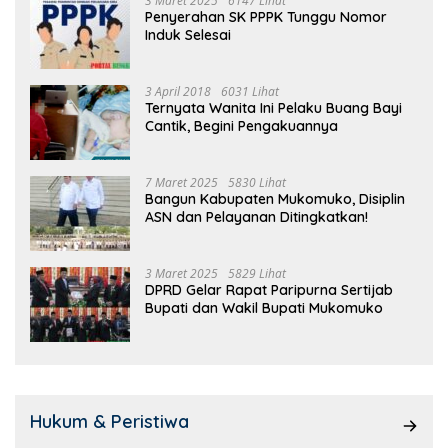
3 Maret 2025
6147 Lihat
Penyerahan SK PPPK Tunggu Nomor
Induk Selesai
3 April 2018
6031 Lihat
Ternyata Wanita Ini Pelaku Buang Bayi
Cantik, Begini Pengakuannya
7 Maret 2025
5830 Lihat
Bangun Kabupaten Mukomuko, Disiplin
ASN dan Pelayanan Ditingkatkan!
3 Maret 2025
5829 Lihat
DPRD Gelar Rapat Paripurna Sertijab
Bupati dan Wakil Bupati Mukomuko
Hukum & Peristiwa