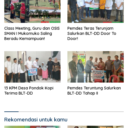
Class Meeting, Guru dan OSIS
Pemdes Teras Terunjam
SMAN I Mukomuko Saling
Salurkan BLT-DD Door To
Beradu Kemampuan!
Door!
13 KPM Desa Pondok Kopi
Pemdes Teruntung Salurkan
Terima BLT-DD
BLT-DD Tahap II
Rekomendasi untuk kamu