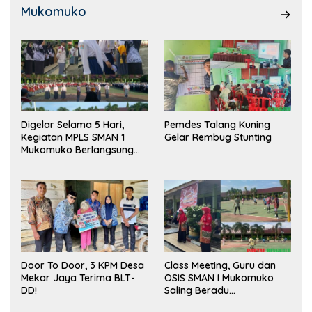
Mukomuko
Digelar Selama 5 Hari,
Pemdes Talang Kuning
Kegiatan MPLS SMAN 1
Gelar Rembug Stunting
Mukomuko Berlangsung
Sukses
Door To Door, 3 KPM Desa
Class Meeting, Guru dan
Mekar Jaya Terima BLT-
OSIS SMAN I Mukomuko
DD!
Saling Beradu
Kemampuan!