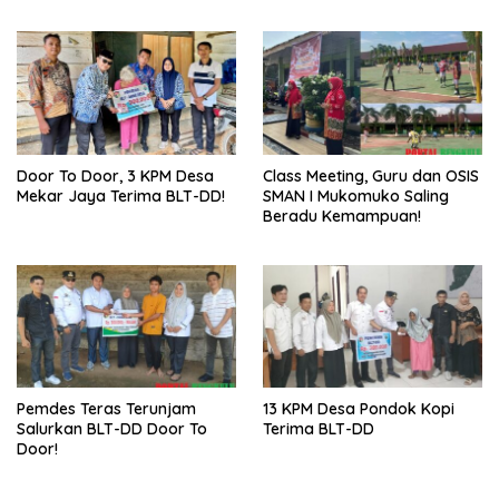
Sukses
Door To Door, 3 KPM Desa
Class Meeting, Guru dan OSIS
Mekar Jaya Terima BLT-DD!
SMAN I Mukomuko Saling
Beradu Kemampuan!
Pemdes Teras Terunjam
13 KPM Desa Pondok Kopi
Salurkan BLT-DD Door To
Terima BLT-DD
Door!