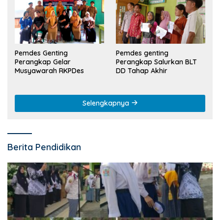
Pemdes Genting
Pemdes genting
Perangkap Gelar
Perangkap Salurkan BLT
Musyawarah RKPDes
DD Tahap Akhir
Selengkapnya
Berita Pendidikan