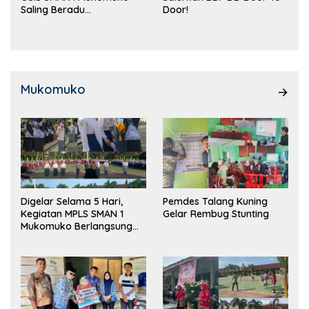
Saling Beradu
Door!
Kemampuan!
Mukomuko
Digelar Selama 5 Hari,
Pemdes Talang Kuning
Kegiatan MPLS SMAN 1
Gelar Rembug Stunting
Mukomuko Berlangsung
Sukses