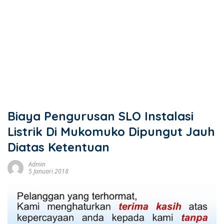
Biaya Pengurusan SLO Instalasi
Listrik Di Mukomuko Dipungut Jauh
Diatas Ketentuan
Admin
5 Januari 2018