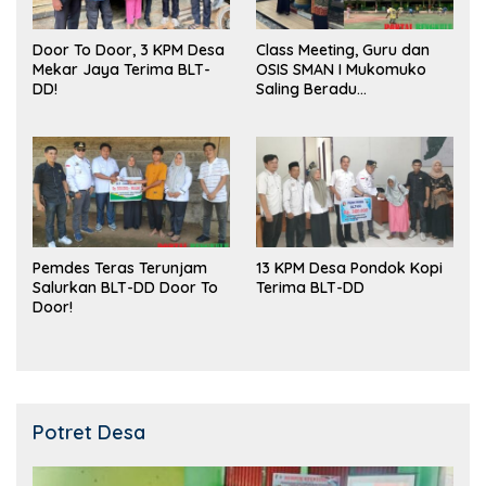
Door To Door, 3 KPM Desa
Class Meeting, Guru dan
Mekar Jaya Terima BLT-
OSIS SMAN I Mukomuko
DD!
Saling Beradu
Kemampuan!
Pemdes Teras Terunjam
13 KPM Desa Pondok Kopi
Salurkan BLT-DD Door To
Terima BLT-DD
Door!
Potret Desa