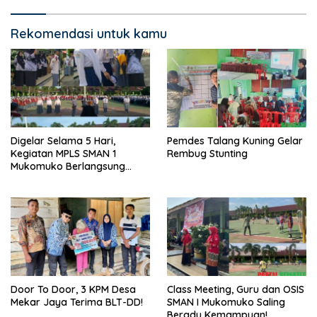
Rekomendasi untuk kamu
Digelar Selama 5 Hari,
Pemdes Talang Kuning Gelar
Kegiatan MPLS SMAN 1
Rembug Stunting
Mukomuko Berlangsung
Sukses
Door To Door, 3 KPM Desa
Class Meeting, Guru dan OSIS
Mekar Jaya Terima BLT-DD!
SMAN I Mukomuko Saling
Beradu Kemampuan!