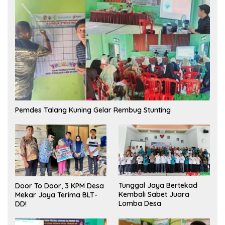
Pemdes Talang Kuning Gelar Rembug Stunting
Tunggal Jaya Bertekad
Door To Door, 3 KPM Desa
Kembali Sabet Juara
Mekar Jaya Terima BLT-
Lomba Desa
DD!