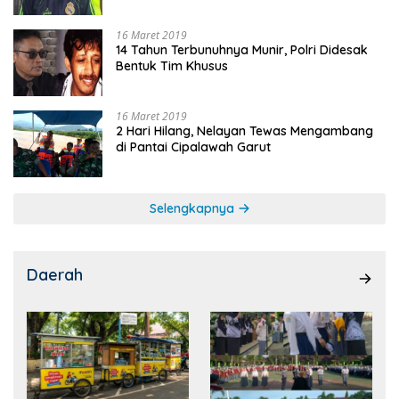
16 Maret 2019
14 Tahun Terbunuhnya Munir, Polri Didesak
Bentuk Tim Khusus
16 Maret 2019
2 Hari Hilang, Nelayan Tewas Mengambang
di Pantai Cipalawah Garut
Selengkapnya
Daerah