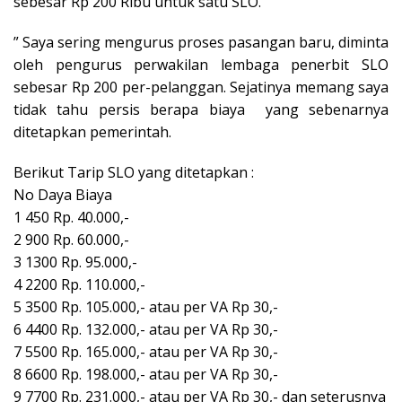
sebesar Rp 200 Ribu untuk satu SLO.
” Saya sering mengurus proses pasangan baru, diminta
oleh pengurus perwakilan lembaga penerbit SLO
sebesar Rp 200 per-pelanggan. Sejatinya memang saya
tidak tahu persis berapa biaya yang sebenarnya
ditetapkan pemerintah.
Berikut Tarip SLO yang ditetapkan :
No Daya Biaya
1 450 Rp. 40.000,-
2 900 Rp. 60.000,-
3 1300 Rp. 95.000,-
4 2200 Rp. 110.000,-
5 3500 Rp. 105.000,- atau per VA Rp 30,-
6 4400 Rp. 132.000,- atau per VA Rp 30,-
7 5500 Rp. 165.000,- atau per VA Rp 30,-
8 6600 Rp. 198.000,- atau per VA Rp 30,-
9 7700 Rp. 231.000,- atau per VA Rp 30,- dan seterusnya