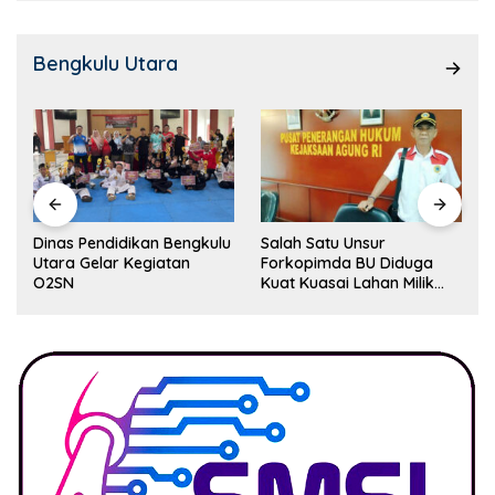
Bengkulu Utara
Dinas Pendidikan Bengkulu
Salah Satu Unsur
Utara Gelar Kegiatan
Forkopimda BU Diduga
O2SN
Kuat Kuasai Lahan Milik
Pemerintah, Ormas Laki
Lapor Kejagung