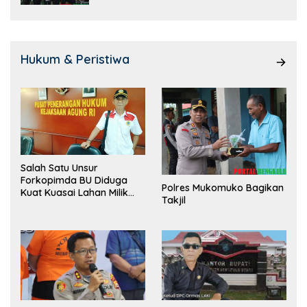
Hukum & Peristiwa
Salah Satu Unsur
Forkopimda BU Diduga
Polres Mukomuko Bagikan
Kuat Kuasai Lahan Milik
Takjil
Pemerintah, Ormas Laki
Lapor Kejagung