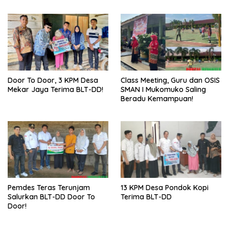
Sukses
Door To Door, 3 KPM Desa
Class Meeting, Guru dan OSIS
Mekar Jaya Terima BLT-DD!
SMAN I Mukomuko Saling
Beradu Kemampuan!
Pemdes Teras Terunjam
13 KPM Desa Pondok Kopi
Salurkan BLT-DD Door To
Terima BLT-DD
Door!