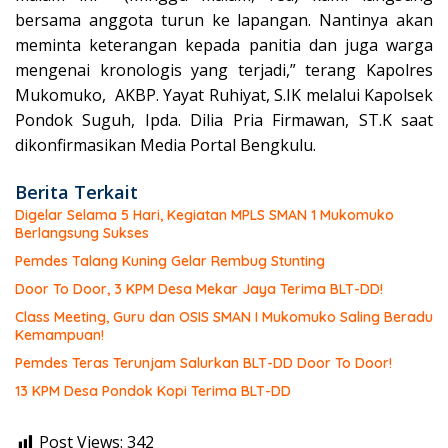
bersama anggota turun ke lapangan. Nantinya akan
meminta keterangan kepada panitia dan juga warga
mengenai kronologis yang terjadi,” terang Kapolres
Mukomuko, AKBP. Yayat Ruhiyat, S.IK melalui Kapolsek
Pondok Suguh, Ipda. Dilia Pria Firmawan, ST.K saat
dikonfirmasikan Media Portal Bengkulu.
Berita Terkait
Digelar Selama 5 Hari, Kegiatan MPLS SMAN 1 Mukomuko
Berlangsung Sukses
Pemdes Talang Kuning Gelar Rembug Stunting
Door To Door, 3 KPM Desa Mekar Jaya Terima BLT-DD!
Class Meeting, Guru dan OSIS SMAN I Mukomuko Saling Beradu
Kemampuan!
Pemdes Teras Terunjam Salurkan BLT-DD Door To Door!
13 KPM Desa Pondok Kopi Terima BLT-DD
Post Views:
342