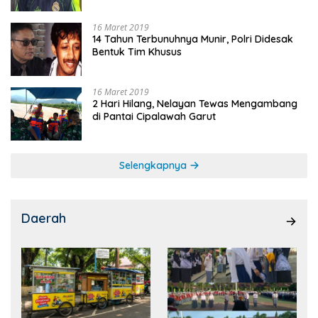
16 Maret 2019
14 Tahun Terbunuhnya Munir, Polri Didesak
Bentuk Tim Khusus
16 Maret 2019
2 Hari Hilang, Nelayan Tewas Mengambang
di Pantai Cipalawah Garut
Selengkapnya
Daerah