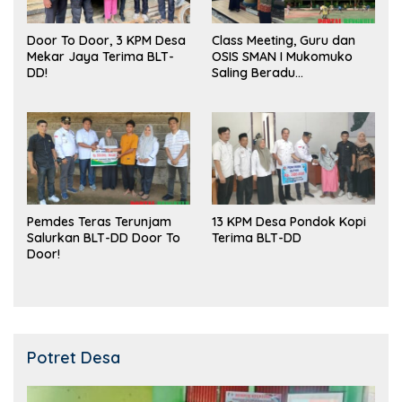
Door To Door, 3 KPM Desa
Class Meeting, Guru dan
Mekar Jaya Terima BLT-
OSIS SMAN I Mukomuko
DD!
Saling Beradu
Kemampuan!
Pemdes Teras Terunjam
13 KPM Desa Pondok Kopi
Salurkan BLT-DD Door To
Terima BLT-DD
Door!
Potret Desa