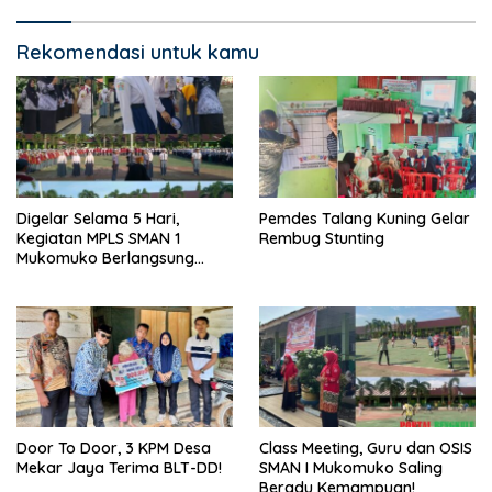
Rekomendasi untuk kamu
Digelar Selama 5 Hari,
Pemdes Talang Kuning Gelar
Kegiatan MPLS SMAN 1
Rembug Stunting
Mukomuko Berlangsung
Sukses
Door To Door, 3 KPM Desa
Class Meeting, Guru dan OSIS
Mekar Jaya Terima BLT-DD!
SMAN I Mukomuko Saling
Beradu Kemampuan!