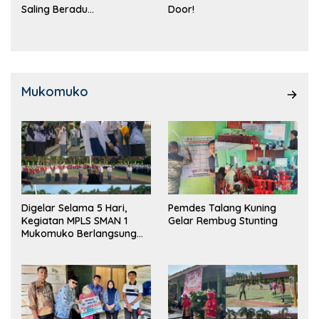
Saling Beradu
Door!
Kemampuan!
Mukomuko
Digelar Selama 5 Hari,
Pemdes Talang Kuning
Kegiatan MPLS SMAN 1
Gelar Rembug Stunting
Mukomuko Berlangsung
Sukses