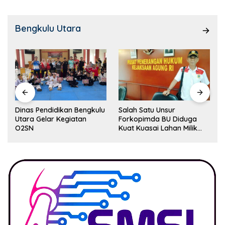
Bengkulu Utara
Dinas Pendidikan Bengkulu
Salah Satu Unsur
Utara Gelar Kegiatan
Forkopimda BU Diduga
O2SN
Kuat Kuasai Lahan Milik
Pemerintah, Ormas Laki
Lapor Kejagung