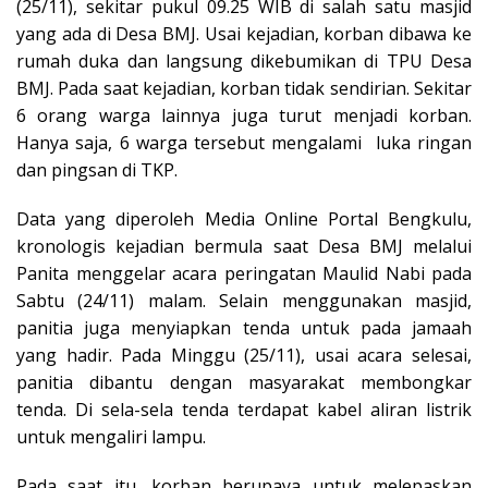
(25/11), sekitar pukul 09.25 WIB di salah satu masjid
yang ada di Desa BMJ. Usai kejadian, korban dibawa ke
rumah duka dan langsung dikebumikan di TPU Desa
BMJ. Pada saat kejadian, korban tidak sendirian. Sekitar
6 orang warga lainnya juga turut menjadi korban.
Hanya saja, 6 warga tersebut mengalami luka ringan
dan pingsan di TKP.
Data yang diperoleh Media Online Portal Bengkulu,
kronologis kejadian bermula saat Desa BMJ melalui
Panita menggelar acara peringatan Maulid Nabi pada
Sabtu (24/11) malam. Selain menggunakan masjid,
panitia juga menyiapkan tenda untuk pada jamaah
yang hadir. Pada Minggu (25/11), usai acara selesai,
panitia dibantu dengan masyarakat membongkar
tenda. Di sela-sela tenda terdapat kabel aliran listrik
untuk mengaliri lampu.
Pada saat itu, korban berupaya untuk melepaskan