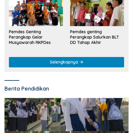
Pemdes Genting
Pemdes genting
Perangkap Gelar
Perangkap Salurkan BLT
Musyawarah RKPDes
DD Tahap Akhir
Selengkapnya
Berita Pendidikan