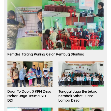
Pemdes Talang Kuning Gelar Rembug Stunting
Tunggal Jaya Bertekad
Door To Door, 3 KPM Desa
Kembali Sabet Juara
Mekar Jaya Terima BLT-
Lomba Desa
DD!