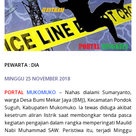
PEWARTA : DIA
MINGGU 25 NOVEMBER 2018
PORTAL
MUKOMUKO
– Nahas dialami Sumaryanto,
warga Desa Bumi Mekar Jaya (BMJ), Kecamatan Pondok
Suguh, Kabupaten Mukomuko. Ia tewas diduga akibat
kesetrum aliran listrik saat membongkar tenda pasca
kegiatan pengajian dalam rangka memperingati Maulid
Nabi Muhammad SAW. Peristiwa itu, terjadi Minggu