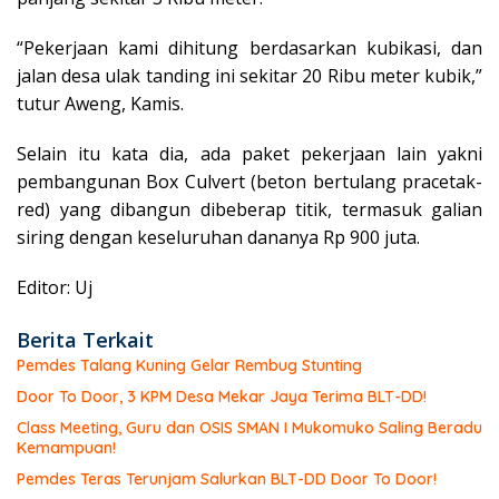
“Pekerjaan kami dihitung berdasarkan kubikasi, dan
jalan desa ulak tanding ini sekitar 20 Ribu meter kubik,”
tutur Aweng, Kamis.
Selain itu kata dia, ada paket pekerjaan lain yakni
pembangunan Box Culvert (beton bertulang pracetak-
red) yang dibangun dibeberap titik, termasuk galian
siring dengan keseluruhan dananya Rp 900 juta.
Editor: Uj
Berita Terkait
Pemdes Talang Kuning Gelar Rembug Stunting
Door To Door, 3 KPM Desa Mekar Jaya Terima BLT-DD!
Class Meeting, Guru dan OSIS SMAN I Mukomuko Saling Beradu
Kemampuan!
Pemdes Teras Terunjam Salurkan BLT-DD Door To Door!