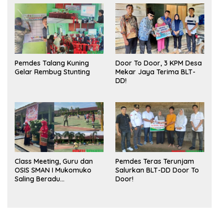
Pasar
Pemdes Talang Kuning
Door To Door, 3 KPM Desa
Gelar Rembug Stunting
Mekar Jaya Terima BLT-
DD!
Class Meeting, Guru dan
Pemdes Teras Terunjam
OSIS SMAN I Mukomuko
Salurkan BLT-DD Door To
Saling Beradu
Door!
Kemampuan!