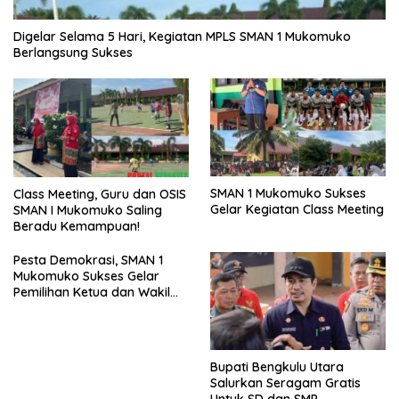
Digelar Selama 5 Hari, Kegiatan MPLS SMAN 1 Mukomuko
Berlangsung Sukses
SMAN 1 Mukomuko Sukses
Class Meeting, Guru dan OSIS
Gelar Kegiatan Class Meeting
SMAN I Mukomuko Saling
Beradu Kemampuan!
Pesta Demokrasi, SMAN 1
Mukomuko Sukses Gelar
Pemilihan Ketua dan Wakil
Ketua OSIS
Bupati Bengkulu Utara
Salurkan Seragam Gratis
Untuk SD dan SMP