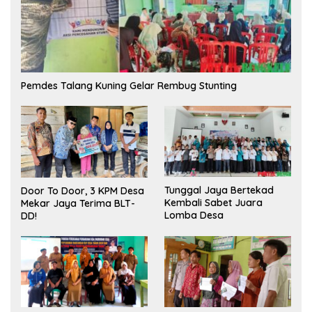
Pemdes Talang Kuning Gelar Rembug Stunting
Tunggal Jaya Bertekad
Door To Door, 3 KPM Desa
Kembali Sabet Juara
Mekar Jaya Terima BLT-
Lomba Desa
DD!