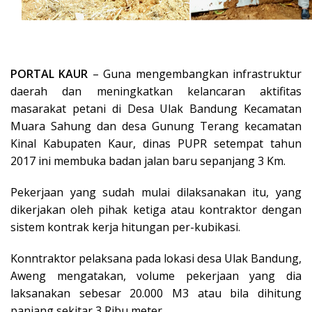
PORTAL KAUR
– Guna mengembangkan infrastruktur
daerah dan meningkatkan kelancaran aktifitas
masarakat petani di Desa Ulak Bandung Kecamatan
Muara Sahung dan desa Gunung Terang kecamatan
Kinal Kabupaten Kaur, dinas PUPR setempat tahun
2017 ini membuka badan jalan baru sepanjang 3 Km.
Pekerjaan yang sudah mulai dilaksanakan itu, yang
dikerjakan oleh pihak ketiga atau kontraktor dengan
sistem kontrak kerja hitungan per-kubikasi.
Konntraktor pelaksana pada lokasi desa Ulak Bandung,
Aweng mengatakan, volume pekerjaan yang dia
laksanakan sebesar 20.000 M3 atau bila dihitung
panjang sekitar 3 Ribu meter.