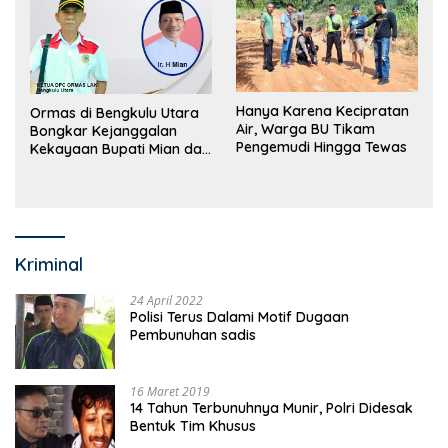
Hanya Karena Kecipratan
Ormas di Bengkulu Utara
Air, Warga BU Tikam
Bongkar Kejanggalan
Pengemudi Hingga Tewas
Kekayaan Bupati Mian dan
Anggaran Sejumlah OPD
Kriminal
24 April 2022
Polisi Terus Dalami Motif Dugaan
Pembunuhan sadis
16 Maret 2019
14 Tahun Terbunuhnya Munir, Polri Didesak
Bentuk Tim Khusus