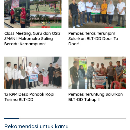
Class Meeting, Guru dan OSIS
Pemdes Teras Terunjam
SMAN I Mukomuko Saling
Salurkan BLT-DD Door To
Beradu Kemampuan!
Door!
13 KPM Desa Pondok Kopi
Pemdes Teruntung Salurkan
Terima BLT-DD
BLT-DD Tahap II
Rekomendasi untuk kamu