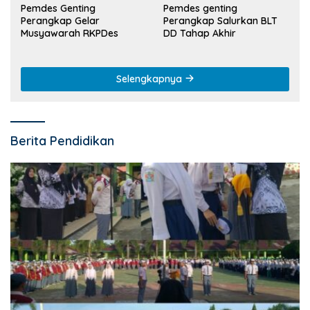
Pemdes Genting
Pemdes genting
Perangkap Gelar
Perangkap Salurkan BLT
Musyawarah RKPDes
DD Tahap Akhir
Selengkapnya
Berita Pendidikan