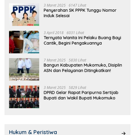
3 Maret 2025
6147 Lihat
Penyerahan SK PPPK Tunggu Nomor
Induk Selesai
3 April 2018
6031 Lihat
Ternyata Wanita Ini Pelaku Buang Bayi
Cantik, Begini Pengakuannya
7 Maret 2025
5830 Lihat
Bangun Kabupaten Mukomuko, Disiplin
ASN dan Pelayanan Ditingkatkan!
3 Maret 2025
5829 Lihat
DPRD Gelar Rapat Paripurna Sertijab
Bupati dan Wakil Bupati Mukomuko
Hukum & Peristiwa