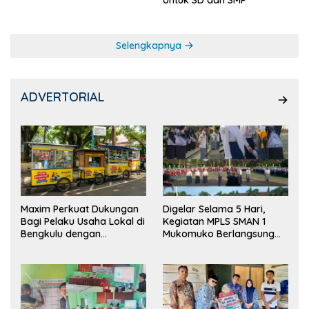
Selengkapnya
ADVERTORIAL
Maxim Perkuat Dukungan
Digelar Selama 5 Hari,
Bagi Pelaku Usaha Lokal di
Kegiatan MPLS SMAN 1
Bengkulu dengan
Mukomuko Berlangsung
Meningkatkan Ruang
Sukses
Publik dan Kebersihan
Pasar