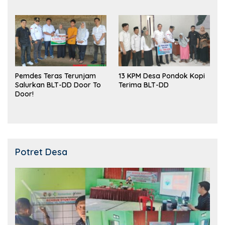
Kemampuan!
Pemdes Teras Terunjam
13 KPM Desa Pondok Kopi
Salurkan BLT-DD Door To
Terima BLT-DD
Door!
Potret Desa