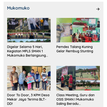
Mukomuko
Digelar Selama 5 Hari,
Pemdes Talang Kuning
Kegiatan MPLS SMAN 1
Gelar Rembug Stunting
Mukomuko Berlangsung
Sukses
Door To Door, 3 KPM Desa
Class Meeting, Guru dan
Mekar Jaya Terima BLT-
OSIS SMAN I Mukomuko
DD!
Saling Beradu