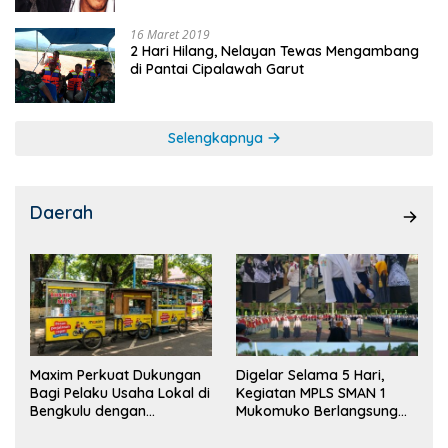
16 Maret 2019
2 Hari Hilang, Nelayan Tewas Mengambang
di Pantai Cipalawah Garut
Selengkapnya
Daerah
Maxim Perkuat Dukungan
Digelar Selama 5 Hari,
Bagi Pelaku Usaha Lokal di
Kegiatan MPLS SMAN 1
Bengkulu dengan
Mukomuko Berlangsung
Meningkatkan Ruang
Sukses
Publik dan Kebersihan