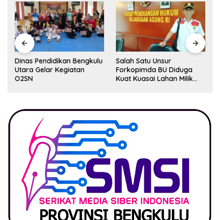
Dinas Pendidikan Bengkulu
Salah Satu Unsur
Utara Gelar Kegiatan
Forkopimda BU Diduga
O2SN
Kuat Kuasai Lahan Milik
Pemerintah, Ormas Laki
Lapor Kejagung