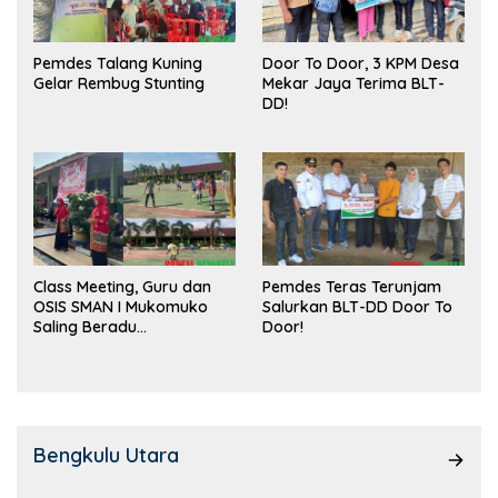
Pemdes Talang Kuning
Door To Door, 3 KPM Desa
Gelar Rembug Stunting
Mekar Jaya Terima BLT-
DD!
Class Meeting, Guru dan
Pemdes Teras Terunjam
OSIS SMAN I Mukomuko
Salurkan BLT-DD Door To
Saling Beradu
Door!
Kemampuan!
Bengkulu Utara