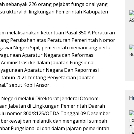
h sebanyak 226 orang pejabat fungsional yang
struktural di lingkungan Pemerintah Kabupaten
am melaksanakan ketentuan Pasal 350 A Peraturan
tang Perubahan atas Peraturan Pemerintah Nomor
awai Negeri Sipil, pemerintah memandang perlu
yagunaan Aparatur Negara dan Reformasi
 Administrasi ke dalam Jabatan Fungsional,
ayagunaan Aparatur Negara Dan Repormasi
7 tahun 2021 tentang Penyetaraan Jabatan
l,” sebut Kopli Ansori.
H
 Negeri melalui Direktorat Jenderal Otonomi
aan Jabatan di Lingkungan Pemerintah Daerah
kulu nomor 800/8125/OTDA Tanggal 09 Desember
ah berkewajiban melantik dan mengambil sumpah
abat Fungsional di dan dalam jajaran pemerintah