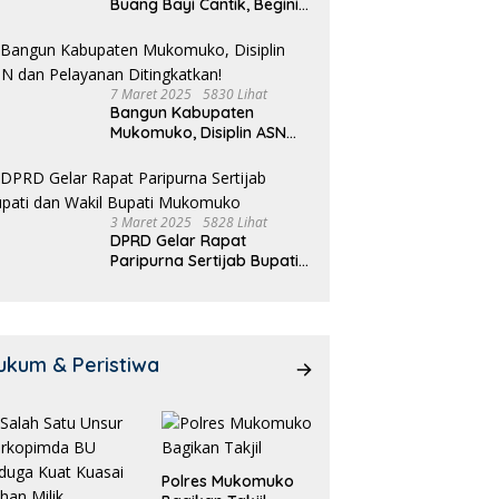
Buang Bayi Cantik, Begini
Pengakuannya
7 Maret 2025
5830 Lihat
Bangun Kabupaten
Mukomuko, Disiplin ASN
dan Pelayanan
Ditingkatkan!
3 Maret 2025
5828 Lihat
DPRD Gelar Rapat
Paripurna Sertijab Bupati
dan Wakil Bupati
Mukomuko
ukum & Peristiwa
Polres Mukomuko