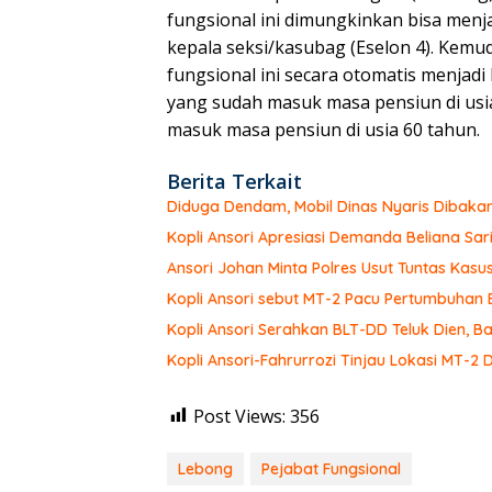
fungsional ini dimungkinkan bisa menja
kepala seksi/kasubag (Eselon 4). Kemudi
fungsional ini secara otomatis menjadi
yang sudah masuk masa pensiun di usi
masuk masa pensiun di usia 60 tahun.
Berita Terkait
Diduga Dendam, Mobil Dinas Nyaris Dibaka
Kopli Ansori Apresiasi Demanda Beliana Sari
Ansori Johan Minta Polres Usut Tuntas Ka
Kopli Ansori sebut MT-2 Pacu Pertumbuhan
Kopli Ansori Serahkan BLT-DD Teluk Dien,
Kopli Ansori-Fahrurrozi Tinjau Lokasi MT-2 
Post Views:
356
Lebong
Pejabat Fungsional