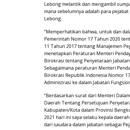
Lebong melantik dan mengambil sumpa
mana sebelumnya adalah para pejabat 
Lebong.
”Memperhatikan bahwa, untuk dan dal
Pemerintah Nomor 17 Tahun 2020 ten
11 Tahun 2017 tentang Manajemen Peg
menetapkan Peraturan Menteri Penda
Birokrasi tentang Penyetaraan Jabatan
Sebagaimana peraturan Menteri Pend
Birokrasi Republik Indonesia Nomor 1
Administrasi ke dalam Jabatan Fungsiona
”Berdasarkan surat dari Menteri Dalam
Daerah Tentang Persetujuan Penyetar
Kabupaten/Kota dalam Provinsi Beng
2021 hari ini saya selaku kepala daer
dari saudara dalam jabatan sebagai Pej