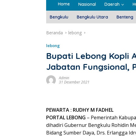
Home
Nasional
Daerah
H
Bengkulu
Bengkulu Utara
Benteng
Beranda
lebong
lebong
Bupati Lebong Kopli 
Jabatan Fungsional, 
Admin
31 Desember 2021
PEWARTA : RUDHY M FADHEL
PORTAL LEBONG
– Pemerintah Kabupa
dihadiri Gubernur Bengkulu Rohidin Mer
Bidang Sumber Daya, Drs. Erlangga Id