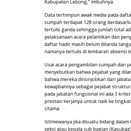
Kabupaten Lebong,” imbuhnya.
Data terhimpun awak media pada daftar 
sumpah terdapat 128 orang berdasark
tertulis ganda sehingga jumlah total 
pelaksanaan acara pelantikan dan pen
daftar hadir masih belum ditanda tang
namanya tertulis di lembaran absensi t
Usai acara pengambilan sumpah dan pe
menyebutkan bahwa pejabat yang dilant
bahwa mereka dinonjobkan dari jabata
kewajibannya sebagai pejabat struktur
pada jabatan fungsional ini ada 3 krite
prestasi kerjanya untuk naik ke tingka
Utama.
Istimewanya jika disuatu bidang dalam 
seksi atau kepala sub bagian (Kasubag