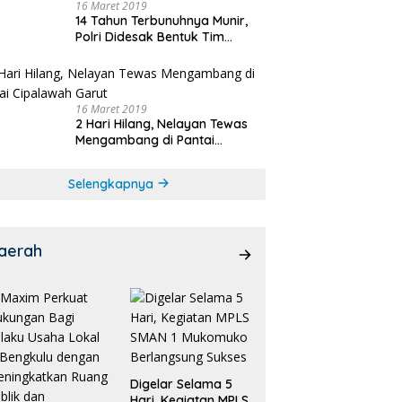
16 Maret 2019
14 Tahun Terbunuhnya Munir,
Polri Didesak Bentuk Tim
Khusus
16 Maret 2019
2 Hari Hilang, Nelayan Tewas
Mengambang di Pantai
Cipalawah Garut
Selengkapnya
aerah
Digelar Selama 5
Hari, Kegiatan MPLS