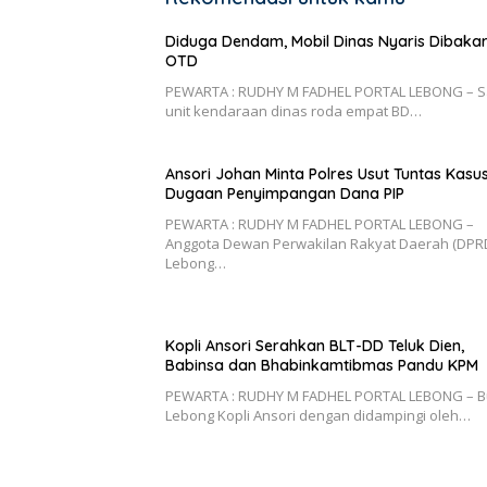
Diduga Dendam, Mobil Dinas Nyaris Dibaka
OTD
PEWARTA : RUDHY M FADHEL PORTAL LEBONG – S
unit kendaraan dinas roda empat BD…
Ansori Johan Minta Polres Usut Tuntas Kasu
Dugaan Penyimpangan Dana PIP
PEWARTA : RUDHY M FADHEL PORTAL LEBONG –
Anggota Dewan Perwakilan Rakyat Daerah (DPR
Lebong…
Kopli Ansori Serahkan BLT-DD Teluk Dien,
Babinsa dan Bhabinkamtibmas Pandu KPM
PEWARTA : RUDHY M FADHEL PORTAL LEBONG – B
Lebong Kopli Ansori dengan didampingi oleh…