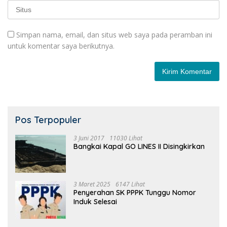
Simpan nama, email, dan situs web saya pada peramban ini
untuk komentar saya berikutnya.
Pos Terpopuler
3 Juni 2017
11030 Lihat
Bangkai Kapal GO LINES II Disingkirkan
3 Maret 2025
6147 Lihat
Penyerahan SK PPPK Tunggu Nomor
Induk Selesai