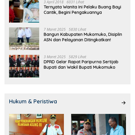
3 April 2018
6031 Lihat
Ternyata Wanita Ini Pelaku Buang Bayi
Cantik, Begini Pengakuannya
7 Maret 2025
5830 Lihat
Bangun Kabupaten Mukomuko, Disiplin
ASN dan Pelayanan Ditingkatkan!
3 Maret 2025
5829 Lihat
DPRD Gelar Rapat Paripurna Sertijab
Bupati dan Wakil Bupati Mukomuko
Hukum & Peristiwa