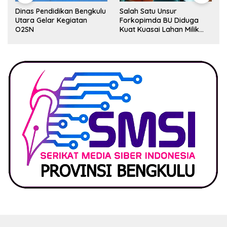
Dinas Pendidikan Bengkulu
Salah Satu Unsur
Utara Gelar Kegiatan
Forkopimda BU Diduga
O2SN
Kuat Kuasai Lahan Milik
Pemerintah, Ormas Laki
Lapor Kejagung