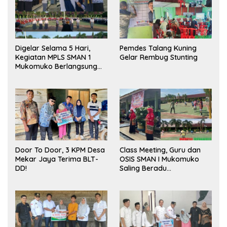
Digelar Selama 5 Hari,
Pemdes Talang Kuning
Kegiatan MPLS SMAN 1
Gelar Rembug Stunting
Mukomuko Berlangsung
Sukses
Door To Door, 3 KPM Desa
Class Meeting, Guru dan
Mekar Jaya Terima BLT-
OSIS SMAN I Mukomuko
DD!
Saling Beradu
Kemampuan!