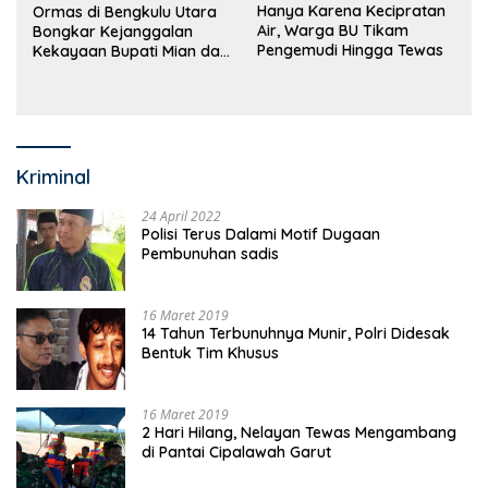
Hanya Karena Kecipratan
Ormas di Bengkulu Utara
Air, Warga BU Tikam
Bongkar Kejanggalan
Pengemudi Hingga Tewas
Kekayaan Bupati Mian dan
Anggaran Sejumlah OPD
Kriminal
24 April 2022
Polisi Terus Dalami Motif Dugaan
Pembunuhan sadis
16 Maret 2019
14 Tahun Terbunuhnya Munir, Polri Didesak
Bentuk Tim Khusus
16 Maret 2019
2 Hari Hilang, Nelayan Tewas Mengambang
di Pantai Cipalawah Garut