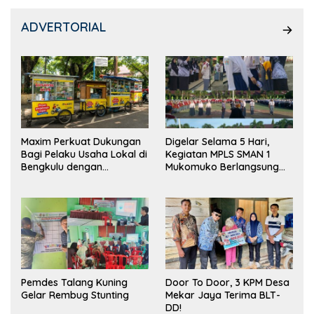
ADVERTORIAL
Maxim Perkuat Dukungan
Digelar Selama 5 Hari,
Bagi Pelaku Usaha Lokal di
Kegiatan MPLS SMAN 1
Bengkulu dengan
Mukomuko Berlangsung
Meningkatkan Ruang
Sukses
Publik dan Kebersihan
Pasar
Pemdes Talang Kuning
Door To Door, 3 KPM Desa
Gelar Rembug Stunting
Mekar Jaya Terima BLT-
DD!