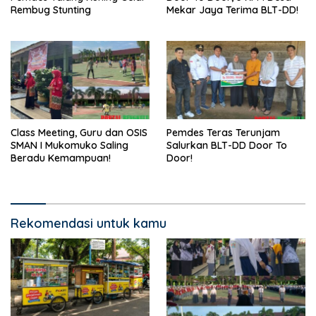
Rembug Stunting
Mekar Jaya Terima BLT-DD!
Class Meeting, Guru dan OSIS
Pemdes Teras Terunjam
SMAN I Mukomuko Saling
Salurkan BLT-DD Door To
Beradu Kemampuan!
Door!
Rekomendasi untuk kamu