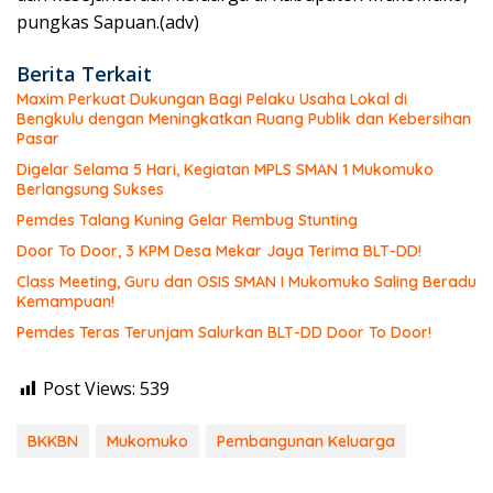
pungkas Sapuan.(adv)
Berita Terkait
Maxim Perkuat Dukungan Bagi Pelaku Usaha Lokal di
Bengkulu dengan Meningkatkan Ruang Publik dan Kebersihan
Pasar
Digelar Selama 5 Hari, Kegiatan MPLS SMAN 1 Mukomuko
Berlangsung Sukses
Pemdes Talang Kuning Gelar Rembug Stunting
Door To Door, 3 KPM Desa Mekar Jaya Terima BLT-DD!
Class Meeting, Guru dan OSIS SMAN I Mukomuko Saling Beradu
Kemampuan!
Pemdes Teras Terunjam Salurkan BLT-DD Door To Door!
Post Views:
539
BKKBN
Mukomuko
Pembangunan Keluarga