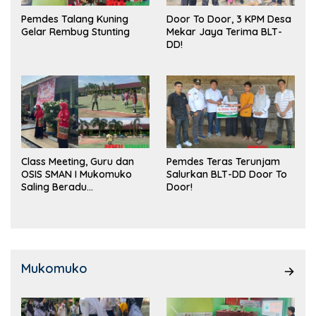
Pemdes Talang Kuning
Door To Door, 3 KPM Desa
Gelar Rembug Stunting
Mekar Jaya Terima BLT-
DD!
Class Meeting, Guru dan
Pemdes Teras Terunjam
OSIS SMAN I Mukomuko
Salurkan BLT-DD Door To
Saling Beradu
Door!
Kemampuan!
Mukomuko