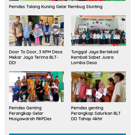
Pemdes Talang Kuning Gelar Rembug Stunting
Tunggal Jaya Bertekad
Door To Door, 3 KPM Desa
Kembali Sabet Juara
Mekar Jaya Terima BLT-
Lomba Desa
DD!
Pemdes Genting
Pemdes genting
Perangkap Gelar
Perangkap Salurkan BLT
Musyawarah RKPDes
DD Tahap Akhir