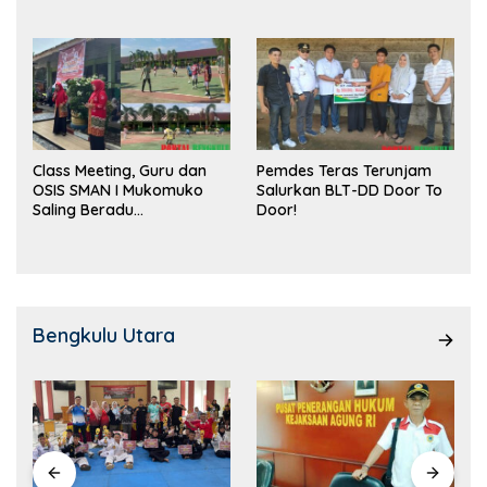
Class Meeting, Guru dan
Pemdes Teras Terunjam
OSIS SMAN I Mukomuko
Salurkan BLT-DD Door To
Saling Beradu
Door!
Kemampuan!
Bengkulu Utara