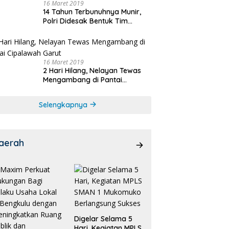
16 Maret 2019
14 Tahun Terbunuhnya Munir,
Polri Didesak Bentuk Tim
Khusus
16 Maret 2019
2 Hari Hilang, Nelayan Tewas
Mengambang di Pantai
Cipalawah Garut
Selengkapnya
aerah
Digelar Selama 5
Hari, Kegiatan MPLS