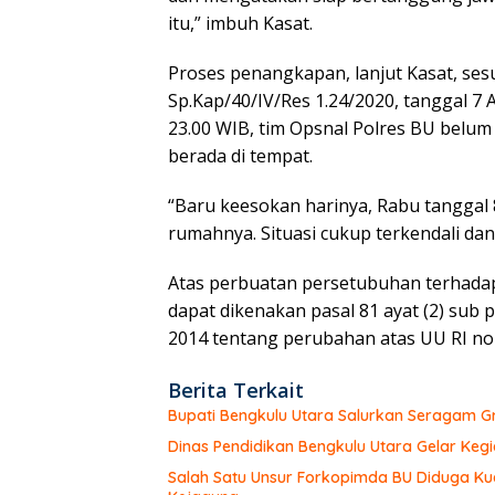
itu,” imbuh Kasat.
Proses penangkapan, lanjut Kasat, s
Sp.Kap/40/IV/Res 1.24/2020, tanggal 7 
23.00 WIB, tim Opsnal Polres BU belum
berada di tempat.
“Baru keesokan harinya, Rabu tanggal 8
rumahnya. Situasi cukup terkendali da
Atas perbuatan persetubuhan terhada
dapat dikenakan pasal 81 ayat (2) sub p
2014 tentang perubahan atas UU RI no
Berita Terkait
Bupati Bengkulu Utara Salurkan Seragam G
Dinas Pendidikan Bengkulu Utara Gelar Keg
Salah Satu Unsur Forkopimda BU Diduga Kua