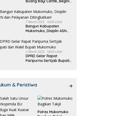
Buang Bayi Cantik, Begini
Pengakuannya
7 Maret 2025
5830 Lihat
Bangun Kabupaten
Mukomuko, Disiplin ASN
dan Pelayanan
Ditingkatkan!
3 Maret 2025
5829 Lihat
DPRD Gelar Rapat
Paripurna Sertijab Bupati
dan Wakil Bupati
Mukomuko
ukum & Peristiwa
Polres Mukomuko