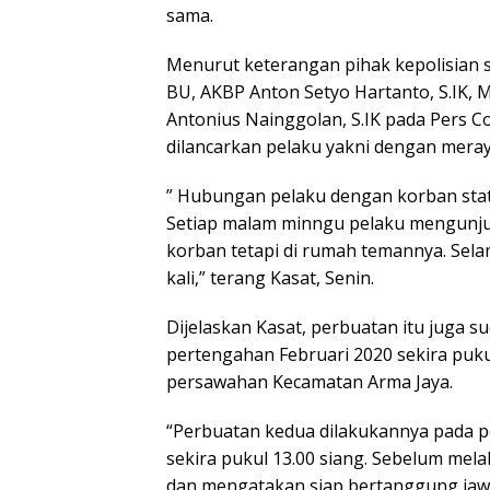
sama.
Menurut keterangan pihak kepolisian 
BU, AKBP Anton Setyo Hartanto, S.IK, 
Antonius Nainggolan, S.IK pada Pers C
dilancarkan pelaku yakni dengan mera
” Hubungan pelaku dengan korban statu
Setiap malam minngu pelaku mengunj
korban tetapi di rumah temannya. Sela
kali,” terang Kasat, Senin.
Dijelaskan Kasat, perbuatan itu juga s
pertengahan Februari 2020 sekira puku
persawahan Kecamatan Arma Jaya.
“Perbuatan kedua dilakukannya pada p
sekira pukul 13.00 siang. Sebelum me
dan mengatakan siap bertanggung jawab