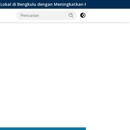
ngkulu dengan Meningkatkan Ruang Publik dan Kebersihan Pas