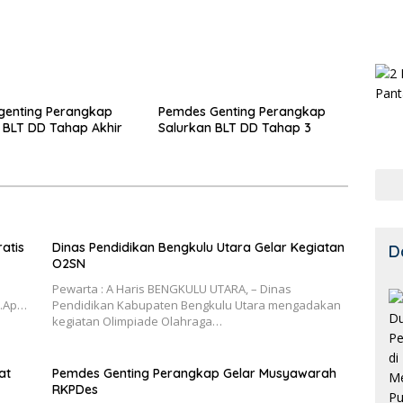
genting Perangkap
Pemdes Genting Perangkap
 BLT DD Tahap Akhir
Salurkan BLT DD Tahap 3
atis
Dinas Pendidikan Bengkulu Utara Gelar Kegiatan
D
O2SN
Pewarta : A Haris BENGKULU UTARA, – Dinas
M.Ap…
Pendidikan Kabupaten Bengkulu Utara mengadakan
kegiatan Olimpiade Olahraga…
at
Pemdes Genting Perangkap Gelar Musyawarah
RKPDes