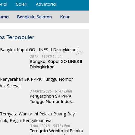
rial
Galeri
Advetorial
luma
Bengkulu Selatan
Kaur
os Terpopuler
3
Juni
2017
11030 Lihat
Bangkai Kapal GO LINES II
Disingkirkan
3 Maret 2025
6147 Lihat
Penyerahan SK PPPK
Tunggu Nomor Induk
Selesai
3 April 2018
6031 Lihat
Ternyata Wanita Ini Pelaku