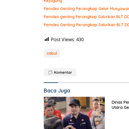
Kejagung
Pemdes Genting Perangkap Gelar Musyawa
Pemdes genting Perangkap Salurkan BLT D
Pemdes Genting Perangkap Salurkan BLT D
Post Views:
430
cabul
Komentar
Baca Juga
Dinas Pe
Utara Ge