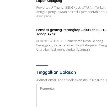
Lapor Kejagung
Pewarta : Uj Thahar BENGKULU UTARA, – Terkait
dengan penguasaan hak milik pemerintah beru
aset yang…
Pemdes genting Perangkap Salurkan BLT D
Tahap Akhir
BENGKULU UTARA – Pemerintah Desa Genting
Perangkap, Kecamatan Air Besi Kabupaten Beng
Utara kembali menyalurkan bantuan…
Tinggalkan Balasan
Alamat email Anda tidak akan dipublikasikan.