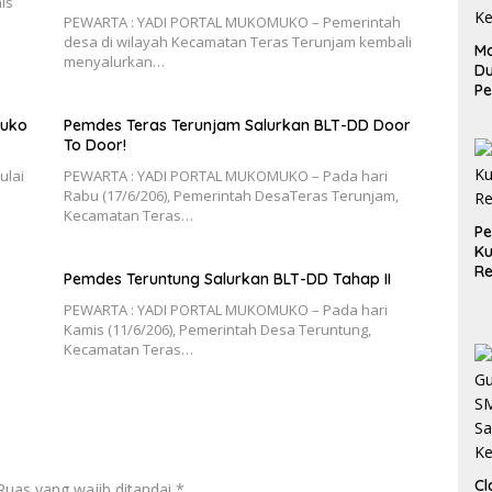
is
PEWARTA : YADI PORTAL MUKOMUKO – Pemerintah
desa di wilayah Kecamatan Teras Terunjam kembali
Ma
menyalurkan…
D
Pe
di
muko
Pemdes Teras Terunjam Salurkan BLT-DD Door
Me
To Door!
Ru
Ke
ulai
PEWARTA : YADI PORTAL MUKOMUKO – Pada hari
Rabu (17/6/206), Pemerintah DesaTeras Terunjam,
Kecamatan Teras…
P
Ku
Re
Pemdes Teruntung Salurkan BLT-DD Tahap II
PEWARTA : YADI PORTAL MUKOMUKO – Pada hari
Kamis (11/6/206), Pemerintah Desa Teruntung,
Kecamatan Teras…
Cl
Ruas yang wajib ditandai
*