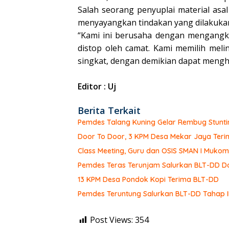
Salah seorang penyuplai material asa
menyayangkan tindakan yang dilakukan
“Kami ini berusaha dengan mengangk
distop oleh camat. Kami memilih melin
singkat, dengan demikian dapat menghe
Editor : Uj
Berita Terkait
Pemdes Talang Kuning Gelar Rembug Stunti
Door To Door, 3 KPM Desa Mekar Jaya Teri
Class Meeting, Guru dan OSIS SMAN I Muk
Pemdes Teras Terunjam Salurkan BLT-DD Do
13 KPM Desa Pondok Kopi Terima BLT-DD
Pemdes Teruntung Salurkan BLT-DD Tahap I
Post Views:
354