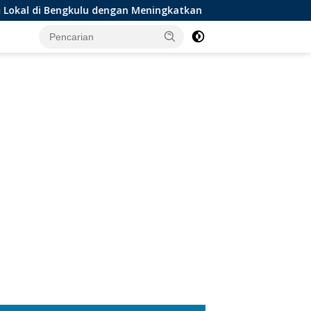
u dengan Meningkatkan Ruang Publik dan Kebersihan Pasar