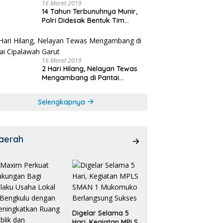
16 Maret 2019
14 Tahun Terbunuhnya Munir,
Polri Didesak Bentuk Tim
Khusus
16 Maret 2019
2 Hari Hilang, Nelayan Tewas
Mengambang di Pantai
Cipalawah Garut
Selengkapnya
aerah
Digelar Selama 5
Hari, Kegiatan MPLS