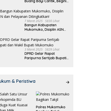
Buang Bayi Cantik, Begini
Pengakuannya
7 Maret 2025
5830 Lihat
Bangun Kabupaten
Mukomuko, Disiplin ASN
dan Pelayanan
Ditingkatkan!
3 Maret 2025
5829 Lihat
DPRD Gelar Rapat
Paripurna Sertijab Bupati
dan Wakil Bupati
Mukomuko
ukum & Peristiwa
Polres Mukomuko