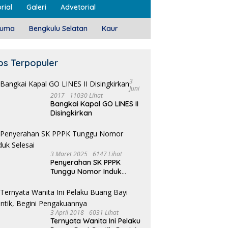
rial
Galeri
Advetorial
luma
Bengkulu Selatan
Kaur
os Terpopuler
3
Juni
2017
11030 Lihat
Bangkai Kapal GO LINES II
Disingkirkan
3 Maret 2025
6147 Lihat
Penyerahan SK PPPK
Tunggu Nomor Induk
Selesai
3 April 2018
6031 Lihat
Ternyata Wanita Ini Pelaku