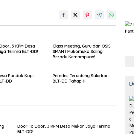
Door, 3 KPM Desa
Class Meeting, Guru dan OSIS
ya Terima BLT-DD!
SMAN I Mukomuko Saling
Beradu Kemampuan!
esa Pondok Kopi
Pemdes Teruntung Salurkan
BLT-DD
BLT-DD Tahap II
D
ng
Door To Door, 3 KPM Desa Mekar Jaya Terima
BLT-DD!