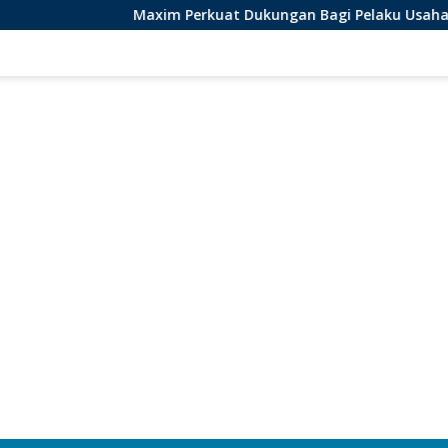
Maxim Perkuat Dukungan Bagi Pelaku Usaha Lokal di Bengkul