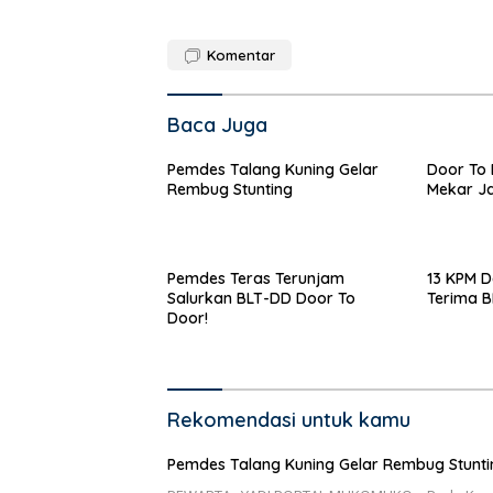
Komentar
Baca Juga
Pemdes Talang Kuning Gelar
Door To 
Rembug Stunting
Mekar Ja
Pemdes Teras Terunjam
13 KPM D
Salurkan BLT-DD Door To
Terima 
Door!
Rekomendasi untuk kamu
Pemdes Talang Kuning Gelar Rembug Stunti