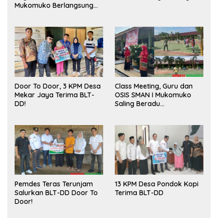
Mukomuko Berlangsung
Sukses
Door To Door, 3 KPM Desa
Class Meeting, Guru dan
Mekar Jaya Terima BLT-
OSIS SMAN I Mukomuko
DD!
Saling Beradu
Kemampuan!
Pemdes Teras Terunjam
13 KPM Desa Pondok Kopi
Salurkan BLT-DD Door To
Terima BLT-DD
Door!