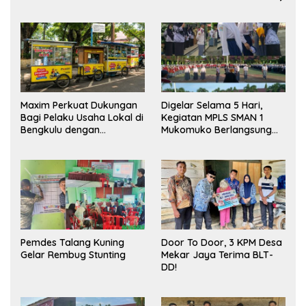
Maxim Perkuat Dukungan
Digelar Selama 5 Hari,
Bagi Pelaku Usaha Lokal di
Kegiatan MPLS SMAN 1
Bengkulu dengan
Mukomuko Berlangsung
Meningkatkan Ruang
Sukses
Publik dan Kebersihan
Pasar
Pemdes Talang Kuning
Door To Door, 3 KPM Desa
Gelar Rembug Stunting
Mekar Jaya Terima BLT-
DD!