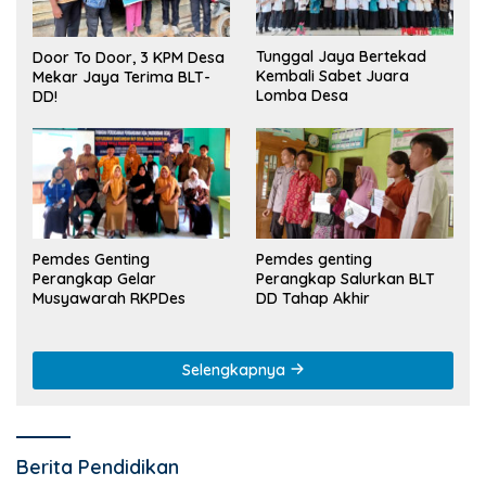
Tunggal Jaya Bertekad
Door To Door, 3 KPM Desa
Kembali Sabet Juara
Mekar Jaya Terima BLT-
Lomba Desa
DD!
Pemdes Genting
Pemdes genting
Perangkap Gelar
Perangkap Salurkan BLT
Musyawarah RKPDes
DD Tahap Akhir
Selengkapnya
Berita Pendidikan