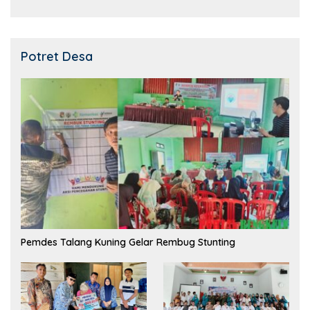
Potret Desa
Pemdes Talang Kuning Gelar Rembug Stunting