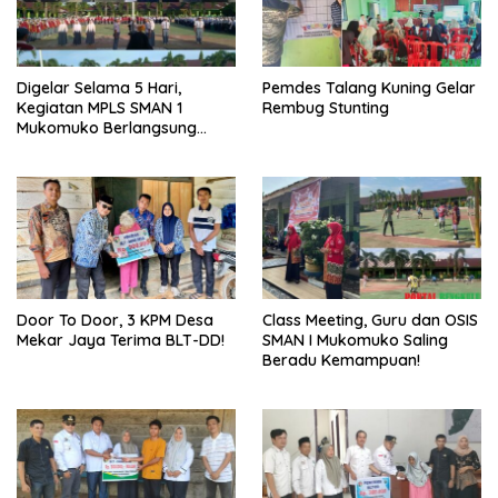
Digelar Selama 5 Hari,
Pemdes Talang Kuning Gelar
Kegiatan MPLS SMAN 1
Rembug Stunting
Mukomuko Berlangsung
Sukses
Door To Door, 3 KPM Desa
Class Meeting, Guru dan OSIS
Mekar Jaya Terima BLT-DD!
SMAN I Mukomuko Saling
Beradu Kemampuan!