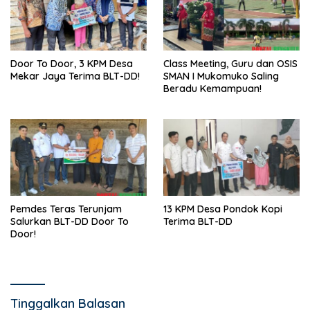
Door To Door, 3 KPM Desa
Class Meeting, Guru dan OSIS
Mekar Jaya Terima BLT-DD!
SMAN I Mukomuko Saling
Beradu Kemampuan!
Pemdes Teras Terunjam
13 KPM Desa Pondok Kopi
Salurkan BLT-DD Door To
Terima BLT-DD
Door!
Tinggalkan Balasan