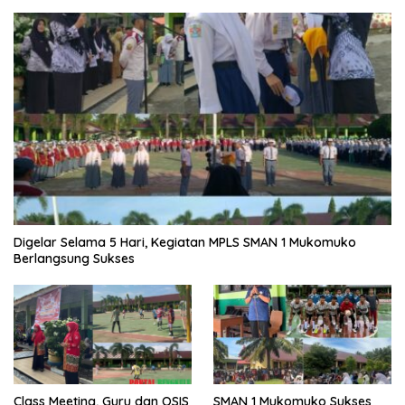
Digelar Selama 5 Hari, Kegiatan MPLS SMAN 1 Mukomuko
Berlangsung Sukses
SMAN 1 Mukomuko Sukses
Class Meeting, Guru dan OSIS