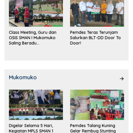
Class Meeting, Guru dan
Pemdes Teras Terunjam
OSIS SMAN I Mukomuko
Salurkan BLT-DD Door To
Saling Beradu
Door!
Kemampuan!
Mukomuko
Digelar Selama 5 Hari,
Pemdes Talang Kuning
Kegiatan MPLS SMAN 1
Gelar Rembug Stunting