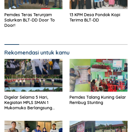
Pemdes Teras Terunjam
13 KPM Desa Pondok Kopi
Salurkan BLT-DD Door To
Terima BLT-DD
Door!
Rekomendasi untuk kamu
Digelar Selama 5 Hari,
Pemdes Talang Kuning Gelar
Kegiatan MPLS SMAN 1
Rembug Stunting
Mukomuko Berlangsung
Sukses