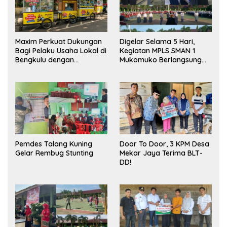
Maxim Perkuat Dukungan
Digelar Selama 5 Hari,
Bagi Pelaku Usaha Lokal di
Kegiatan MPLS SMAN 1
Bengkulu dengan
Mukomuko Berlangsung
Meningkatkan Ruang
Sukses
Publik dan Kebersihan
Pasar
Pemdes Talang Kuning
Door To Door, 3 KPM Desa
Gelar Rembug Stunting
Mekar Jaya Terima BLT-
DD!