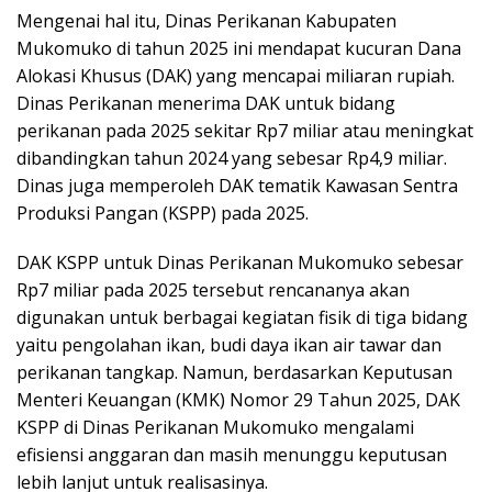
Mengenai hal itu, Dinas Perikanan Kabupaten
Mukomuko di tahun 2025 ini mendapat kucuran Dana
Alokasi Khusus (DAK) yang mencapai miliaran rupiah.
Dinas Perikanan menerima DAK untuk bidang
perikanan pada 2025 sekitar Rp7 miliar atau meningkat
dibandingkan tahun 2024 yang sebesar Rp4,9 miliar.
Dinas juga memperoleh DAK tematik Kawasan Sentra
Produksi Pangan (KSPP) pada 2025.
DAK KSPP untuk Dinas Perikanan Mukomuko sebesar
Rp7 miliar pada 2025 tersebut rencananya akan
digunakan untuk berbagai kegiatan fisik di tiga bidang
yaitu pengolahan ikan, budi daya ikan air tawar dan
perikanan tangkap. Namun, berdasarkan Keputusan
Menteri Keuangan (KMK) Nomor 29 Tahun 2025, DAK
KSPP di Dinas Perikanan Mukomuko mengalami
efisiensi anggaran dan masih menunggu keputusan
lebih lanjut untuk realisasinya.