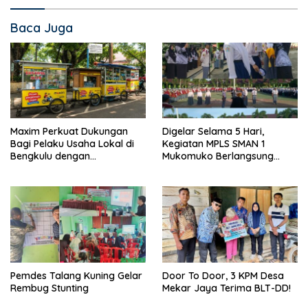
Baca Juga
Maxim Perkuat Dukungan
Digelar Selama 5 Hari,
Bagi Pelaku Usaha Lokal di
Kegiatan MPLS SMAN 1
Bengkulu dengan
Mukomuko Berlangsung
Meningkatkan Ruang Publik
Sukses
dan Kebersihan Pasar
Pemdes Talang Kuning Gelar
Door To Door, 3 KPM Desa
Rembug Stunting
Mekar Jaya Terima BLT-DD!