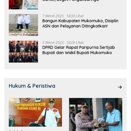
7 Maret 2025
5830 Lihat
Bangun Kabupaten Mukomuko, Disiplin
ASN dan Pelayanan Ditingkatkan!
3 Maret 2025
5829 Lihat
DPRD Gelar Rapat Paripurna Sertijab
Bupati dan Wakil Bupati Mukomuko
Hukum & Peristiwa