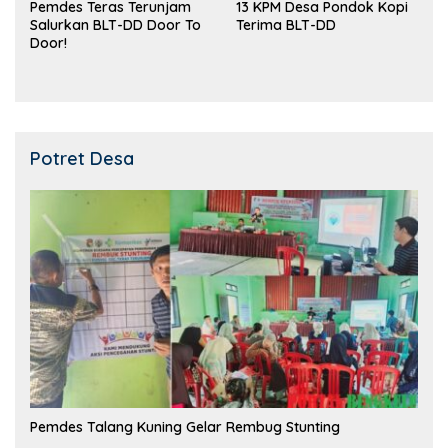
Pemdes Teras Terunjam
13 KPM Desa Pondok Kopi
Salurkan BLT-DD Door To
Terima BLT-DD
Door!
Potret Desa
Pemdes Talang Kuning Gelar Rembug Stunting