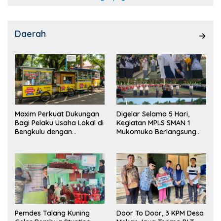
Daerah
Maxim Perkuat Dukungan
Digelar Selama 5 Hari,
Bagi Pelaku Usaha Lokal di
Kegiatan MPLS SMAN 1
Bengkulu dengan
Mukomuko Berlangsung
Meningkatkan Ruang
Sukses
Publik dan Kebersihan
Pasar
Pemdes Talang Kuning
Door To Door, 3 KPM Desa