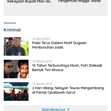
Pengemudi Hingga Tewas
Kekayaan Bupati Mian dan
Anggaran Sejumlah OPD
Kriminal
24 April 2022
Polisi Terus Dalami Motif Dugaan
Pembunuhan sadis
16 Maret 2019
14 Tahun Terbunuhnya Munir, Polri Didesak
Bentuk Tim Khusus
16 Maret 2019
2 Hari Hilang, Nelayan Tewas Mengambang
di Pantai Cipalawah Garut
Selengkapnya