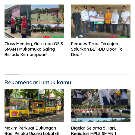
Class Meeting, Guru dan OSIS
Pemdes Teras Terunjam
SMAN I Mukomuko Saling
Salurkan BLT-DD Door To
Beradu Kemampuan!
Door!
Rekomendasi untuk kamu
Maxim Perkuat Dukungan
Digelar Selama 5 Hari,
Bagi Pelaku Usaha Lokal di
Kegiatan MPLS SMAN 1