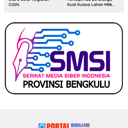
O2SN
Kuat Kuasai Lahan Milik
Pemerintah, Ormas Laki
Lapor Kejagung