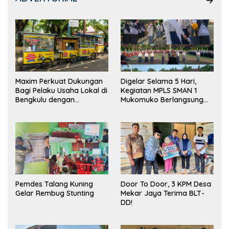
Maxim Perkuat Dukungan
Digelar Selama 5 Hari,
Bagi Pelaku Usaha Lokal di
Kegiatan MPLS SMAN 1
Bengkulu dengan
Mukomuko Berlangsung
Meningkatkan Ruang
Sukses
Publik dan Kebersihan
Pasar
Pemdes Talang Kuning
Door To Door, 3 KPM Desa
Gelar Rembug Stunting
Mekar Jaya Terima BLT-
DD!