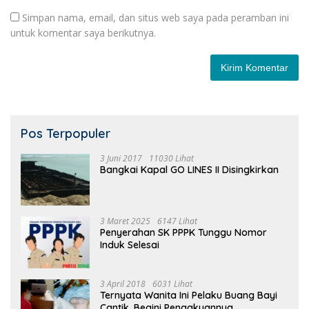
Simpan nama, email, dan situs web saya pada peramban ini
untuk komentar saya berikutnya.
Pos Terpopuler
3 Juni 2017
11030 Lihat
Bangkai Kapal GO LINES II Disingkirkan
3 Maret 2025
6147 Lihat
Penyerahan SK PPPK Tunggu Nomor
Induk Selesai
3 April 2018
6031 Lihat
Ternyata Wanita Ini Pelaku Buang Bayi
Cantik, Begini Pengakuannya