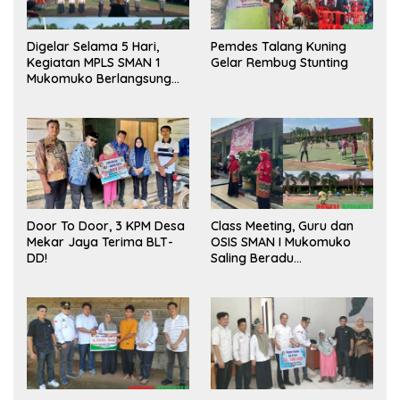
Digelar Selama 5 Hari,
Pemdes Talang Kuning
Kegiatan MPLS SMAN 1
Gelar Rembug Stunting
Mukomuko Berlangsung
Sukses
Door To Door, 3 KPM Desa
Class Meeting, Guru dan
Mekar Jaya Terima BLT-
OSIS SMAN I Mukomuko
DD!
Saling Beradu
Kemampuan!