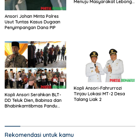
Menuju Masyarakat Lebong
Bahagia Sejahtera
Ansori Johan Minta Polres
Usut Tuntas Kasus Dugaan
Penyimpangan Dana PIP
Kopli Ansori-Fahrurrozi
Tinjau Lokasi MT-2 Desa
Kopli Ansori Serahkan BLT-
Talang Liak 2
DD Teluk Dien, Babinsa dan
Bhabinkamtibmas Pandu
KPM
Rekomendasi untuk kamu