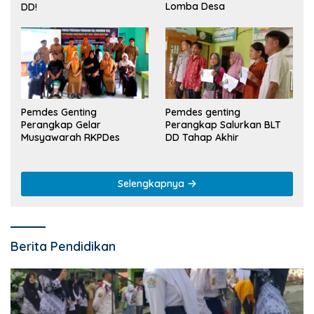
Lomba Desa
DD!
Pemdes Genting
Pemdes genting
Perangkap Gelar
Perangkap Salurkan BLT
Musyawarah RKPDes
DD Tahap Akhir
Selengkapnya
Berita Pendidikan