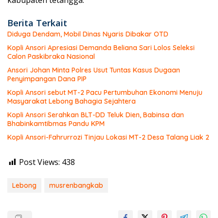
kabupaten tetangga.
Berita Terkait
Diduga Dendam, Mobil Dinas Nyaris Dibakar OTD
Kopli Ansori Apresiasi Demanda Beliana Sari Lolos Seleksi
Calon Paskibraka Nasional
Ansori Johan Minta Polres Usut Tuntas Kasus Dugaan
Penyimpangan Dana PIP
Kopli Ansori sebut MT-2 Pacu Pertumbuhan Ekonomi Menuju
Masyarakat Lebong Bahagia Sejahtera
Kopli Ansori Serahkan BLT-DD Teluk Dien, Babinsa dan
Bhabinkamtibmas Pandu KPM
Kopli Ansori-Fahrurrozi Tinjau Lokasi MT-2 Desa Talang Liak 2
Post Views:
438
Lebong
musrenbangkab