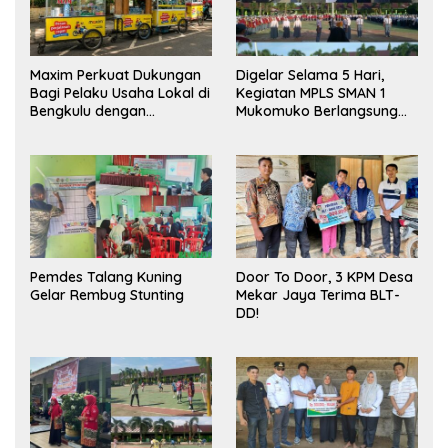
Maxim Perkuat Dukungan
Digelar Selama 5 Hari,
Bagi Pelaku Usaha Lokal di
Kegiatan MPLS SMAN 1
Bengkulu dengan
Mukomuko Berlangsung
Meningkatkan Ruang
Sukses
Publik dan Kebersihan
Pasar
Pemdes Talang Kuning
Door To Door, 3 KPM Desa
Gelar Rembug Stunting
Mekar Jaya Terima BLT-
DD!