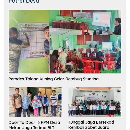
Potret Desa
Pemdes Talang Kuning Gelar Rembug Stunting
Tunggal Jaya Bertekad
Door To Door, 3 KPM Desa
Kembali Sabet Juara
Mekar Jaya Terima BLT-