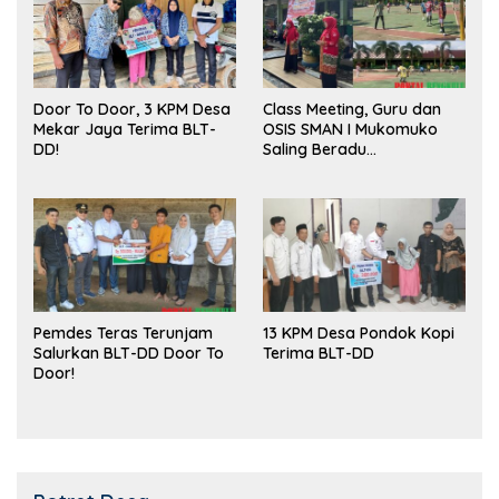
Door To Door, 3 KPM Desa
Class Meeting, Guru dan
Mekar Jaya Terima BLT-
OSIS SMAN I Mukomuko
DD!
Saling Beradu
Kemampuan!
Pemdes Teras Terunjam
13 KPM Desa Pondok Kopi
Salurkan BLT-DD Door To
Terima BLT-DD
Door!