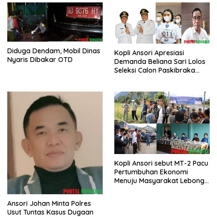
Diduga Dendam, Mobil Dinas
Kopli Ansori Apresiasi
Nyaris Dibakar OTD
Demanda Beliana Sari Lolos
Seleksi Calon Paskibraka
Nasional
Kopli Ansori sebut MT-2 Pacu
Pertumbuhan Ekonomi
Menuju Masyarakat Lebong
Bahagia Sejahtera
Ansori Johan Minta Polres
Usut Tuntas Kasus Dugaan