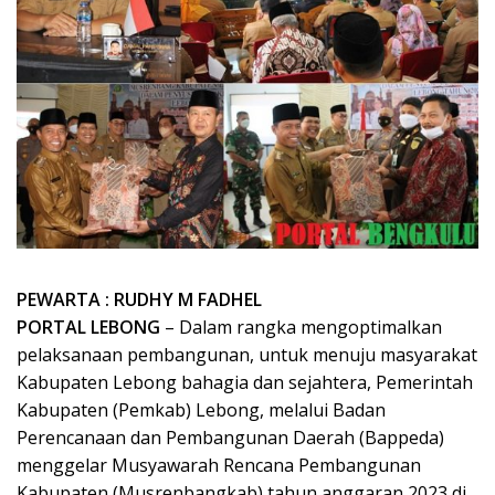
PEWARTA : RUDHY M FADHEL
PORTAL LEBONG
– Dalam rangka mengoptimalkan
pelaksanaan pembangunan, untuk menuju masyarakat
Kabupaten Lebong bahagia dan sejahtera, Pemerintah
Kabupaten (Pemkab) Lebong, melalui Badan
Perencanaan dan Pembangunan Daerah (Bappeda)
menggelar Musyawarah Rencana Pembangunan
Kabupaten (Musrenbangkab) tahun anggaran 2023 di