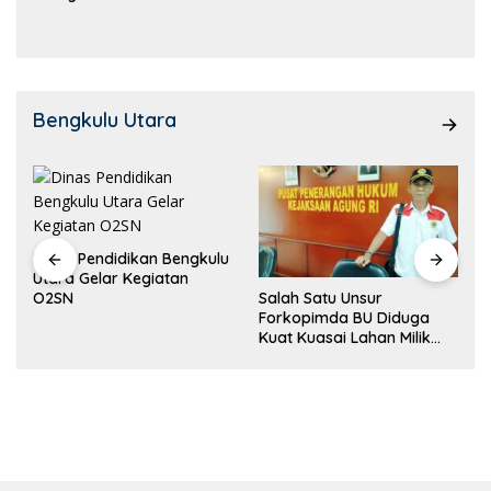
Kemampuan!
Bengkulu Utara
Dinas Pendidikan Bengkulu
Utara Gelar Kegiatan
Salah Satu Unsur
O2SN
Forkopimda BU Diduga
Kuat Kuasai Lahan Milik
Pemerintah, Ormas Laki
Lapor Kejagung