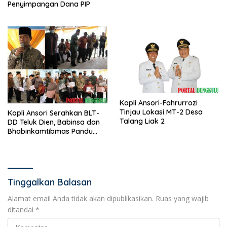
Penyimpangan Dana PIP
Kopli Ansori-Fahrurrozi
Tinjau Lokasi MT-2 Desa
Kopli Ansori Serahkan BLT-
Talang Liak 2
DD Teluk Dien, Babinsa dan
Bhabinkamtibmas Pandu
KPM
Tinggalkan Balasan
Alamat email Anda tidak akan dipublikasikan.
Ruas yang wajib
ditandai
*