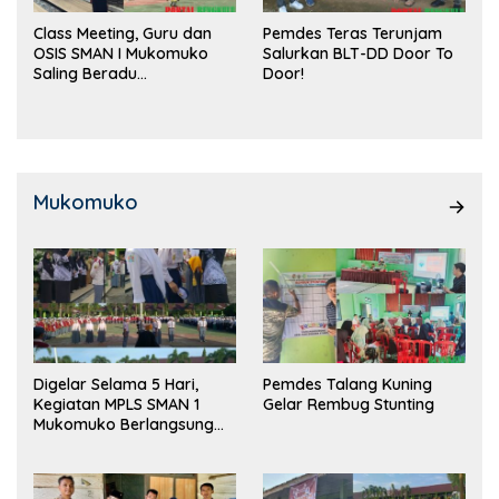
Class Meeting, Guru dan
Pemdes Teras Terunjam
OSIS SMAN I Mukomuko
Salurkan BLT-DD Door To
Saling Beradu
Door!
Kemampuan!
Mukomuko
Digelar Selama 5 Hari,
Pemdes Talang Kuning
Kegiatan MPLS SMAN 1
Gelar Rembug Stunting
Mukomuko Berlangsung
Sukses