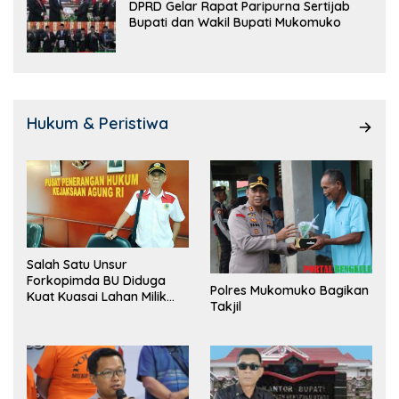
DPRD Gelar Rapat Paripurna Sertijab
Bupati dan Wakil Bupati Mukomuko
Hukum & Peristiwa
Salah Satu Unsur
Forkopimda BU Diduga
Polres Mukomuko Bagikan
Kuat Kuasai Lahan Milik
Takjil
Pemerintah, Ormas Laki
Lapor Kejagung