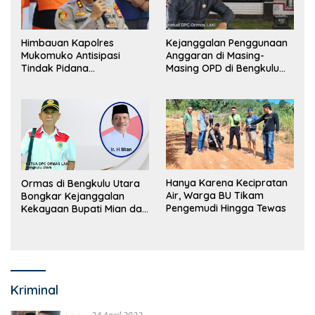
Himbauan Kapolres
Kejanggalan Penggunaan
Mukomuko Antisipasi
Anggaran di Masing-
Tindak Pidana
Masing OPD di Bengkulu
Perdagangan Orang
Utara Bakal Dibongkar
Hanya Karena Kecipratan
Ormas di Bengkulu Utara
Air, Warga BU Tikam
Bongkar Kejanggalan
Pengemudi Hingga Tewas
Kekayaan Bupati Mian dan
Anggaran Sejumlah OPD
Kriminal