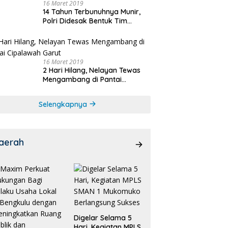
16 Maret 2019
14 Tahun Terbunuhnya Munir,
Polri Didesak Bentuk Tim
Khusus
16 Maret 2019
2 Hari Hilang, Nelayan Tewas
Mengambang di Pantai
Cipalawah Garut
Selengkapnya
aerah
Digelar Selama 5
Hari, Kegiatan MPLS