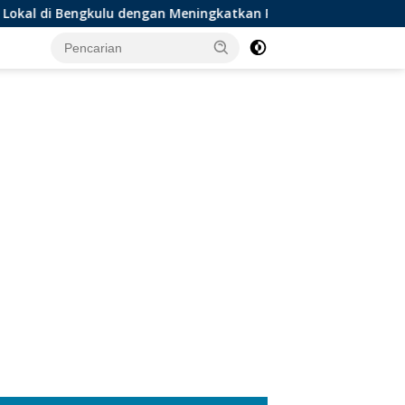
lu dengan Meningkatkan Ruang Publik dan Kebersihan Pasar