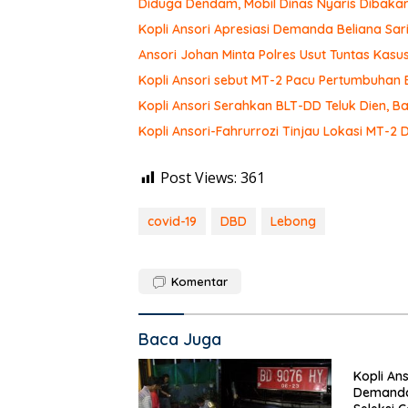
Diduga Dendam, Mobil Dinas Nyaris Dibaka
Kopli Ansori Apresiasi Demanda Beliana Sari
Ansori Johan Minta Polres Usut Tuntas Ka
Kopli Ansori sebut MT-2 Pacu Pertumbuhan
Kopli Ansori Serahkan BLT-DD Teluk Dien,
Kopli Ansori-Fahrurrozi Tinjau Lokasi MT-2 
Post Views:
361
covid-19
DBD
Lebong
Komentar
Baca Juga
Kopli Ans
Demanda 