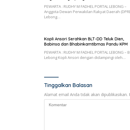
PEWARTA : RUDHY M FADHEL PORTAL LEBONG –
Anggota Dewan Perwakilan Rakyat Daerah (DPR
Lebong…
Kopli Ansori Serahkan BLT-DD Teluk Dien,
Babinsa dan Bhabinkamtibmas Pandu KPM
PEWARTA : RUDHY M FADHEL PORTAL LEBONG – B
Lebong Kopli Ansori dengan didampingi oleh…
Tinggalkan Balasan
Alamat email Anda tidak akan dipublikasikan.