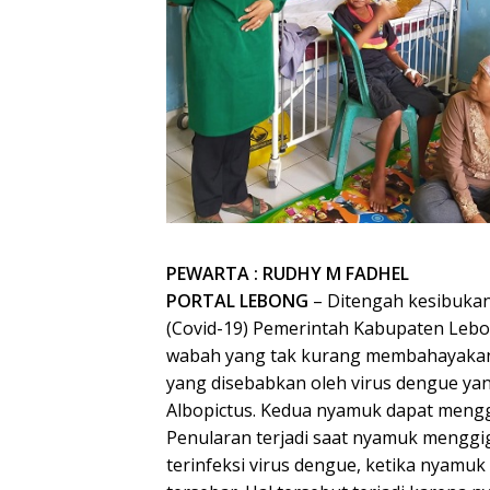
PEWARTA : RUDHY M FADHEL
PORTAL LEBONG
– Ditengah kesibuka
(Covid-19) Pemerintah Kabupaten Lebo
wabah yang tak kurang membahayakan
yang disebabkan oleh virus dengue ya
Albopictus. Kedua nyamuk dapat menggi
Penularan terjadi saat nyamuk menggi
terinfeksi virus dengue, ketika nyamuk