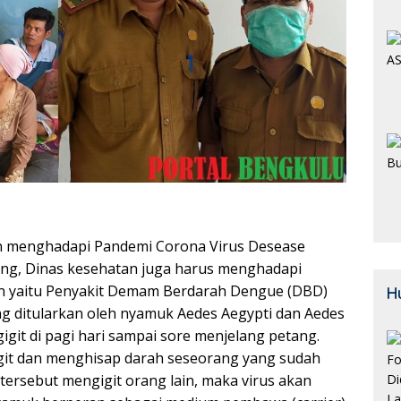
n menghadapi Pandemi Corona Virus Desease
ng, Dinas kesehatan juga harus menghadapi
 yaitu Penyakit Demam Berdarah Dengue (DBD)
H
ng ditularkan oleh nyamuk Aedes Aegypti dan Aedes
git di pagi hari sampai sore menjelang petang.
git dan menghisap darah seseorang yang sudah
 tersebut mengigit orang lain, maka virus akan