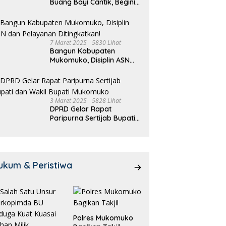
Buang Bayi Cantik, Begini
Pengakuannya
7 Maret 2025
5830 Lihat
Bangun Kabupaten
Mukomuko, Disiplin ASN
dan Pelayanan
Ditingkatkan!
3 Maret 2025
5828 Lihat
DPRD Gelar Rapat
Paripurna Sertijab Bupati
dan Wakil Bupati
Mukomuko
ukum & Peristiwa
Polres Mukomuko