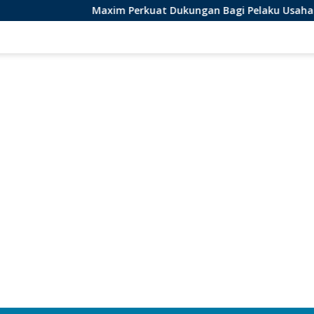
Maxim Perkuat Dukungan Bagi Pelaku Usaha Lokal di Bengku