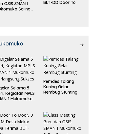
BLT-DD Door To
n OSIS SMAN I
Door!
ukomuko Saling
eradu
emampuan!
ukomuko
Pemdes Talang
Kuning Gelar
gelar Selama 5
Rembug Stunting
ri, Kegiatan MPLS
MAN 1 Mukomuko
rlangsung Sukses