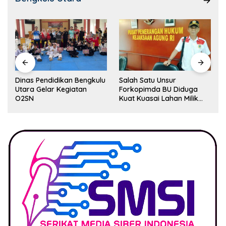
Dinas Pendidikan Bengkulu
Salah Satu Unsur
Utara Gelar Kegiatan
Forkopimda BU Diduga
O2SN
Kuat Kuasai Lahan Milik
Pemerintah, Ormas Laki
Lapor Kejagung