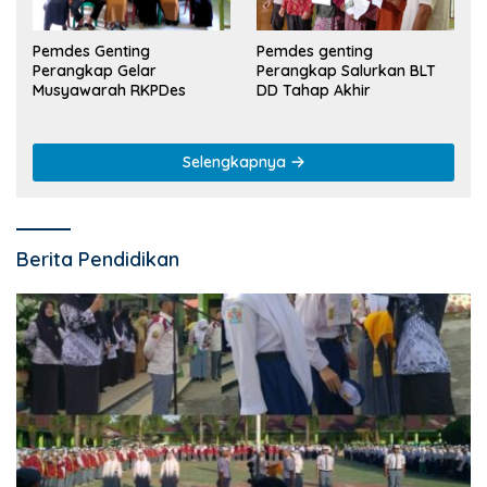
Pemdes Genting
Pemdes genting
Perangkap Gelar
Perangkap Salurkan BLT
Musyawarah RKPDes
DD Tahap Akhir
Selengkapnya
Berita Pendidikan