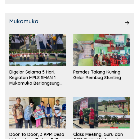
Mukomuko
Digelar Selama 5 Hari,
Pemdes Talang Kuning
Kegiatan MPLS SMAN 1
Gelar Rembug Stunting
Mukomuko Berlangsung
Sukses
Door To Door, 3 KPM Desa
Class Meeting, Guru dan