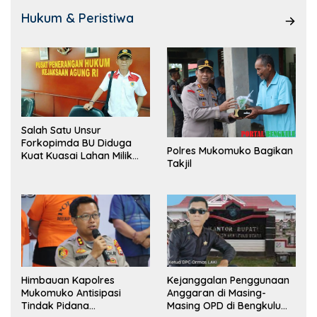
Hukum & Peristiwa
Salah Satu Unsur
Forkopimda BU Diduga
Polres Mukomuko Bagikan
Kuat Kuasai Lahan Milik
Takjil
Pemerintah, Ormas Laki
Lapor Kejagung
Himbauan Kapolres
Kejanggalan Penggunaan
Mukomuko Antisipasi
Anggaran di Masing-
Tindak Pidana
Masing OPD di Bengkulu