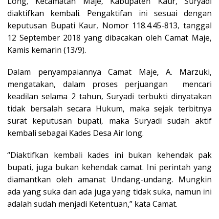
Long, Kecamatan Maje, Kabupaten Kaur, Suryadi
diaktifkan kembali. Pengaktifan ini sesuai dengan
keputusan Bupati Kaur, Nomor 118.4.45-813, tanggal
12 September 2018 yang dibacakan oleh Camat Maje,
Kamis kemarin (13/9).
Dalam penyampaiannya Camat Maje, A. Marzuki,
mengatakan, dalam proses perjuangan mencari
keadilan selama 2 tahun, Suryadi terbukti dinyatakan
tidak bersalah secara Hukum, maka sejak terbitnya
surat keputusan bupati, maka Suryadi sudah aktif
kembali sebagai Kades Desa Air long.
“Diaktifkan kembali kades ini bukan kehendak pak
bupati, juga bukan kehendak camat. Ini perintah yang
diamantkan oleh amanat Undang-undang. Mungkin
ada yang suka dan ada juga yang tidak suka, namun ini
adalah sudah menjadi Ketentuan,” kata Camat.