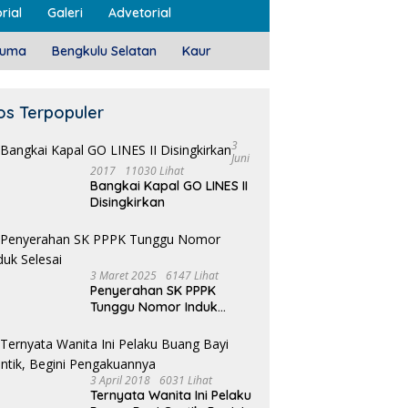
rial
Galeri
Advetorial
luma
Bengkulu Selatan
Kaur
os Terpopuler
3
Juni
2017
11030 Lihat
Bangkai Kapal GO LINES II
Disingkirkan
3 Maret 2025
6147 Lihat
Penyerahan SK PPPK
Tunggu Nomor Induk
Selesai
3 April 2018
6031 Lihat
Ternyata Wanita Ini Pelaku