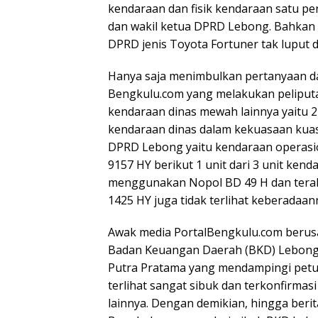
kendaraan dan fisik kendaraan satu pe
dan wakil ketua DPRD Lebong. Bahkan 
DPRD jenis Toyota Fortuner tak luput 
Hanya saja menimbulkan pertanyaan d
Bengkulu.com yang melakukan peliputan 
kendaraan dinas mewah lainnya yaitu 2 
kendaraan dinas dalam kekuasaan kuas
DPRD Lebong yaitu kendaraan operasio
9157 HY berikut 1 unit dari 3 unit ken
menggunakan Nopol BD 49 H dan terakh
1425 HY juga tidak terlihat keberadaan
Awak media PortalBengkulu.com berus
Badan Keuangan Daerah (BKD) Lebong Er
Putra Pratama yang mendampingi petug
terlihat sangat sibuk dan terkonfirma
lainnya. Dengan demikian, hingga berit