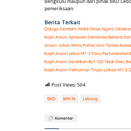
Bengkulu maupun dari pihak BKD Lebo
pemeriksaan.
Berita Terkait
Diduga Dendam, Mobil Dinas Nyaris Dibaka
Kopli Ansori Apresiasi Demanda Beliana Sari
Ansori Johan Minta Polres Usut Tuntas Ka
Kopli Ansori sebut MT-2 Pacu Pertumbuhan
Kopli Ansori Serahkan BLT-DD Teluk Dien,
Kopli Ansori-Fahrurrozi Tinjau Lokasi MT-2 
Post Views:
504
BKD
BPK RI
Lebong
Komentar