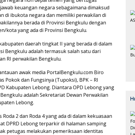
 jawab keuangan negara sebagaimana dimaksud
 di ibukota negara dan memiliki perwakilan di
rwakilannya berada di Provinsi Bengkulu dengan
en/kota yang ada di Provinsi Bengkulu.
abupaten daerah tingkat II yang berada di dalam
si Bengkulu adalah termasuk salah satu dari
an RI perwakilan Bengkulu.
pantauan awak media PortalBengkulu.com Biro
 Pokok dan Fungsinya (Tupoksi), BPK – RI
PD Kabupaten Lebong. Diantara OPD Lebong yang
n Bengkulu adalah Sekretariat Dewan Perwakilan
H
upaten Lebong.
as Roda 2 dan Roda 4 yang ada di dalam kekuasaan
at DPRD Lebong terparkir di halaman samping
k petugas melakukan pemeriksaan identitas