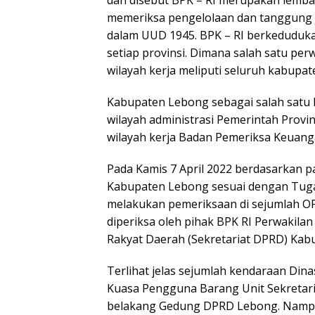
memeriksa pengelolaan dan tanggung
dalam UUD 1945. BPK – RI berkedudukan
setiap provinsi. Dimana salah satu pe
wilayah kerja meliputi seluruh kabupat
Kabupaten Lebong sebagai salah satu k
wilayah administrasi Pemerintah Provin
wilayah kerja Badan Pemeriksa Keuang
Pada Kamis 7 April 2022 berdasarkan 
Kabupaten Lebong sesuai dengan Tugas
melakukan pemeriksaan di sejumlah O
diperiksa oleh pihak BPK RI Perwakila
Rakyat Daerah (Sekretariat DPRD) Kab
Terlihat jelas sejumlah kendaraan Din
Kuasa Pengguna Barang Unit Sekretari
belakang Gedung DPRD Lebong. Nampa