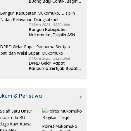
Buang Bayi Cantik, Begini
Pengakuannya
7 Maret 2025
5830 Lihat
Bangun Kabupaten
Mukomuko, Disiplin ASN
dan Pelayanan
Ditingkatkan!
3 Maret 2025
5829 Lihat
DPRD Gelar Rapat
Paripurna Sertijab Bupati
dan Wakil Bupati
Mukomuko
ukum & Peristiwa
Polres Mukomuko