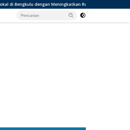
ulu dengan Meningkatkan Ruang Publik dan Kebersihan Pasar