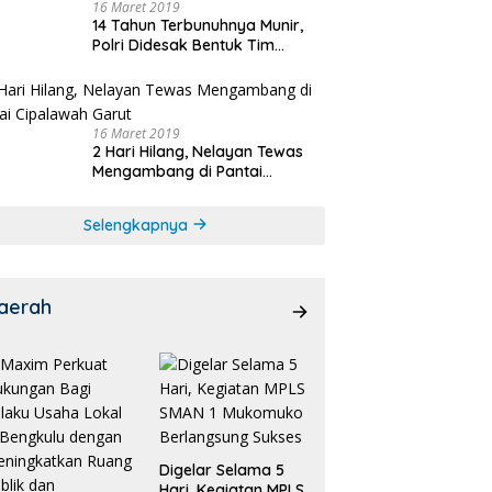
16 Maret 2019
14 Tahun Terbunuhnya Munir,
Polri Didesak Bentuk Tim
Khusus
16 Maret 2019
2 Hari Hilang, Nelayan Tewas
Mengambang di Pantai
Cipalawah Garut
Selengkapnya
aerah
Digelar Selama 5
Hari, Kegiatan MPLS