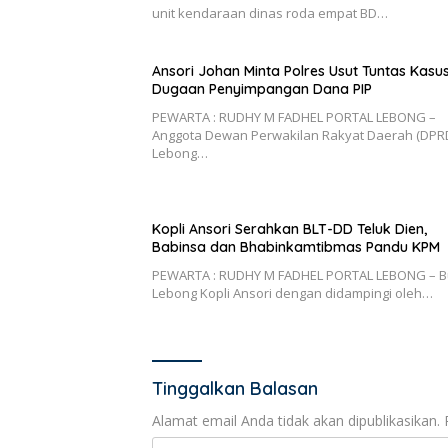
unit kendaraan dinas roda empat BD…
Ansori Johan Minta Polres Usut Tuntas Kasu
Dugaan Penyimpangan Dana PIP
PEWARTA : RUDHY M FADHEL PORTAL LEBONG –
Anggota Dewan Perwakilan Rakyat Daerah (DPR
Lebong…
Kopli Ansori Serahkan BLT-DD Teluk Dien,
Babinsa dan Bhabinkamtibmas Pandu KPM
PEWARTA : RUDHY M FADHEL PORTAL LEBONG – B
Lebong Kopli Ansori dengan didampingi oleh…
Tinggalkan Balasan
Alamat email Anda tidak akan dipublikasikan.