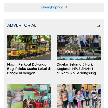
Selengkapnya
ADVERTORIAL
Maxim Perkuat Dukungan
Digelar Selama 5 Hari,
Bagi Pelaku Usaha Lokal di
Kegiatan MPLS SMAN 1
Bengkulu dengan
Mukomuko Berlangsung
Meningkatkan Ruang
Sukses
Publik dan Kebersihan
Pasar