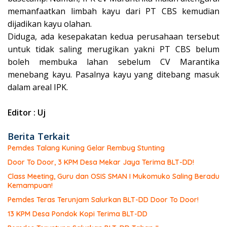
memanfaatkan limbah kayu dari PT CBS kemudian
dijadikan kayu olahan.
Diduga, ada kesepakatan kedua perusahaan tersebut
untuk tidak saling merugikan yakni PT CBS belum
boleh membuka lahan sebelum CV Marantika
menebang kayu. Pasalnya kayu yang ditebang masuk
dalam areal IPK.
Editor : Uj
Berita Terkait
Pemdes Talang Kuning Gelar Rembug Stunting
Door To Door, 3 KPM Desa Mekar Jaya Terima BLT-DD!
Class Meeting, Guru dan OSIS SMAN I Mukomuko Saling Beradu
Kemampuan!
Pemdes Teras Terunjam Salurkan BLT-DD Door To Door!
13 KPM Desa Pondok Kopi Terima BLT-DD