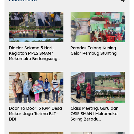
Digelar Selama 5 Hari,
Pemdes Talang Kuning
Kegiatan MPLS SMAN 1
Gelar Rembug Stunting
Mukomuko Berlangsung
Sukses
Door To Door, 3 KPM Desa
Class Meeting, Guru dan
Mekar Jaya Terima BLT-
OSIS SMAN I Mukomuko
DD!
Saling Beradu
Kemampuan!