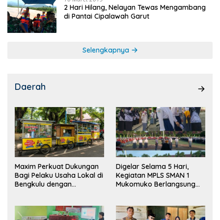
2 Hari Hilang, Nelayan Tewas Mengambang
di Pantai Cipalawah Garut
Selengkapnya
Daerah
Maxim Perkuat Dukungan
Digelar Selama 5 Hari,
Bagi Pelaku Usaha Lokal di
Kegiatan MPLS SMAN 1
Bengkulu dengan
Mukomuko Berlangsung
Meningkatkan Ruang
Sukses
Publik dan Kebersihan
Pasar