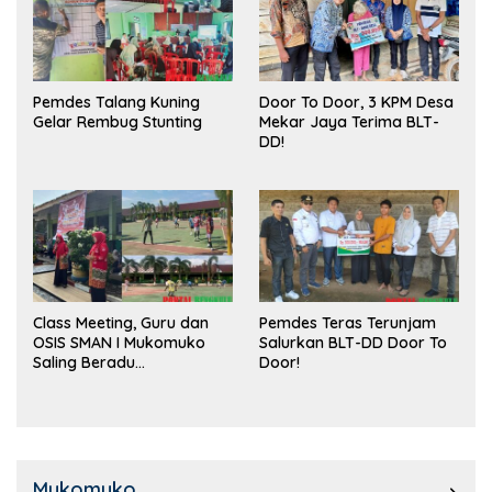
Pemdes Talang Kuning
Door To Door, 3 KPM Desa
Gelar Rembug Stunting
Mekar Jaya Terima BLT-
DD!
Class Meeting, Guru dan
Pemdes Teras Terunjam
OSIS SMAN I Mukomuko
Salurkan BLT-DD Door To
Saling Beradu
Door!
Kemampuan!
Mukomuko