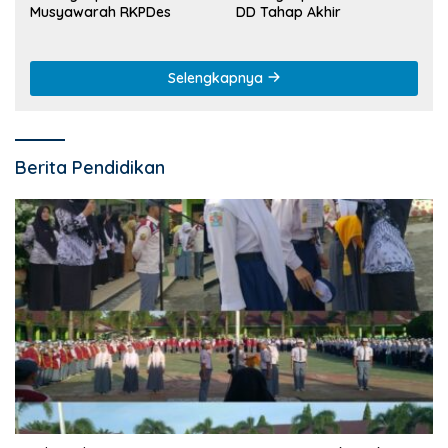
Musyawarah RKPDes
DD Tahap Akhir
Selengkapnya
Berita Pendidikan