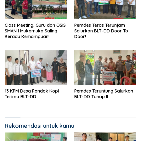
Class Meeting, Guru dan OSIS
Pemdes Teras Terunjam
SMAN I Mukomuko Saling
Salurkan BLT-DD Door To
Beradu Kemampuan!
Door!
13 KPM Desa Pondok Kopi
Pemdes Teruntung Salurkan
Terima BLT-DD
BLT-DD Tahap II
Rekomendasi untuk kamu