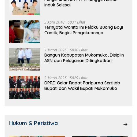
Induk Selesai
3 April 2018
6031 Lihat
Ternyata Wanita Ini Pelaku Buang Bayi
Cantik, Begini Pengakuannya
7 Maret 2025
5830 Lihat
Bangun Kabupaten Mukomuko, Disiplin
ASN dan Pelayanan Ditingkatkan!
3 Maret 2025
5829 Lihat
DPRD Gelar Rapat Paripurna Sertijab
Bupati dan Wakil Bupati Mukomuko
Hukum & Peristiwa