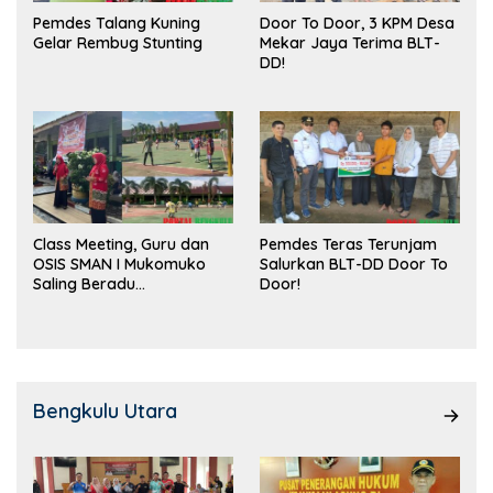
Pemdes Talang Kuning
Door To Door, 3 KPM Desa
Gelar Rembug Stunting
Mekar Jaya Terima BLT-
DD!
Class Meeting, Guru dan
Pemdes Teras Terunjam
OSIS SMAN I Mukomuko
Salurkan BLT-DD Door To
Saling Beradu
Door!
Kemampuan!
Bengkulu Utara