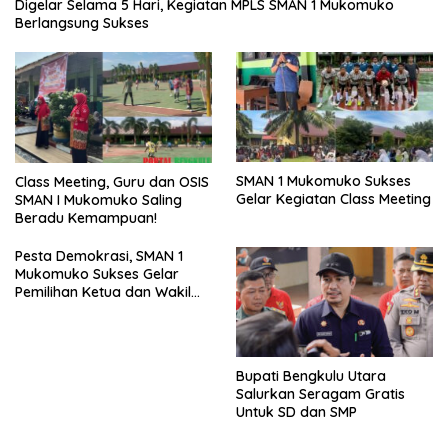
Digelar Selama 5 Hari, Kegiatan MPLS SMAN 1 Mukomuko
Berlangsung Sukses
SMAN 1 Mukomuko Sukses
Class Meeting, Guru dan OSIS
Gelar Kegiatan Class Meeting
SMAN I Mukomuko Saling
Beradu Kemampuan!
Pesta Demokrasi, SMAN 1
Mukomuko Sukses Gelar
Pemilihan Ketua dan Wakil
Ketua OSIS
Bupati Bengkulu Utara
Salurkan Seragam Gratis
Untuk SD dan SMP