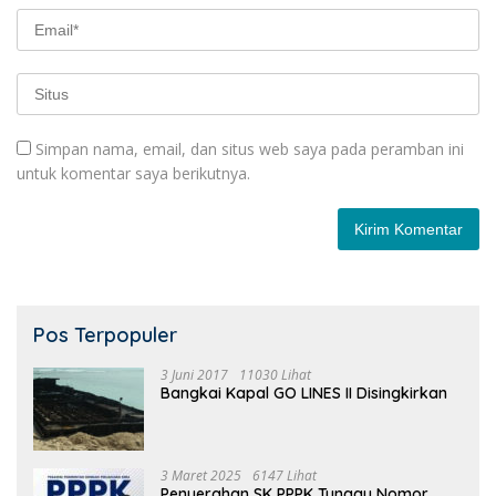
Simpan nama, email, dan situs web saya pada peramban ini
untuk komentar saya berikutnya.
Pos Terpopuler
3 Juni 2017
11030 Lihat
Bangkai Kapal GO LINES II Disingkirkan
3 Maret 2025
6147 Lihat
Penyerahan SK PPPK Tunggu Nomor