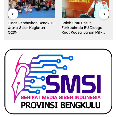
Dinas Pendidikan Bengkulu
Salah Satu Unsur
Utara Gelar Kegiatan
Forkopimda BU Diduga
O2SN
Kuat Kuasai Lahan Milik
Pemerintah, Ormas Laki
Lapor Kejagung