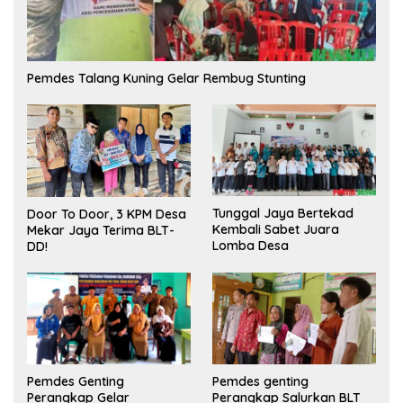
Pemdes Talang Kuning Gelar Rembug Stunting
Tunggal Jaya Bertekad
Door To Door, 3 KPM Desa
Kembali Sabet Juara
Mekar Jaya Terima BLT-
Lomba Desa
DD!
Pemdes Genting
Pemdes genting
Perangkap Gelar
Perangkap Salurkan BLT