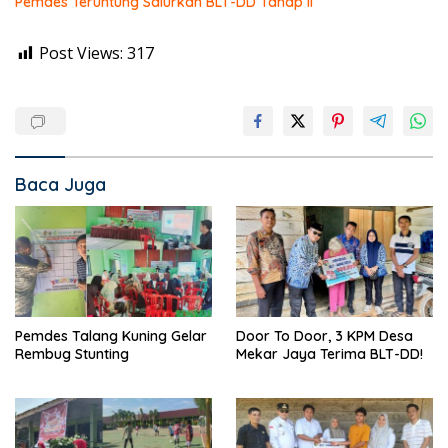
Pemdes Teruntung Salurkan BLT-DD Tahap II
Post Views:
317
Baca Juga
Pemdes Talang Kuning Gelar
Door To Door, 3 KPM Desa
Rembug Stunting
Mekar Jaya Terima BLT-DD!