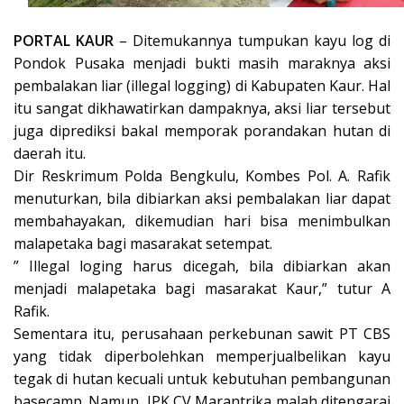
PORTAL KAUR
– Ditemukannya tumpukan kayu log di
Pondok Pusaka menjadi bukti masih maraknya aksi
pembalakan liar (illegal logging) di Kabupaten Kaur. Hal
itu sangat dikhawatirkan dampaknya, aksi liar tersebut
juga diprediksi bakal memporak porandakan hutan di
daerah itu.
Dir Reskrimum Polda Bengkulu, Kombes Pol. A. Rafik
menuturkan, bila dibiarkan aksi pembalakan liar dapat
membahayakan, dikemudian hari bisa menimbulkan
malapetaka bagi masarakat setempat.
” Illegal loging harus dicegah, bila dibiarkan akan
menjadi malapetaka bagi masarakat Kaur,” tutur A
Rafik.
Sementara itu, perusahaan perkebunan sawit PT CBS
yang tidak diperbolehkan memperjualbelikan kayu
tegak di hutan kecuali untuk kebutuhan pembangunan
basecamp. Namun, IPK CV Marantrika malah ditengarai