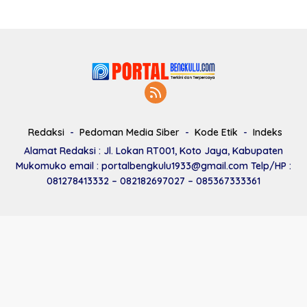
Redaksi
Pedoman Media Siber
Kode Etik
Indeks
Alamat Redaksi : Jl. Lokan RT001, Koto Jaya, Kabupaten
Mukomuko email : portalbengkulu1933@gmail.com Telp/HP :
081278413332 – 082182697027 – 085367333361