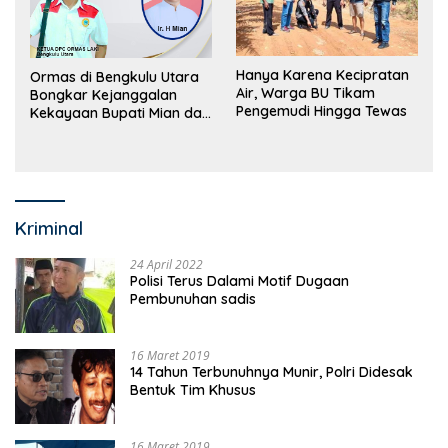
Hanya Karena Kecipratan
Ormas di Bengkulu Utara
Air, Warga BU Tikam
Bongkar Kejanggalan
Pengemudi Hingga Tewas
Kekayaan Bupati Mian dan
Anggaran Sejumlah OPD
Kriminal
24 April 2022
Polisi Terus Dalami Motif Dugaan
Pembunuhan sadis
16 Maret 2019
14 Tahun Terbunuhnya Munir, Polri Didesak
Bentuk Tim Khusus
16 Maret 2019