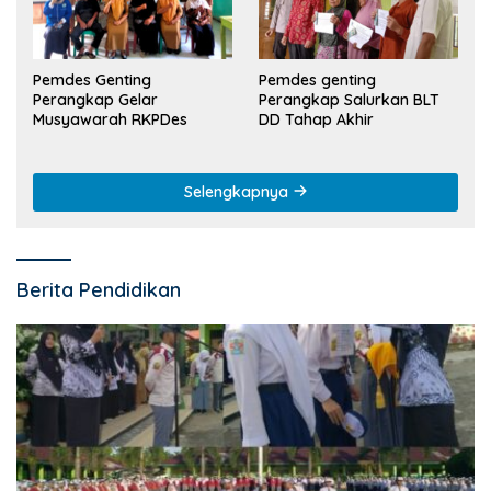
Pemdes Genting
Pemdes genting
Perangkap Gelar
Perangkap Salurkan BLT
Musyawarah RKPDes
DD Tahap Akhir
Selengkapnya
Berita Pendidikan