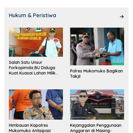
Hukum & Peristiwa
Salah Satu Unsur
Forkopimda BU Diduga
Polres Mukomuko Bagikan
Kuat Kuasai Lahan Milik
Takjil
Pemerintah, Ormas Laki
Lapor Kejagung
Himbauan Kapolres
Kejanggalan Penggunaan
Mukomuko Antisipasi
Anggaran di Masing-