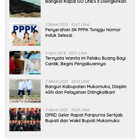
Bangkai Kapal GO LINES II Disingkirkan
3 Maret 2025
6147 Lihat
Penyerahan SK PPPK Tunggu Nomor
Induk Selesai
3 April 2018
6031 Lihat
Ternyata Wanita Ini Pelaku Buang Bayi
Cantik, Begini Pengakuannya
7 Maret 2025
5830 Lihat
Bangun Kabupaten Mukomuko, Disiplin
ASN dan Pelayanan Ditingkatkan!
3 Maret 2025
5829 Lihat
DPRD Gelar Rapat Paripurna Sertijab
Bupati dan Wakil Bupati Mukomuko