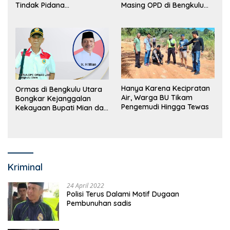
Tindak Pidana
Masing OPD di Bengkulu
Perdagangan Orang
Utara Bakal Dibongkar
Hanya Karena Kecipratan
Ormas di Bengkulu Utara
Air, Warga BU Tikam
Bongkar Kejanggalan
Pengemudi Hingga Tewas
Kekayaan Bupati Mian dan
Anggaran Sejumlah OPD
Kriminal
24 April 2022
Polisi Terus Dalami Motif Dugaan
Pembunuhan sadis