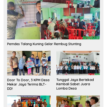
Pemdes Talang Kuning Gelar Rembug Stunting
Tunggal Jaya Bertekad
Door To Door, 3 KPM Desa
Kembali Sabet Juara
Mekar Jaya Terima BLT-
Lomba Desa
DD!