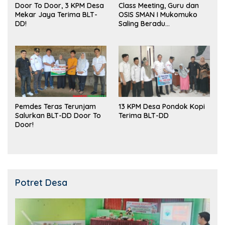
Door To Door, 3 KPM Desa
Class Meeting, Guru dan
Mekar Jaya Terima BLT-
OSIS SMAN I Mukomuko
DD!
Saling Beradu
Kemampuan!
Pemdes Teras Terunjam
13 KPM Desa Pondok Kopi
Salurkan BLT-DD Door To
Terima BLT-DD
Door!
Potret Desa