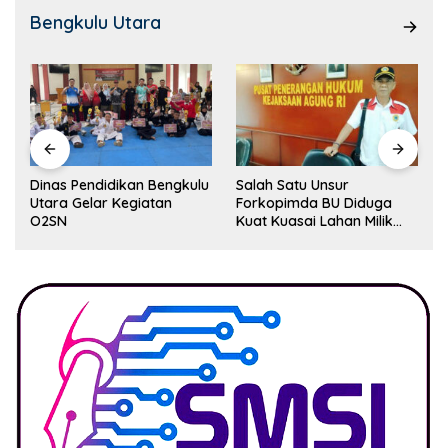
Bengkulu Utara
Dinas Pendidikan Bengkulu
Salah Satu Unsur
Utara Gelar Kegiatan
Forkopimda BU Diduga
O2SN
Kuat Kuasai Lahan Milik
Pemerintah, Ormas Laki
Lapor Kejagung