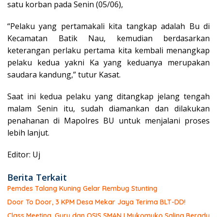
satu korban pada Senin (05/06),
“Pelaku yang pertamakali kita tangkap adalah Bu di
Kecamatan Batik Nau, kemudian berdasarkan
keterangan perlaku pertama kita kembali menangkap
pelaku kedua yakni Ka yang keduanya merupakan
saudara kandung,” tutur Kasat.
Saat ini kedua pelaku yang ditangkap jelang tengah
malam Senin itu, sudah diamankan dan dilakukan
penahanan di Mapolres BU untuk menjalani proses
lebih lanjut.
Editor: Uj
Berita Terkait
Pemdes Talang Kuning Gelar Rembug Stunting
Door To Door, 3 KPM Desa Mekar Jaya Terima BLT-DD!
Class Meeting, Guru dan OSIS SMAN I Mukomuko Saling Beradu