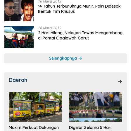
16 Maret 2019
14 Tahun Terbunuhnya Munir, Polri Didesak
Bentuk Tim Khusus
16 Maret 2019
2 Hari Hilang, Nelayan Tewas Mengambang
di Pantai Cipalawah Garut
Selengkapnya
Daerah
Maxim Perkuat Dukungan
Digelar Selama 5 Hari,