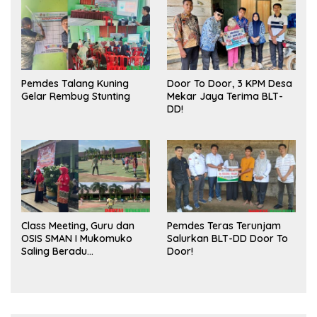
Pasar
Pemdes Talang Kuning
Door To Door, 3 KPM Desa
Gelar Rembug Stunting
Mekar Jaya Terima BLT-
DD!
Class Meeting, Guru dan
Pemdes Teras Terunjam
OSIS SMAN I Mukomuko
Salurkan BLT-DD Door To
Saling Beradu
Door!
Kemampuan!