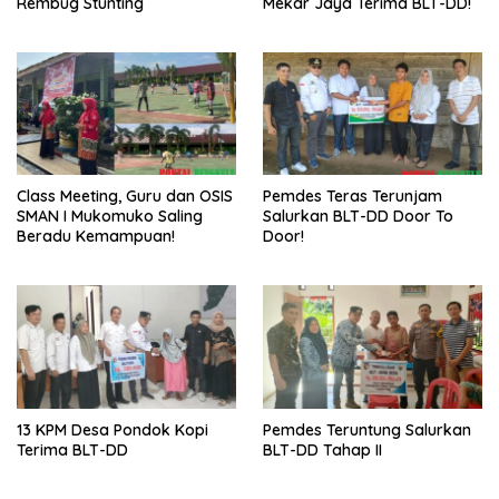
Rembug Stunting
Mekar Jaya Terima BLT-DD!
Class Meeting, Guru dan OSIS
Pemdes Teras Terunjam
SMAN I Mukomuko Saling
Salurkan BLT-DD Door To
Beradu Kemampuan!
Door!
13 KPM Desa Pondok Kopi
Pemdes Teruntung Salurkan
Terima BLT-DD
BLT-DD Tahap II