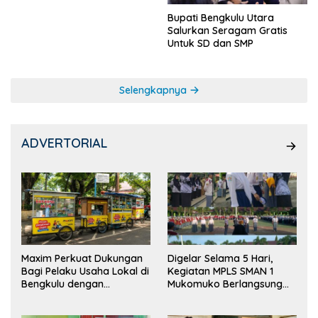
Bupati Bengkulu Utara
Salurkan Seragam Gratis
Untuk SD dan SMP
Selengkapnya
ADVERTORIAL
Maxim Perkuat Dukungan
Digelar Selama 5 Hari,
Bagi Pelaku Usaha Lokal di
Kegiatan MPLS SMAN 1
Bengkulu dengan
Mukomuko Berlangsung
Meningkatkan Ruang
Sukses
Publik dan Kebersihan