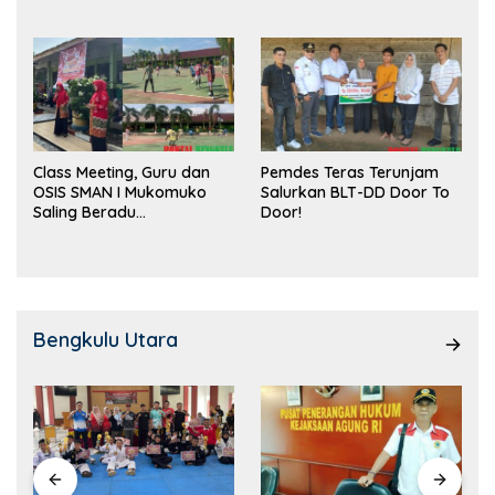
Class Meeting, Guru dan
Pemdes Teras Terunjam
OSIS SMAN I Mukomuko
Salurkan BLT-DD Door To
Saling Beradu
Door!
Kemampuan!
Bengkulu Utara