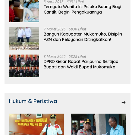
3 April 2018
6031 Lihat
Ternyata Wanita Ini Pelaku Buang Bayi
Cantik, Begini Pengakuannya
7 Maret 2025
5830 Lihat
Bangun Kabupaten Mukomuko, Disiplin
ASN dan Pelayanan Ditingkatkan!
3 Maret 2025
5828 Lihat
DPRD Gelar Rapat Paripurna Sertijab
Bupati dan Wakil Bupati Mukomuko
Hukum & Peristiwa