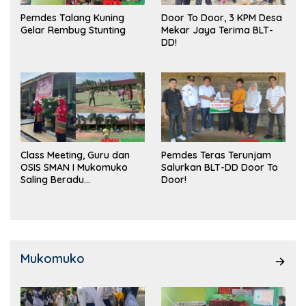
Pemdes Talang Kuning
Door To Door, 3 KPM Desa
Gelar Rembug Stunting
Mekar Jaya Terima BLT-
DD!
Class Meeting, Guru dan
Pemdes Teras Terunjam
OSIS SMAN I Mukomuko
Salurkan BLT-DD Door To
Saling Beradu
Door!
Kemampuan!
Mukomuko