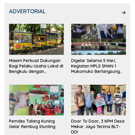
ADVERTORIAL
Maxim Perkuat Dukungan
Digelar Selama 5 Hari,
Bagi Pelaku Usaha Lokal di
Kegiatan MPLS SMAN 1
Bengkulu dengan
Mukomuko Berlangsung
Meningkatkan Ruang
Sukses
Publik dan Kebersihan
Pasar
Pemdes Talang Kuning
Door To Door, 3 KPM Desa
Gelar Rembug Stunting
Mekar Jaya Terima BLT-
DD!