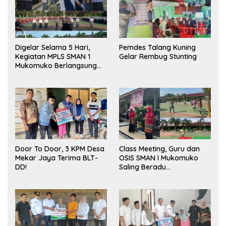
Digelar Selama 5 Hari,
Pemdes Talang Kuning
Kegiatan MPLS SMAN 1
Gelar Rembug Stunting
Mukomuko Berlangsung
Sukses
Door To Door, 3 KPM Desa
Class Meeting, Guru dan
Mekar Jaya Terima BLT-
OSIS SMAN I Mukomuko
DD!
Saling Beradu
Kemampuan!