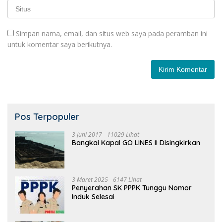
Simpan nama, email, dan situs web saya pada peramban ini
untuk komentar saya berikutnya.
Pos Terpopuler
3 Juni 2017
11029 Lihat
Bangkai Kapal GO LINES II Disingkirkan
3 Maret 2025
6147 Lihat
Penyerahan SK PPPK Tunggu Nomor
Induk Selesai