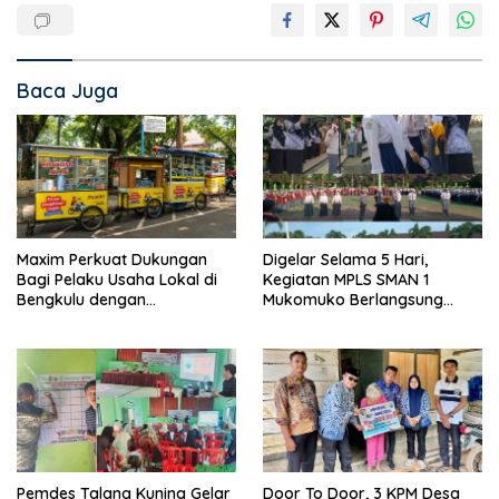
Baca Juga
Maxim Perkuat Dukungan
Digelar Selama 5 Hari,
Bagi Pelaku Usaha Lokal di
Kegiatan MPLS SMAN 1
Bengkulu dengan
Mukomuko Berlangsung
Meningkatkan Ruang Publik
Sukses
dan Kebersihan Pasar
Pemdes Talang Kuning Gelar
Door To Door, 3 KPM Desa