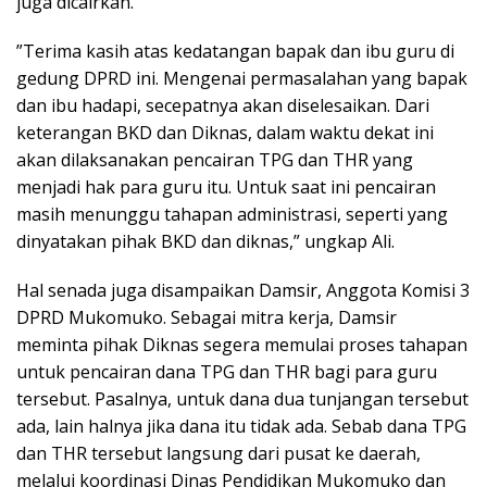
juga dicairkan.
”Terima kasih atas kedatangan bapak dan ibu guru di
gedung DPRD ini. Mengenai permasalahan yang bapak
dan ibu hadapi, secepatnya akan diselesaikan. Dari
keterangan BKD dan Diknas, dalam waktu dekat ini
akan dilaksanakan pencairan TPG dan THR yang
menjadi hak para guru itu. Untuk saat ini pencairan
masih menunggu tahapan administrasi, seperti yang
dinyatakan pihak BKD dan diknas,” ungkap Ali.
Hal senada juga disampaikan Damsir, Anggota Komisi 3
DPRD Mukomuko. Sebagai mitra kerja, Damsir
meminta pihak Diknas segera memulai proses tahapan
untuk pencairan dana TPG dan THR bagi para guru
tersebut. Pasalnya, untuk dana dua tunjangan tersebut
ada, lain halnya jika dana itu tidak ada. Sebab dana TPG
dan THR tersebut langsung dari pusat ke daerah,
melalui koordinasi Dinas Pendidikan Mukomuko dan