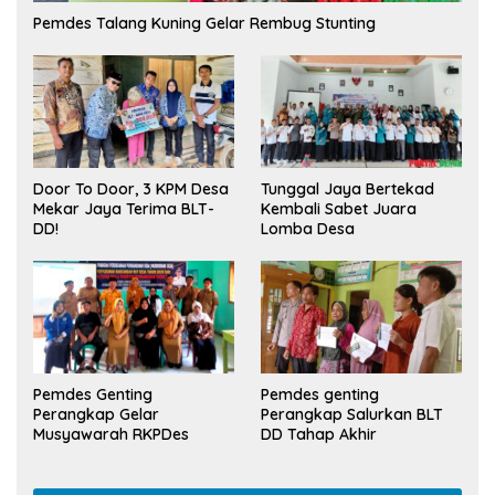
Pemdes Talang Kuning Gelar Rembug Stunting
Tunggal Jaya Bertekad
Door To Door, 3 KPM Desa
Kembali Sabet Juara
Mekar Jaya Terima BLT-
Lomba Desa
DD!
Pemdes Genting
Pemdes genting
Perangkap Gelar
Perangkap Salurkan BLT
Musyawarah RKPDes
DD Tahap Akhir