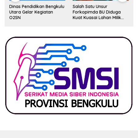
Dinas Pendidikan Bengkulu
Salah Satu Unsur
Utara Gelar Kegiatan
Forkopimda BU Diduga
O2SN
Kuat Kuasai Lahan Milik
Pemerintah, Ormas Laki
Lapor Kejagung