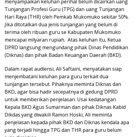
menyampaikan keluhan perihal belum dicairkan uang
Tunjangan Profesi Guru (TPG) dan uang Tunjangan
Hari Raya (THR) oleh Pemkab Mukomuko sekitar 50%.
Jika ditotalkan dua jenis tunjangan yang belum di
terima oleh ribuan guru se Kabupaten Mukomuko
mencapai milyaran rupiah. Atas keluhan itu, Ketua
DPRD langsung mengundang pihak Dinas Pendidikan
(Diknas) dan pihak Badan Keuangan Daerah (BKD).
Dalam rapat audiensi, Ali Saftaini, menyatakan siap
menjembatani keluhan para guru terkait dua
tunjangan tersebut. Pihaknya meminta Diknas dan
BKD, agar bisa hadir secepatnya di gedung DPRD
untuk memberikan penjelasan. Usai kedatangan
Kepala BKD Agus Sumarman dan pihak Diknas Kabid
Dikdas yang diwakili Ramon Hoski, Ali meminta
penjelasan kepada pihak BKD dan Diknas kendala apa
yang terjadi hingga TPG dan THR para guru belum