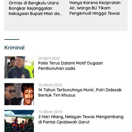
Hanya Karena Kecipratan
Ormas di Bengkulu Utara
Air, Warga BU Tikam
Bongkar Kejanggalan
Pengemudi Hingga Tewas
Kekayaan Bupati Mian dan
Anggaran Sejumlah OPD
Kriminal
24 April 2022
Polisi Terus Dalami Motif Dugaan
Pembunuhan sadis
16 Maret 2019
14 Tahun Terbunuhnya Munir, Polri Didesak
Bentuk Tim Khusus
16 Maret 2019
2 Hari Hilang, Nelayan Tewas Mengambang
di Pantai Cipalawah Garut