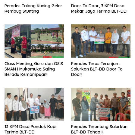
Pemdes Talang Kuning Gelar
Door To Door, 3 KPM Desa
Rembug Stunting
Mekar Jaya Terima BLT-DD!
Class Meeting, Guru dan OSIS
Pemdes Teras Terunjam
SMAN I Mukomuko Saling
Salurkan BLT-DD Door To
Beradu Kemampuan!
Door!
13 KPM Desa Pondok Kopi
Pemdes Teruntung Salurkan
Terima BLT-DD
BLT-DD Tahap II