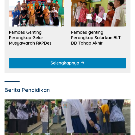
Pemdes Genting
Pemdes genting
Perangkap Gelar
Perangkap Salurkan BLT
Musyawarah RKPDes
DD Tahap Akhir
Selengkapnya
Berita Pendidikan