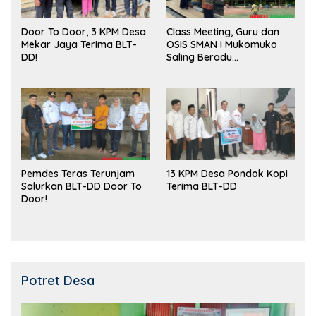
Door To Door, 3 KPM Desa
Class Meeting, Guru dan
Mekar Jaya Terima BLT-
OSIS SMAN I Mukomuko
DD!
Saling Beradu
Kemampuan!
Pemdes Teras Terunjam
13 KPM Desa Pondok Kopi
Salurkan BLT-DD Door To
Terima BLT-DD
Door!
Potret Desa