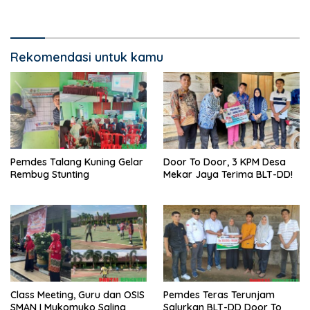
Rekomendasi untuk kamu
Pemdes Talang Kuning Gelar
Door To Door, 3 KPM Desa
Rembug Stunting
Mekar Jaya Terima BLT-DD!
Class Meeting, Guru dan OSIS
Pemdes Teras Terunjam
SMAN I Mukomuko Saling
Salurkan BLT-DD Door To