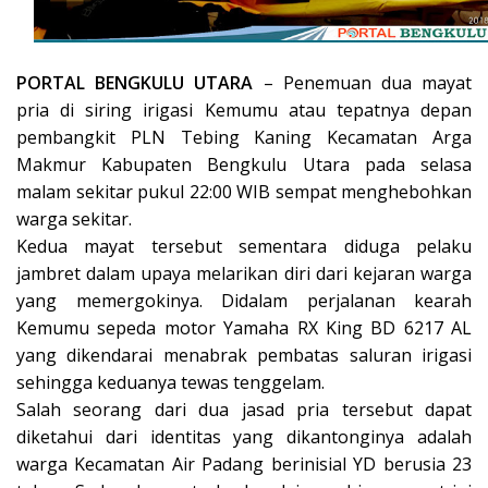
PORTAL BENGKULU UTARA
– Penemuan dua mayat
pria di siring irigasi Kemumu atau tepatnya depan
pembangkit PLN Tebing Kaning Kecamatan Arga
Makmur Kabupaten Bengkulu Utara pada selasa
malam sekitar pukul 22:00 WIB sempat menghebohkan
warga sekitar.
Kedua mayat tersebut sementara diduga pelaku
jambret dalam upaya melarikan diri dari kejaran warga
yang memergokinya. Didalam perjalanan kearah
Kemumu sepeda motor Yamaha RX King BD 6217 AL
yang dikendarai menabrak pembatas saluran irigasi
sehingga keduanya tewas tenggelam.
Salah seorang dari dua jasad pria tersebut dapat
diketahui dari identitas yang dikantonginya adalah
warga Kecamatan Air Padang berinisial YD berusia 23