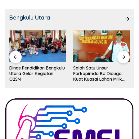
Bengkulu Utara
Dinas Pendidikan Bengkulu
Salah Satu Unsur
Utara Gelar Kegiatan
Forkopimda BU Diduga
O2SN
Kuat Kuasai Lahan Milik
Pemerintah, Ormas Laki
Lapor Kejagung