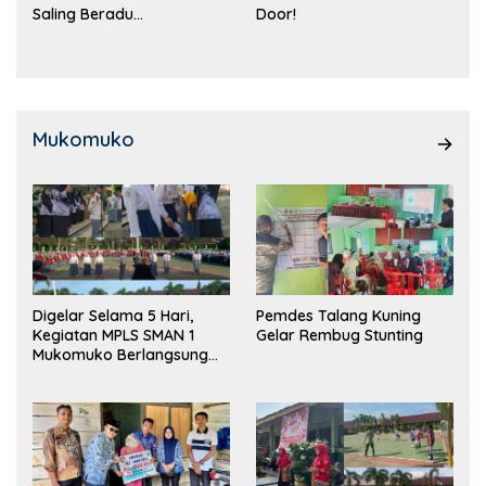
Saling Beradu
Door!
Kemampuan!
Mukomuko
Digelar Selama 5 Hari,
Pemdes Talang Kuning
Kegiatan MPLS SMAN 1
Gelar Rembug Stunting
Mukomuko Berlangsung
Sukses