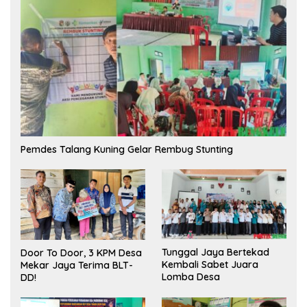
Pemdes Talang Kuning Gelar Rembug Stunting
Tunggal Jaya Bertekad
Door To Door, 3 KPM Desa
Kembali Sabet Juara
Mekar Jaya Terima BLT-
Lomba Desa
DD!