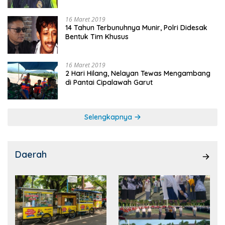
16 Maret 2019
14 Tahun Terbunuhnya Munir, Polri Didesak
Bentuk Tim Khusus
16 Maret 2019
2 Hari Hilang, Nelayan Tewas Mengambang
di Pantai Cipalawah Garut
Selengkapnya
Daerah