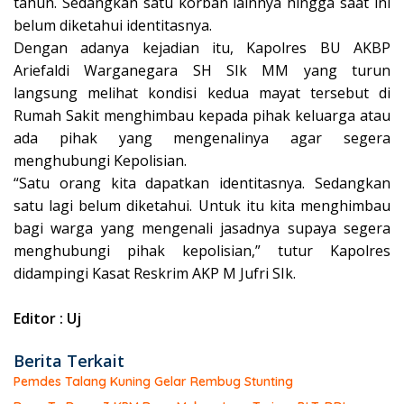
tahun. Sedangkan satu korban lainnya hingga saat ini
belum diketahui identitasnya.
Dengan adanya kejadian itu, Kapolres BU AKBP
Ariefaldi Warganegara SH SIk MM yang turun
langsung melihat kondisi kedua mayat tersebut di
Rumah Sakit menghimbau kepada pihak keluarga atau
ada pihak yang mengenalinya agar segera
menghubungi Kepolisian.
“Satu orang kita dapatkan identitasnya. Sedangkan
satu lagi belum diketahui. Untuk itu kita menghimbau
bagi warga yang mengenali jasadnya supaya segera
menghubungi pihak kepolisian,” tutur Kapolres
didampingi Kasat Reskrim AKP M Jufri SIk.
Editor : Uj
Berita Terkait
Pemdes Talang Kuning Gelar Rembug Stunting