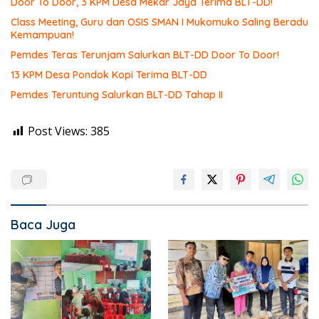
Door To Door, 3 KPM Desa Mekar Jaya Terima BLT-DD!
Class Meeting, Guru dan OSIS SMAN I Mukomuko Saling Beradu
Kemampuan!
Pemdes Teras Terunjam Salurkan BLT-DD Door To Door!
13 KPM Desa Pondok Kopi Terima BLT-DD
Pemdes Teruntung Salurkan BLT-DD Tahap II
Post Views:
385
Baca Juga