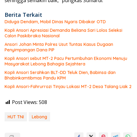
sehingga semakin baik,” pungkas Sumardi.
Berita Terkait
Diduga Dendam, Mobil Dinas Nyaris Dibakar OTD
Kopli Ansori Apresiasi Demanda Beliana Sari Lolos Seleksi
Calon Paskibraka Nasional
Ansori Johan Minta Polres Usut Tuntas Kasus Dugaan
Penyimpangan Dana PIP
Kopli Ansori sebut MT-2 Pacu Pertumbuhan Ekonomi Menuju
Masyarakat Lebong Bahagia Sejahtera
Kopli Ansori Serahkan BLT-DD Teluk Dien, Babinsa dan
Bhabinkamtibmas Pandu KPM
Kopli Ansori-Fahrurrozi Tinjau Lokasi MT-2 Desa Talang Liak 2
Post Views:
508
HUT TNI
Lebong