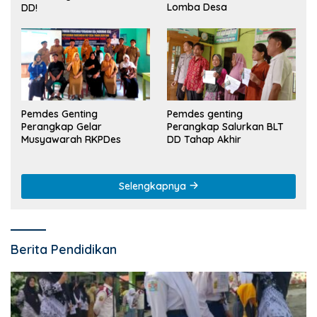
Lomba Desa
DD!
Pemdes Genting
Pemdes genting
Perangkap Gelar
Perangkap Salurkan BLT
Musyawarah RKPDes
DD Tahap Akhir
Selengkapnya
Berita Pendidikan