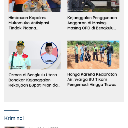
Himbauan Kapolres
Kejanggalan Penggunaan
Mukomuko Antisipasi
Anggaran di Masing-
Tindak Pidana
Masing OPD di Bengkulu
Perdagangan Orang
Utara Bakal Dibongkar
Hanya Karena Kecipratan
Ormas di Bengkulu Utara
Air, Warga BU Tikam
Bongkar Kejanggalan
Pengemudi Hingga Tewas
Kekayaan Bupati Mian dan
Anggaran Sejumlah OPD
Kriminal