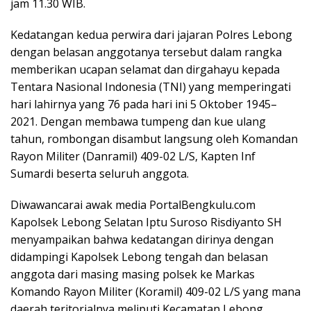
jam 11.30 WIB.
Kedatangan kedua perwira dari jajaran Polres Lebong
dengan belasan anggotanya tersebut dalam rangka
memberikan ucapan selamat dan dirgahayu kepada
Tentara Nasional Indonesia (TNI) yang memperingati
hari lahirnya yang 76 pada hari ini 5 Oktober 1945–
2021. Dengan membawa tumpeng dan kue ulang
tahun, rombongan disambut langsung oleh Komandan
Rayon Militer (Danramil) 409-02 L/S, Kapten Inf
Sumardi beserta seluruh anggota.
Diwawancarai awak media PortalBengkulu.com
Kapolsek Lebong Selatan Iptu Suroso Risdiyanto SH
menyampaikan bahwa kedatangan dirinya dengan
didampingi Kapolsek Lebong tengah dan belasan
anggota dari masing masing polsek ke Markas
Komando Rayon Militer (Koramil) 409-02 L/S yang mana
daerah teritorialnya meliputi Kecamatan Lebong