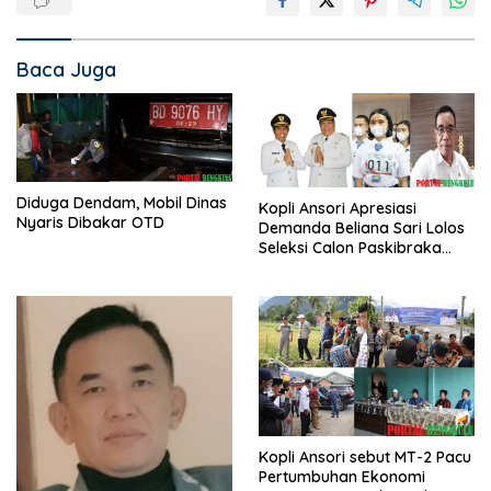
Baca Juga
Diduga Dendam, Mobil Dinas
Kopli Ansori Apresiasi
Nyaris Dibakar OTD
Demanda Beliana Sari Lolos
Seleksi Calon Paskibraka
Nasional
Kopli Ansori sebut MT-2 Pacu
Pertumbuhan Ekonomi