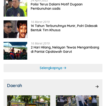
24 April 2022
Polisi Terus Dalami Motif Dugaan
Pembunuhan sadis
16 Maret 2019
14 Tahun Terbunuhnya Munir, Polri Didesak
Bentuk Tim Khusus
16 Maret 2019
2 Hari Hilang, Nelayan Tewas Mengambang
di Pantai Cipalawah Garut
Selengkapnya
Daerah