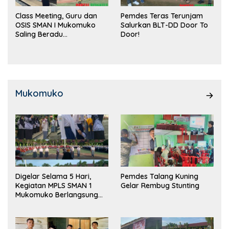
Class Meeting, Guru dan
Pemdes Teras Terunjam
OSIS SMAN I Mukomuko
Salurkan BLT-DD Door To
Saling Beradu
Door!
Kemampuan!
Mukomuko
Digelar Selama 5 Hari,
Pemdes Talang Kuning
Kegiatan MPLS SMAN 1
Gelar Rembug Stunting
Mukomuko Berlangsung
Sukses