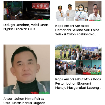
Diduga Dendam, Mobil Dinas
Kopli Ansori Apresiasi
Nyaris Dibakar OTD
Demanda Beliana Sari Lolos
Seleksi Calon Paskibraka
Nasional
Kopli Ansori sebut MT-2 Pacu
Pertumbuhan Ekonomi
Menuju Masyarakat Lebong
Bahagia Sejahtera
Ansori Johan Minta Polres
Usut Tuntas Kasus Dugaan