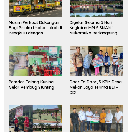
Maxim Perkuat Dukungan
Digelar Selama 5 Hari,
Bagi Pelaku Usaha Lokal di
Kegiatan MPLS SMAN 1
Bengkulu dengan
Mukomuko Berlangsung
Meningkatkan Ruang
Sukses
Publik dan Kebersihan
Pasar
Pemdes Talang Kuning
Door To Door, 3 KPM Desa
Gelar Rembug Stunting
Mekar Jaya Terima BLT-
DD!