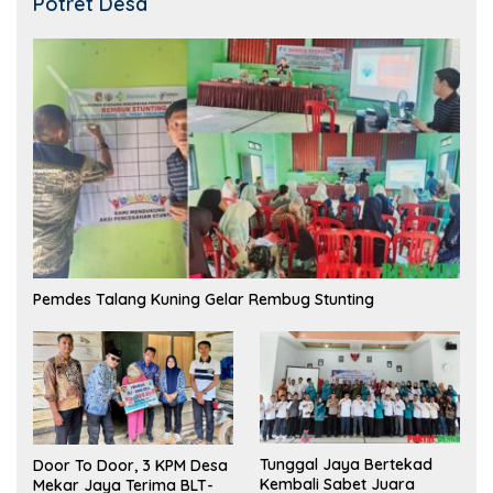
Potret Desa
Pemdes Talang Kuning Gelar Rembug Stunting
Tunggal Jaya Bertekad
Door To Door, 3 KPM Desa
Kembali Sabet Juara
Mekar Jaya Terima BLT-