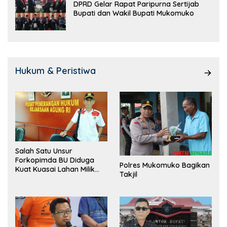
DPRD Gelar Rapat Paripurna Sertijab
Bupati dan Wakil Bupati Mukomuko
Hukum & Peristiwa
Salah Satu Unsur
Forkopimda BU Diduga
Polres Mukomuko Bagikan
Kuat Kuasai Lahan Milik
Takjil
Pemerintah, Ormas Laki
Lapor Kejagung