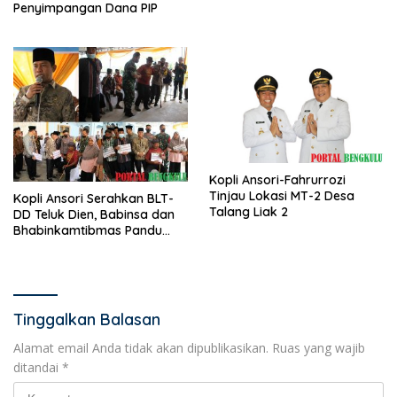
Penyimpangan Dana PIP
Kopli Ansori-Fahrurrozi
Tinjau Lokasi MT-2 Desa
Kopli Ansori Serahkan BLT-
Talang Liak 2
DD Teluk Dien, Babinsa dan
Bhabinkamtibmas Pandu
KPM
Tinggalkan Balasan
Alamat email Anda tidak akan dipublikasikan.
Ruas yang wajib
ditandai
*