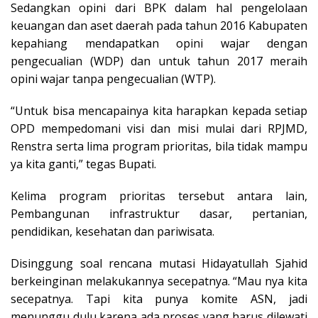
Sedangkan opini dari BPK dalam hal pengelolaan
keuangan dan aset daerah pada tahun 2016 Kabupaten
kepahiang mendapatkan opini wajar dengan
pengecualian (WDP) dan untuk tahun 2017 meraih
opini wajar tanpa pengecualian (WTP).
“Untuk bisa mencapainya kita harapkan kepada setiap
OPD mempedomani visi dan misi mulai dari RPJMD,
Renstra serta lima program prioritas, bila tidak mampu
ya kita ganti,” tegas Bupati.
Kelima program prioritas tersebut antara lain,
Pembangunan infrastruktur dasar, pertanian,
pendidikan, kesehatan dan pariwisata.
Disinggung soal rencana mutasi Hidayatullah Sjahid
berkeinginan melakukannya secepatnya. “Mau nya kita
secepatnya. Tapi kita punya komite ASN, jadi
menunggu dulu karena ada proses yang harus dilewati