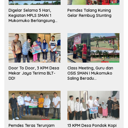
Digelar Selama 5 Hari,
Pemdes Talang Kuning
Kegiatan MPLS SMAN 1
Gelar Rembug Stunting
Mukomuko Berlangsung
Sukses
Door To Door, 3 KPM Desa
Class Meeting, Guru dan
Mekar Jaya Terima BLT-
OSIS SMAN I Mukomuko
DD!
Saling Beradu
Kemampuan!
Pemdes Teras Terunjam
13 KPM Desa Pondok Kopi