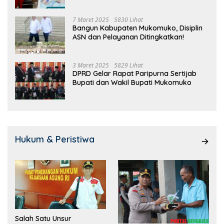
7 Maret 2025
5830 Lihat
Bangun Kabupaten Mukomuko, Disiplin
ASN dan Pelayanan Ditingkatkan!
3 Maret 2025
5829 Lihat
DPRD Gelar Rapat Paripurna Sertijab
Bupati dan Wakil Bupati Mukomuko
Hukum & Peristiwa
Salah Satu Unsur