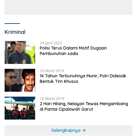
Anggaran Sejumlah OPD
Kriminal
24 April 2022
Polisi Terus Dalami Motif Dugaan
Pembunuhan sadis
16 Maret 2019
14 Tahun Terbunuhnya Munir, Polri Didesak
Bentuk Tim Khusus
16 Maret 2019
2 Hari Hilang, Nelayan Tewas Mengambang
di Pantai Cipalawah Garut
Selengkapnya