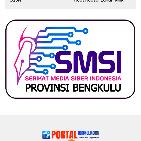
Pemerintah, Ormas Laki
Lapor Kejagung