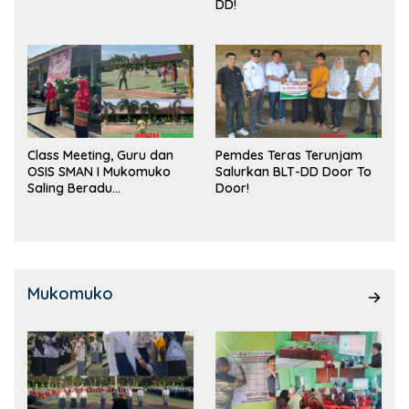
DD!
Class Meeting, Guru dan
Pemdes Teras Terunjam
OSIS SMAN I Mukomuko
Salurkan BLT-DD Door To
Saling Beradu
Door!
Kemampuan!
Mukomuko