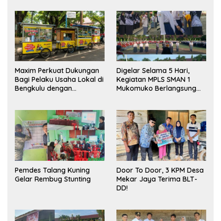
Maxim Perkuat Dukungan
Digelar Selama 5 Hari,
Bagi Pelaku Usaha Lokal di
Kegiatan MPLS SMAN 1
Bengkulu dengan
Mukomuko Berlangsung
Meningkatkan Ruang
Sukses
Publik dan Kebersihan
Pasar
Pemdes Talang Kuning
Door To Door, 3 KPM Desa
Gelar Rembug Stunting
Mekar Jaya Terima BLT-
DD!