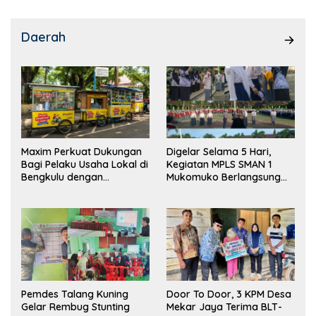
Daerah
Maxim Perkuat Dukungan
Digelar Selama 5 Hari,
Bagi Pelaku Usaha Lokal di
Kegiatan MPLS SMAN 1
Bengkulu dengan
Mukomuko Berlangsung
Meningkatkan Ruang
Sukses
Publik dan Kebersihan
Pasar
Pemdes Talang Kuning
Door To Door, 3 KPM Desa
Gelar Rembug Stunting
Mekar Jaya Terima BLT-