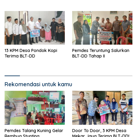
13 KPM Desa Pondok Kopi
Pemdes Teruntung Salurkan
Terima BLT-DD
BLT-DD Tahap II
Rekomendasi untuk kamu
Pemdes Talang Kuning Gelar
Door To Door, 3 KPM Desa
Rembug Stunting
Mekar Jaya Terima BLT-DD!