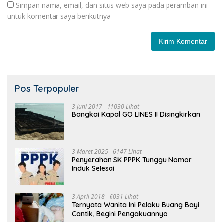
Simpan nama, email, dan situs web saya pada peramban ini
untuk komentar saya berikutnya.
Pos Terpopuler
3 Juni 2017
11030 Lihat
Bangkai Kapal GO LINES II Disingkirkan
3 Maret 2025
6147 Lihat
Penyerahan SK PPPK Tunggu Nomor
Induk Selesai
3 April 2018
6031 Lihat
Ternyata Wanita Ini Pelaku Buang Bayi
Cantik, Begini Pengakuannya