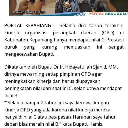
PORTAL KEPAHIANG
– Selama dua tahun terakhir,
kinerja organisasi perangkat daerah (OPD) di
Kabupaten Kepahiang hanya mendapat nilai C. Prestasi
buruk yang kurang memuaskan ini sangat
mengecewakan Bupati.
Dikatakan oleh Bupati Dr.Ir. Hidayatullah Sjahid, MM,
dirinya mewarning setiap pimpinan OPD agar
meningkatkan kinerja dan harus diupayakan
peningkatan nilai dari saat ini C, selanjutnya mendapat
nilai B.
“”Selama hampir 2 tahun ini saya kecewa dengan
kinerja OPD yang ada,karena nilai kinerja mereka
hanya di nilai C atau pas-pasan. Harapan saya tahun
depan bisa meraih nilai B,” kata Bupati, Kamis.