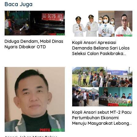
Baca Juga
Diduga Dendam, Mobil Dinas
Kopli Ansori Apresiasi
Nyaris Dibakar OTD
Demanda Beliana Sari Lolos
Seleksi Calon Paskibraka
Nasional
Kopli Ansori sebut MT-2 Pacu
Pertumbuhan Ekonomi
Menuju Masyarakat Lebong
Bahagia Sejahtera