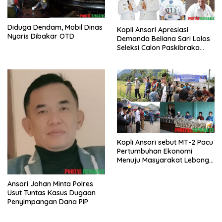
Diduga Dendam, Mobil Dinas
Kopli Ansori Apresiasi
Nyaris Dibakar OTD
Demanda Beliana Sari Lolos
Seleksi Calon Paskibraka
Nasional
Kopli Ansori sebut MT-2 Pacu
Pertumbuhan Ekonomi
Menuju Masyarakat Lebong
Bahagia Sejahtera
Ansori Johan Minta Polres
Usut Tuntas Kasus Dugaan
Penyimpangan Dana PIP