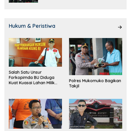
Hukum & Peristiwa
Salah Satu Unsur
Forkopimda BU Diduga
Polres Mukomuko Bagikan
Kuat Kuasai Lahan Milik
Takjil
Pemerintah, Ormas Laki
Lapor Kejagung