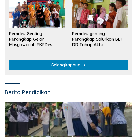
Pemdes Genting
Pemdes genting
Perangkap Gelar
Perangkap Salurkan BLT
Musyawarah RKPDes
DD Tahap Akhir
Selengkapnya
Berita Pendidikan