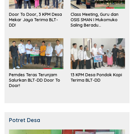
Door To Door, 3 KPM Desa
Class Meeting, Guru dan
Mekar Jaya Terima BLT-
OSIS SMAN I Mukomuko
DD!
Saling Beradu
Kemampuan!
Pemdes Teras Terunjam
13 KPM Desa Pondok Kopi
Salurkan BLT-DD Door To
Terima BLT-DD
Door!
Potret Desa