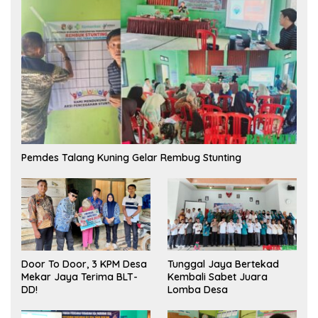
Pemdes Talang Kuning Gelar Rembug Stunting
Tunggal Jaya Bertekad
Door To Door, 3 KPM Desa
Kembali Sabet Juara
Mekar Jaya Terima BLT-
Lomba Desa
DD!