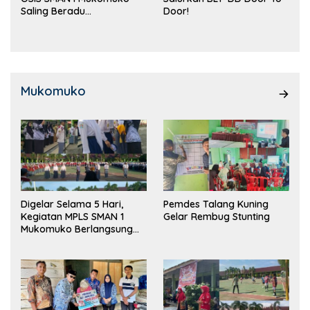
Saling Beradu
Door!
Kemampuan!
Mukomuko
Digelar Selama 5 Hari,
Pemdes Talang Kuning
Kegiatan MPLS SMAN 1
Gelar Rembug Stunting
Mukomuko Berlangsung
Sukses