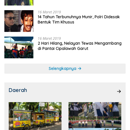
16 Maret 2019
14 Tahun Terbunuhnya Munir, Polri Didesak
Bentuk Tim Khusus
16 Maret 2019
2 Hari Hilang, Nelayan Tewas Mengambang
di Pantai Cipalawah Garut
Selengkapnya
Daerah