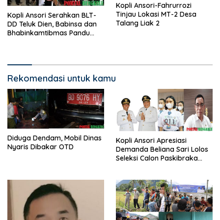
Kopli Ansori-Fahrurrozi
Tinjau Lokasi MT-2 Desa
Kopli Ansori Serahkan BLT-
Talang Liak 2
DD Teluk Dien, Babinsa dan
Bhabinkamtibmas Pandu
KPM
Rekomendasi untuk kamu
Diduga Dendam, Mobil Dinas
Kopli Ansori Apresiasi
Nyaris Dibakar OTD
Demanda Beliana Sari Lolos
Seleksi Calon Paskibraka
Nasional