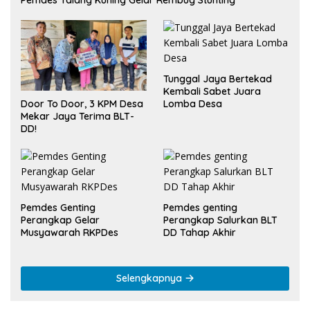
Tunggal Jaya Bertekad
Kembali Sabet Juara
Lomba Desa
Door To Door, 3 KPM Desa
Mekar Jaya Terima BLT-
DD!
Pemdes Genting
Pemdes genting
Perangkap Gelar
Perangkap Salurkan BLT
Musyawarah RKPDes
DD Tahap Akhir
Selengkapnya