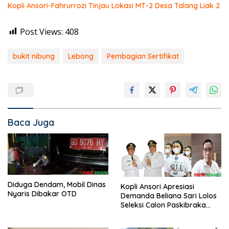
Kopli Ansori-Fahrurrozi Tinjau Lokasi MT-2 Desa Talang Liak 2
Post Views:
408
bukit nibung
Lebong
Pembagian Sertifikat
Baca Juga
Diduga Dendam, Mobil Dinas
Kopli Ansori Apresiasi
Nyaris Dibakar OTD
Demanda Beliana Sari Lolos
Seleksi Calon Paskibraka
Nasional