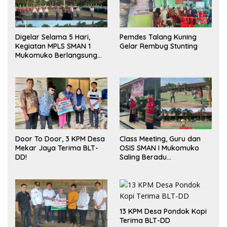
Digelar Selama 5 Hari,
Pemdes Talang Kuning
Kegiatan MPLS SMAN 1
Gelar Rembug Stunting
Mukomuko Berlangsung
Sukses
Door To Door, 3 KPM Desa
Class Meeting, Guru dan
Mekar Jaya Terima BLT-
OSIS SMAN I Mukomuko
DD!
Saling Beradu
Kemampuan!
13 KPM Desa Pondok Kopi
Terima BLT-DD