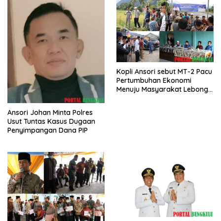
Kopli Ansori sebut MT-2 Pacu
Pertumbuhan Ekonomi
Menuju Masyarakat Lebong
Bahagia Sejahtera
Ansori Johan Minta Polres
Usut Tuntas Kasus Dugaan
Penyimpangan Dana PIP