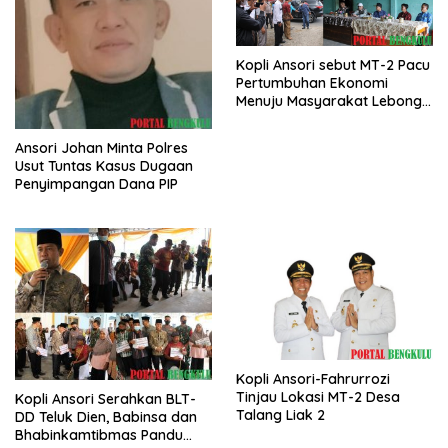
Kopli Ansori sebut MT-2 Pacu
Pertumbuhan Ekonomi
Menuju Masyarakat Lebong
Bahagia Sejahtera
Ansori Johan Minta Polres
Usut Tuntas Kasus Dugaan
Penyimpangan Dana PIP
Kopli Ansori-Fahrurrozi
Tinjau Lokasi MT-2 Desa
Kopli Ansori Serahkan BLT-
Talang Liak 2
DD Teluk Dien, Babinsa dan
Bhabinkamtibmas Pandu