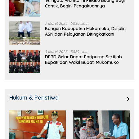
Ternyata Wanita Ini Pelaku Buang Bayi
Cantik, Begini Pengakuannya
7 Maret 2025
5830 Lihat
Bangun Kabupaten Mukomuko, Disiplin
ASN dan Pelayanan Ditingkatkan!
3 Maret 2025
5829 Lihat
DPRD Gelar Rapat Paripurna Sertijab
Bupati dan Wakil Bupati Mukomuko
Hukum & Peristiwa