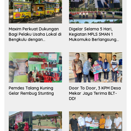
Maxim Perkuat Dukungan
Digelar Selama 5 Hari,
Bagi Pelaku Usaha Lokal di
Kegiatan MPLS SMAN 1
Bengkulu dengan
Mukomuko Berlangsung
Meningkatkan Ruang
Sukses
Publik dan Kebersihan
Pasar
Pemdes Talang Kuning
Door To Door, 3 KPM Desa
Gelar Rembug Stunting
Mekar Jaya Terima BLT-
DD!