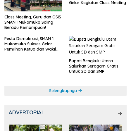
Gelar Kegiatan Class Meeting
Class Meeting, Guru dan OSIS
SMAN I Mukomuko Saling
Beradu Kemampuan!
Pesta Demokrasi, SMAN 1
Mukomuko Sukses Gelar
Pemilihan Ketua dan Wakil
Ketua OSIS
Bupati Bengkulu Utara
Salurkan Seragam Gratis
Untuk SD dan SMP
Selengkapnya
ADVERTORIAL