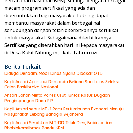
Pertanahan nasional (BPN). Semoga dengan berbagai
macam program sertifikasi yang ada dan
diperuntukkan bagi masyarakat Lebong dapat
membantu masyarakat dalam berbagai hal
sehubungan dengan telah diterbitkannya sertifikat
untuk masyarakat. Sebagaimana diterbitkannya
Sertifikat yang diserahkan hari ini kepada masyarakat
di Desa Bukit Nibung ini,” kata Fahrurrozi.
Berita Terkait
Diduga Dendam, Mobil Dinas Nyaris Dibakar OTD
Kopli Ansori Apresiasi Demanda Beliana Sari Lolos Seleksi
Calon Paskibraka Nasional
Ansori Johan Minta Polres Usut Tuntas Kasus Dugaan
Penyimpangan Dana PIP
Kopli Ansori sebut MT-2 Pacu Pertumbuhan Ekonomi Menuju
Masyarakat Lebong Bahagia Sejahtera
Kopli Ansori Serahkan BLT-DD Teluk Dien, Babinsa dan
Bhabinkamtibmas Pandu KPM