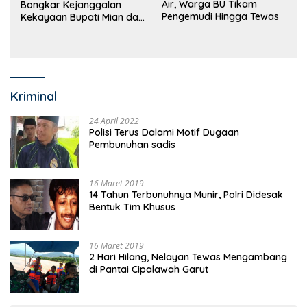
Air, Warga BU Tikam
Bongkar Kejanggalan
Pengemudi Hingga Tewas
Kekayaan Bupati Mian dan
Anggaran Sejumlah OPD
Kriminal
24 April 2022
Polisi Terus Dalami Motif Dugaan
Pembunuhan sadis
16 Maret 2019
14 Tahun Terbunuhnya Munir, Polri Didesak
Bentuk Tim Khusus
16 Maret 2019
2 Hari Hilang, Nelayan Tewas Mengambang
di Pantai Cipalawah Garut