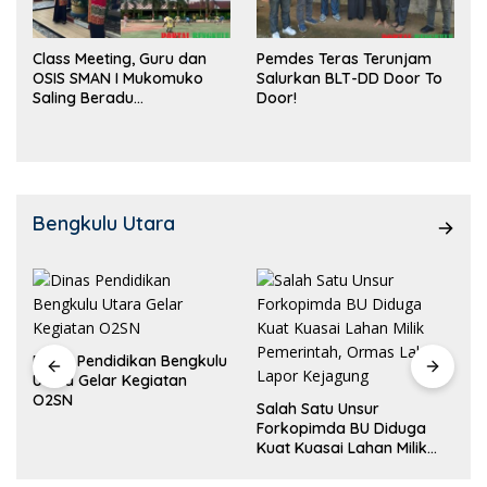
Class Meeting, Guru dan
Pemdes Teras Terunjam
OSIS SMAN I Mukomuko
Salurkan BLT-DD Door To
Saling Beradu
Door!
Kemampuan!
Bengkulu Utara
Dinas Pendidikan Bengkulu
Utara Gelar Kegiatan
O2SN
Salah Satu Unsur
Forkopimda BU Diduga
Kuat Kuasai Lahan Milik
Pemerintah, Ormas Laki