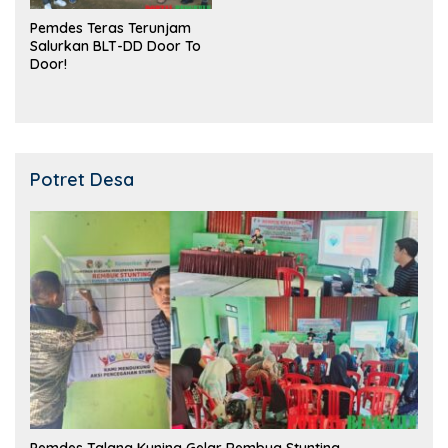
Pemdes Teras Terunjam
Salurkan BLT-DD Door To
Door!
Potret Desa
Pemdes Talang Kuning Gelar Rembug Stunting