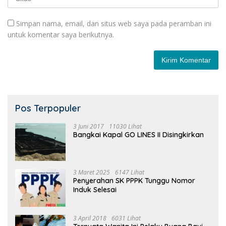
Simpan nama, email, dan situs web saya pada peramban ini
untuk komentar saya berikutnya.
Pos Terpopuler
3 Juni 2017
11030 Lihat
Bangkai Kapal GO LINES II Disingkirkan
3 Maret 2025
6147 Lihat
Penyerahan SK PPPK Tunggu Nomor
Induk Selesai
3 April 2018
6031 Lihat