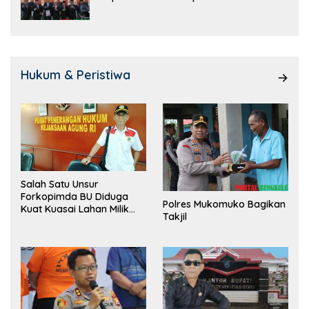
Hukum & Peristiwa
Salah Satu Unsur
Forkopimda BU Diduga
Polres Mukomuko Bagikan
Kuat Kuasai Lahan Milik
Takjil
Pemerintah, Ormas Laki
Lapor Kejagung