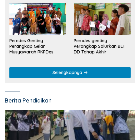
Pemdes Genting
Pemdes genting
Perangkap Gelar
Perangkap Salurkan BLT
Musyawarah RKPDes
DD Tahap Akhir
Selengkapnya
Berita Pendidikan