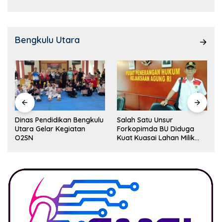
Bengkulu Utara
Dinas Pendidikan Bengkulu
Salah Satu Unsur
Utara Gelar Kegiatan
Forkopimda BU Diduga
O2SN
Kuat Kuasai Lahan Milik
Pemerintah, Ormas Laki
Lapor Kejagung