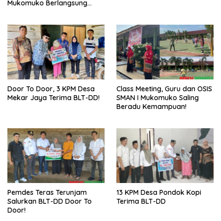
Mukomuko Berlangsung
Sukses
Door To Door, 3 KPM Desa
Class Meeting, Guru dan OSIS
Mekar Jaya Terima BLT-DD!
SMAN I Mukomuko Saling
Beradu Kemampuan!
Pemdes Teras Terunjam
13 KPM Desa Pondok Kopi
Salurkan BLT-DD Door To
Terima BLT-DD
Door!