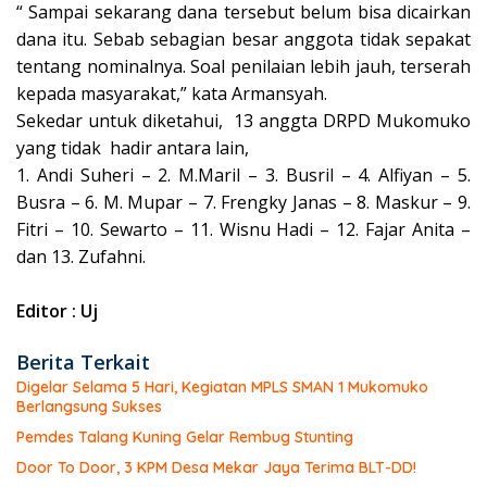
“ Sampai sekarang dana tersebut belum bisa dicairkan
dana itu. Sebab sebagian besar anggota tidak sepakat
tentang nominalnya. Soal penilaian lebih jauh, terserah
kepada masyarakat,” kata Armansyah.
Sekedar untuk diketahui, 13 anggta DRPD Mukomuko
yang tidak hadir antara lain,
1. Andi Suheri – 2. M.Maril – 3. Busril – 4. Alfiyan – 5.
Busra – 6. M. Mupar – 7. Frengky Janas – 8. Maskur – 9.
Fitri – 10. Sewarto – 11. Wisnu Hadi – 12. Fajar Anita –
dan 13. Zufahni.
Editor : Uj
Berita Terkait
Digelar Selama 5 Hari, Kegiatan MPLS SMAN 1 Mukomuko
Berlangsung Sukses
Pemdes Talang Kuning Gelar Rembug Stunting
Door To Door, 3 KPM Desa Mekar Jaya Terima BLT-DD!