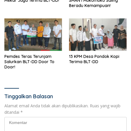
Mekar Jaya Terima BLT-DD!
SMAN I Mukomuko Saling
Beradu Kemampuan!
Pemdes Teras Terunjam
13 KPM Desa Pondok Kopi
Salurkan BLT-DD Door To
Terima BLT-DD
Door!
Tinggalkan Balasan
Alamat email Anda tidak akan dipublikasikan.
Ruas yang wajib
ditandai
*