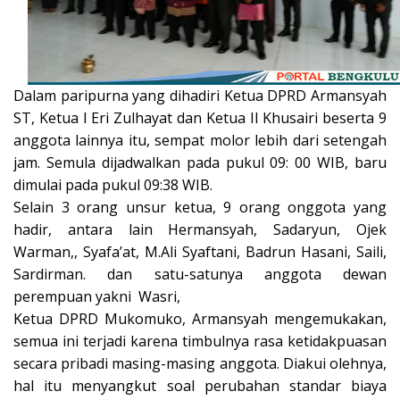
Dalam paripurna yang dihadiri Ketua DPRD Armansyah
ST, Ketua I Eri Zulhayat dan Ketua II Khusairi beserta 9
anggota lainnya itu, sempat molor lebih dari setengah
jam. Semula dijadwalkan pada pukul 09: 00 WIB, baru
dimulai pada pukul 09:38 WIB.
Selain 3 orang unsur ketua, 9 orang onggota yang
hadir, antara lain Hermansyah, Sadaryun, Ojek
Warman,, Syafa’at, M.Ali Syaftani, Badrun Hasani, Saili,
Sardirman. dan satu-satunya anggota dewan
perempuan yakni Wasri,
Ketua DPRD Mukomuko, Armansyah mengemukakan,
semua ini terjadi karena timbulnya rasa ketidakpuasan
secara pribadi masing-masing anggota. Diakui olehnya,
hal itu menyangkut soal perubahan standar biaya