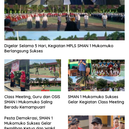
Digelar Selama 5 Hari, Kegiatan MPLS SMAN 1 Mukomuko
Berlangsung Sukses
SMAN 1 Mukomuko Sukses
Class Meeting, Guru dan OSIS
Gelar Kegiatan Class Meeting
SMAN I Mukomuko Saling
Beradu Kemampuan!
Pesta Demokrasi, SMAN 1
Mukomuko Sukses Gelar
Pemilihan Ketua dan Wakil