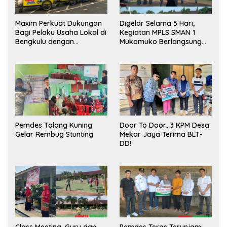
Maxim Perkuat Dukungan
Digelar Selama 5 Hari,
Bagi Pelaku Usaha Lokal di
Kegiatan MPLS SMAN 1
Bengkulu dengan
Mukomuko Berlangsung
Meningkatkan Ruang
Sukses
Publik dan Kebersihan
Pasar
Pemdes Talang Kuning
Door To Door, 3 KPM Desa
Gelar Rembug Stunting
Mekar Jaya Terima BLT-
DD!