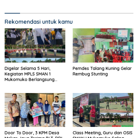
Rekomendasi untuk kamu
Digelar Selama 5 Hari,
Pemdes Talang Kuning Gelar
Kegiatan MPLS SMAN 1
Rembug Stunting
Mukomuko Berlangsung
Sukses
Door To Door, 3 KPM Desa
Class Meeting, Guru dan OSIS