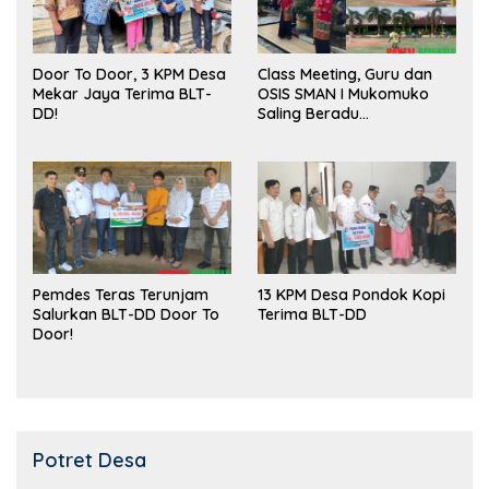
Door To Door, 3 KPM Desa
Class Meeting, Guru dan
Mekar Jaya Terima BLT-
OSIS SMAN I Mukomuko
DD!
Saling Beradu
Kemampuan!
Pemdes Teras Terunjam
13 KPM Desa Pondok Kopi
Salurkan BLT-DD Door To
Terima BLT-DD
Door!
Potret Desa