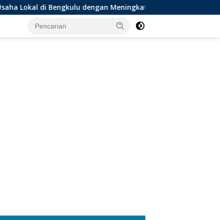
ngkulu dengan Meningkatkan Ruang Publik dan Kebersihan Pas