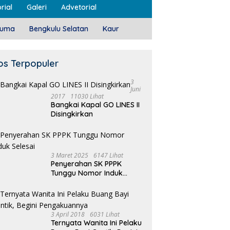
rial
Galeri
Advetorial
luma
Bengkulu Selatan
Kaur
os Terpopuler
3
Juni
2017
11030 Lihat
Bangkai Kapal GO LINES II
Disingkirkan
3 Maret 2025
6147 Lihat
Penyerahan SK PPPK
Tunggu Nomor Induk
Selesai
3 April 2018
6031 Lihat
Ternyata Wanita Ini Pelaku