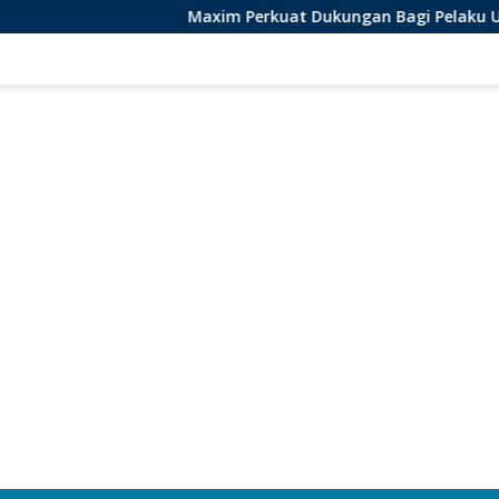
Maxim Perkuat Dukungan Bagi Pelaku Usaha Lokal di Be