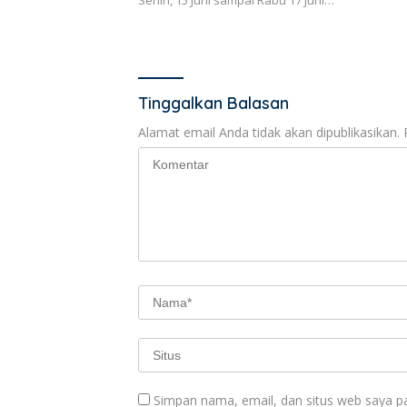
Senin, 15 Juni sampai Rabu 17 Juni…
Tinggalkan Balasan
Alamat email Anda tidak akan dipublikasikan.
Simpan nama, email, dan situs web saya p