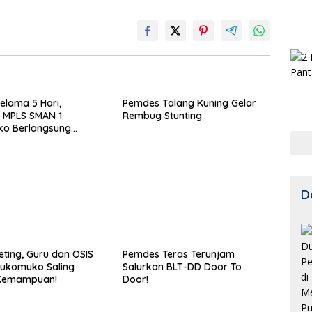
Selama 5 Hari,
Pemdes Talang Kuning Gelar
 MPLS SMAN 1
Rembug Stunting
o Berlangsung
D
eting, Guru dan OSIS
Pemdes Teras Terunjam
Mukomuko Saling
Salurkan BLT-DD Door To
Kemampuan!
Door!