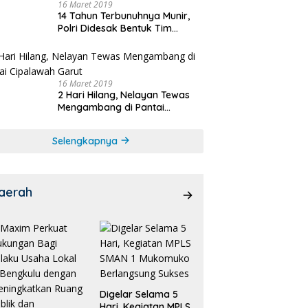
16 Maret 2019
14 Tahun Terbunuhnya Munir,
Polri Didesak Bentuk Tim
Khusus
16 Maret 2019
2 Hari Hilang, Nelayan Tewas
Mengambang di Pantai
Cipalawah Garut
Selengkapnya
aerah
Digelar Selama 5
Hari, Kegiatan MPLS