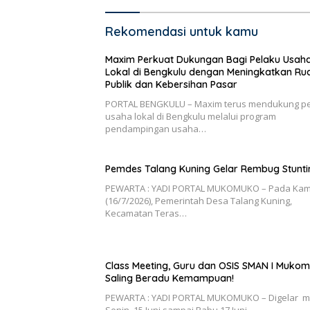
Rekomendasi untuk kamu
Maxim Perkuat Dukungan Bagi Pelaku Usah
Lokal di Bengkulu dengan Meningkatkan Ru
Publik dan Kebersihan Pasar
PORTAL BENGKULU – Maxim terus mendukung p
usaha lokal di Bengkulu melalui program
pendampingan usaha…
Pemdes Talang Kuning Gelar Rembug Stunti
PEWARTA : YADI PORTAL MUKOMUKO – Pada Kam
(16/7/2026), Pemerintah Desa Talang Kuning,
Kecamatan Teras…
Class Meeting, Guru dan OSIS SMAN I Muko
Saling Beradu Kemampuan!
PEWARTA : YADI PORTAL MUKOMUKO – Digelar m