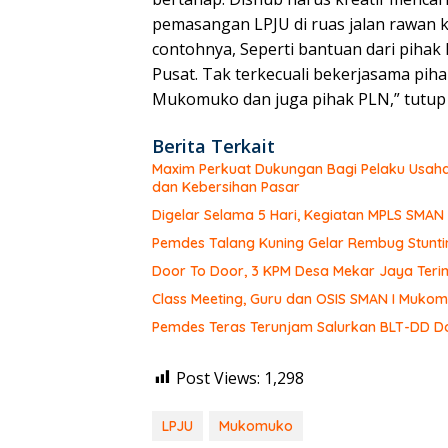
pemasangan LPJU di ruas jalan rawan ke
contohnya, Seperti bantuan dari pihak
Pusat. Tak terkecuali bekerjasama pih
Mukomuko dan juga pihak PLN,” tutup An
Berita Terkait
Maxim Perkuat Dukungan Bagi Pelaku Usaha
dan Kebersihan Pasar
Digelar Selama 5 Hari, Kegiatan MPLS SMA
Pemdes Talang Kuning Gelar Rembug Stunti
Door To Door, 3 KPM Desa Mekar Jaya Teri
Class Meeting, Guru dan OSIS SMAN I Muk
Pemdes Teras Terunjam Salurkan BLT-DD Do
Post Views:
1,298
LPJU
Mukomuko