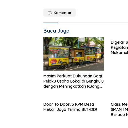
Komentar
Baca Juga
Digelar 
Kegiatan
Mukomuk
Sukses
Maxim Perkuat Dukungan Bagi
Pelaku Usaha Lokal di Bengkulu
dengan Meningkatkan Ruang
Publik dan Kebersihan Pasar
Door To Door, 3 KPM Desa
Class Me
Mekar Jaya Terima BLT-DD!
SMAN I 
Beradu 