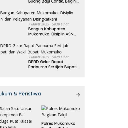
Buang Bayi Cantik, Begini
Pengakuannya
7 Maret 2025
5830 Lihat
Bangun Kabupaten
Mukomuko, Disiplin ASN
dan Pelayanan
Ditingkatkan!
3 Maret 2025
5829 Lihat
DPRD Gelar Rapat
Paripurna Sertijab Bupati
dan Wakil Bupati
Mukomuko
ukum & Peristiwa
Polres Mukomuko