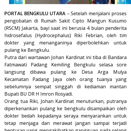
PORTAL BENGKULU UTARA
– Setelah menjalani proses
pengobatan di Rumah Sakit Cipto Mangun Kusumo
(RSCM) Jakarta, bayi saat ini berusia 4 bulan penderita
hidrosefalus (Hydrocephalus) Riki Febrian, oleh tim
dokter yang menanganinya diperbolehkan untuk
pulang ke Bengkulu.
Putra dari wartawan Johan Kardinat ini tiba di Bandara
Fatmawati Padang Kemiling Bengkulu selasa sore
langsung dibawa pulang ke Desa Arga Mulya
Kecamatan Padang Jaya oleh orang tuanya yang
sebelumnya sempat singgah di kediaman mantan
Bupati BU DR H Imron Rosyadi.
Orang tua Riki, Johan Kardinat menuturkan, putranya
diperkenankan pulang ke bengkulu disampaikan oleh
dokter bedah kepadanya seraya menyarankan untuk
tetap menjaga dan merawat jangan sampai terjadi
benturan yang mengakibatkan gangguan pada selang