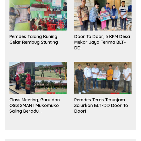
Pasar
Pemdes Talang Kuning
Door To Door, 3 KPM Desa
Gelar Rembug Stunting
Mekar Jaya Terima BLT-
DD!
Class Meeting, Guru dan
Pemdes Teras Terunjam
OSIS SMAN I Mukomuko
Salurkan BLT-DD Door To
Saling Beradu
Door!
Kemampuan!