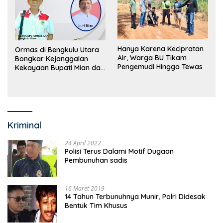
Hanya Karena Kecipratan
Ormas di Bengkulu Utara
Air, Warga BU Tikam
Bongkar Kejanggalan
Pengemudi Hingga Tewas
Kekayaan Bupati Mian dan
Anggaran Sejumlah OPD
Kriminal
24 April 2022
Polisi Terus Dalami Motif Dugaan
Pembunuhan sadis
16 Maret 2019
14 Tahun Terbunuhnya Munir, Polri Didesak
Bentuk Tim Khusus