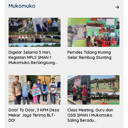
Mukomuko
Digelar Selama 5 Hari,
Pemdes Talang Kuning
Kegiatan MPLS SMAN 1
Gelar Rembug Stunting
Mukomuko Berlangsung
Sukses
Door To Door, 3 KPM Desa
Class Meeting, Guru dan
Mekar Jaya Terima BLT-
OSIS SMAN I Mukomuko
DD!
Saling Beradu
Kemampuan!