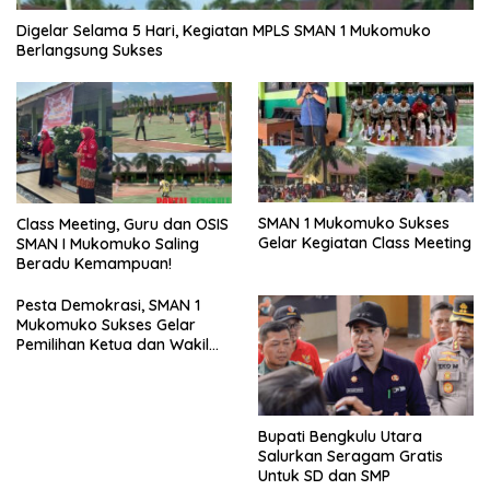
Digelar Selama 5 Hari, Kegiatan MPLS SMAN 1 Mukomuko
Berlangsung Sukses
SMAN 1 Mukomuko Sukses
Class Meeting, Guru dan OSIS
Gelar Kegiatan Class Meeting
SMAN I Mukomuko Saling
Beradu Kemampuan!
Pesta Demokrasi, SMAN 1
Mukomuko Sukses Gelar
Pemilihan Ketua dan Wakil
Ketua OSIS
Bupati Bengkulu Utara
Salurkan Seragam Gratis
Untuk SD dan SMP