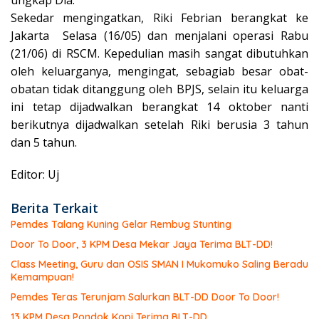
Sekedar mengingatkan, Riki Febrian berangkat ke
Jakarta Selasa (16/05) dan menjalani operasi Rabu
(21/06) di RSCM. Kepedulian masih sangat dibutuhkan
oleh keluarganya, mengingat, sebagiab besar obat-
obatan tidak ditanggung oleh BPJS, selain itu keluarga
ini tetap dijadwalkan berangkat 14 oktober nanti
berikutnya dijadwalkan setelah Riki berusia 3 tahun
dan 5 tahun.
Editor: Uj
Berita Terkait
Pemdes Talang Kuning Gelar Rembug Stunting
Door To Door, 3 KPM Desa Mekar Jaya Terima BLT-DD!
Class Meeting, Guru dan OSIS SMAN I Mukomuko Saling Beradu
Kemampuan!
Pemdes Teras Terunjam Salurkan BLT-DD Door To Door!
13 KPM Desa Pondok Kopi Terima BLT-DD