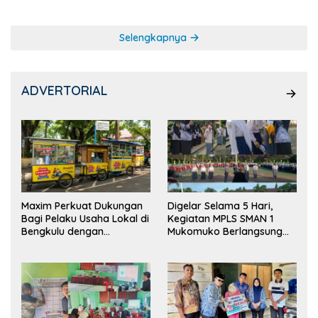
Selengkapnya
ADVERTORIAL
Maxim Perkuat Dukungan
Digelar Selama 5 Hari,
Bagi Pelaku Usaha Lokal di
Kegiatan MPLS SMAN 1
Bengkulu dengan
Mukomuko Berlangsung
Meningkatkan Ruang
Sukses
Publik dan Kebersihan
Pasar