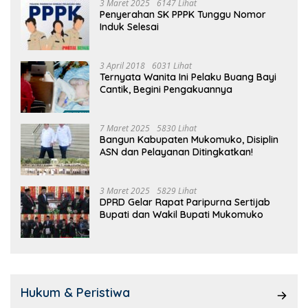
3 Maret 2025
6147 Lihat
Penyerahan SK PPPK Tunggu Nomor
Induk Selesai
3 April 2018
6031 Lihat
Ternyata Wanita Ini Pelaku Buang Bayi
Cantik, Begini Pengakuannya
7 Maret 2025
5830 Lihat
Bangun Kabupaten Mukomuko, Disiplin
ASN dan Pelayanan Ditingkatkan!
3 Maret 2025
5829 Lihat
DPRD Gelar Rapat Paripurna Sertijab
Bupati dan Wakil Bupati Mukomuko
Hukum & Peristiwa