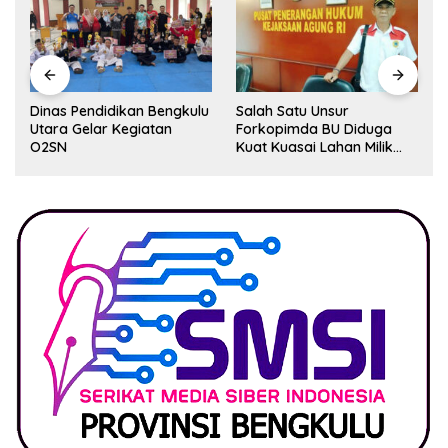
Dinas Pendidikan Bengkulu
Salah Satu Unsur
Utara Gelar Kegiatan
Forkopimda BU Diduga
O2SN
Kuat Kuasai Lahan Milik
Pemerintah, Ormas Laki
Lapor Kejagung