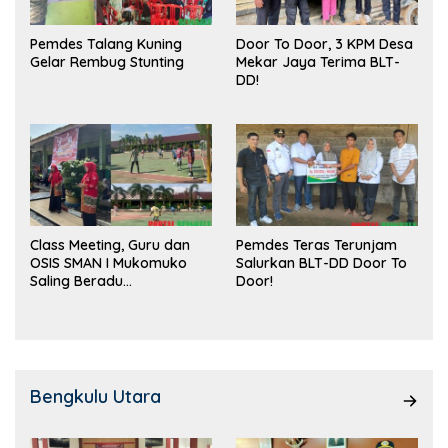
Pemdes Talang Kuning
Door To Door, 3 KPM Desa
Gelar Rembug Stunting
Mekar Jaya Terima BLT-
DD!
Class Meeting, Guru dan
Pemdes Teras Terunjam
OSIS SMAN I Mukomuko
Salurkan BLT-DD Door To
Saling Beradu
Door!
Kemampuan!
Bengkulu Utara