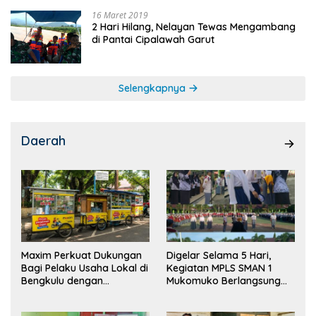
16 Maret 2019
2 Hari Hilang, Nelayan Tewas Mengambang
di Pantai Cipalawah Garut
Selengkapnya
Daerah
Maxim Perkuat Dukungan
Digelar Selama 5 Hari,
Bagi Pelaku Usaha Lokal di
Kegiatan MPLS SMAN 1
Bengkulu dengan
Mukomuko Berlangsung
Meningkatkan Ruang
Sukses
Publik dan Kebersihan