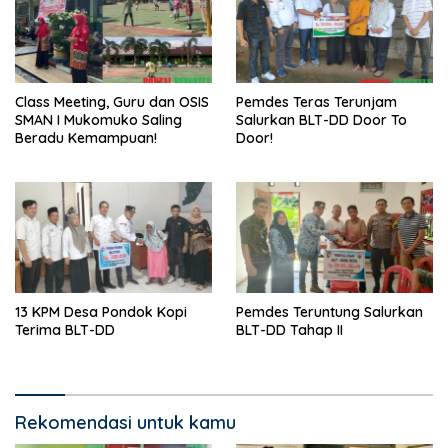
Class Meeting, Guru dan OSIS
Pemdes Teras Terunjam
SMAN I Mukomuko Saling
Salurkan BLT-DD Door To
Beradu Kemampuan!
Door!
13 KPM Desa Pondok Kopi
Pemdes Teruntung Salurkan
Terima BLT-DD
BLT-DD Tahap II
Rekomendasi untuk kamu