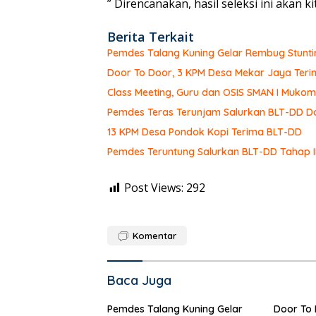
” Direncanakan, hasil seleksi ini akan k
Berita Terkait
Pemdes Talang Kuning Gelar Rembug Stunti
Door To Door, 3 KPM Desa Mekar Jaya Teri
Class Meeting, Guru dan OSIS SMAN I Muk
Pemdes Teras Terunjam Salurkan BLT-DD Do
13 KPM Desa Pondok Kopi Terima BLT-DD
Pemdes Teruntung Salurkan BLT-DD Tahap I
Post Views:
292
Komentar
Baca Juga
Pemdes Talang Kuning Gelar
Door To 