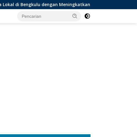
u dengan Meningkatkan Ruang Publik dan Kebersihan Pasar