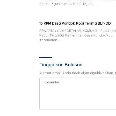
Senin, 15 Juni sampai Rabu 17 Juni…
13 KPM Desa Pondok Kopi Terima BLT-DD
PEWARTA : YADI PORTAL MUKOMUKO – Pada hari
Rabu (17/6/206), Pemerintah Desa Pondok Kopi,
Kecamatan…
Tinggalkan Balasan
Alamat email Anda tidak akan dipublikasikan.