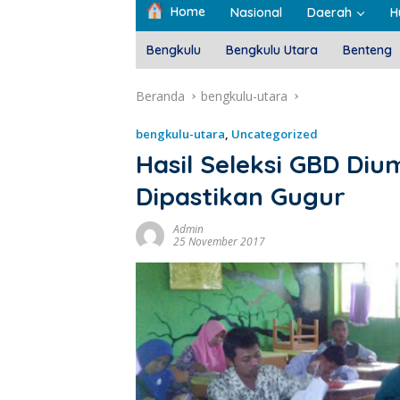
Home
Nasional
Daerah
H
Bengkulu
Bengkulu Utara
Benteng
Beranda
bengkulu-utara
bengkulu-utara
,
Uncategorized
Hasil Seleksi GBD Di
Dipastikan Gugur
Admin
25 November 2017