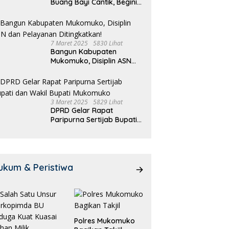
Buang Bayi Cantik, Begini
Pengakuannya
7 Maret 2025
5830 Lihat
Bangun Kabupaten
Mukomuko, Disiplin ASN
dan Pelayanan
Ditingkatkan!
3 Maret 2025
5829 Lihat
DPRD Gelar Rapat
Paripurna Sertijab Bupati
dan Wakil Bupati
Mukomuko
ukum & Peristiwa
Polres Mukomuko