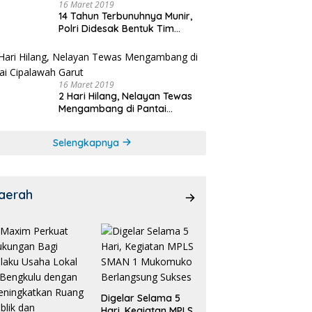
16 Maret 2019
14 Tahun Terbunuhnya Munir,
Polri Didesak Bentuk Tim
Khusus
16 Maret 2019
2 Hari Hilang, Nelayan Tewas
Mengambang di Pantai
Cipalawah Garut
Selengkapnya
aerah
Digelar Selama 5
Hari, Kegiatan MPLS