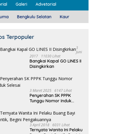
rial
Galeri
Advetorial
luma
Bengkulu Selatan
Kaur
os Terpopuler
3
Juni
2017
11030 Lihat
Bangkai Kapal GO LINES II
Disingkirkan
3 Maret 2025
6147 Lihat
Penyerahan SK PPPK
Tunggu Nomor Induk
Selesai
3 April 2018
6031 Lihat
Ternyata Wanita Ini Pelaku