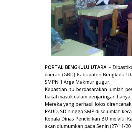
PORTAL BENGKULU UTARA
– Dipastik
daerah (GBD) Kabupaten Bengkulu Uta
SMPN 1 Arga Makmur gugur.
Kepastian itu berdasarakan jumlah pe
bakal masuk dalam penjaringan hanya 
Mereka yang berhasil lolos direncana
PAUD, SD hingga SMP di sejumlah kec
Kepala Dinas Pendidikan BU melalui Kas
akan diumumkan pada Senin (27/11/201