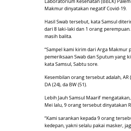
Laboratorium Kesehatan (BBLK) Palem
Makmur dinyatakan negatif Covid-19.
Hasil Swab tersebut, kata Samsul diter
dari 8 laki-laki dan 1 orang perempuan
masih balita.
“Sampel kami kirim dari Arga Makmur pa
pemeriksaan Swab dan Sputum yang kita
kata Samsul, Sabtu sore.
Kesembilan orang tersebut adalah, AR (3), 
DA (24), da BW (51).
Lebih Jauh Samsul Maarif mengatakan, 
Mei lalu, 9 orang tersebut dinyatakan R
“Kami sarankan kepada 9 orang tersebu
kedepan, yakni selalu pakai masker, ja