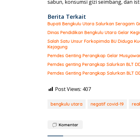
sabun, konsumsi gizi seimbang, dan ist
Berita Terkait
Bupati Bengkulu Utara Salurkan Seragam G
Dinas Pendidikan Bengkulu Utara Gelar Keg
Salah Satu Unsur Forkopimda BU Diduga Kua
Kejagung
Pemdes Genting Perangkap Gelar Musyawa
Pemdes genting Perangkap Salurkan BLT D
Pemdes Genting Perangkap Salurkan BLT D
Post Views:
407
bengkulu utara
negatif covid-19
reak
Komentar