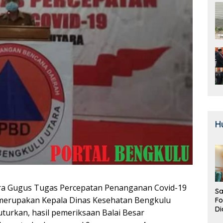
H
ara Gugus Tugas Percepatan Penanganan Covid-19
Sa
merupakan Kepala Dinas Kesehatan Bengkulu
F
Di
turkan, hasil pemeriksaan Balai Besar
La