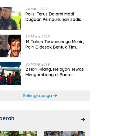
24 April 2022
Polisi Terus Dalami Motif
Dugaan Pembunuhan sadis
16 Maret 2019
14 Tahun Terbunuhnya Munir,
Polri Didesak Bentuk Tim
Khusus
16 Maret 2019
2 Hari Hilang, Nelayan Tewas
Mengambang di Pantai
Cipalawah Garut
Selengkapnya
aerah