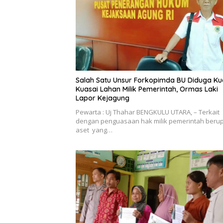
Salah Satu Unsur Forkopimda BU Diduga Ku
Kuasai Lahan Milik Pemerintah, Ormas Laki
Lapor Kejagung
Pewarta : Uj Thahar BENGKULU UTARA, – Terkait
dengan penguasaan hak milik pemerintah beru
aset yang…