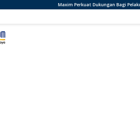
Maxim Perkuat Dukungan Bagi Pelaku Usaha Lokal di Bengku