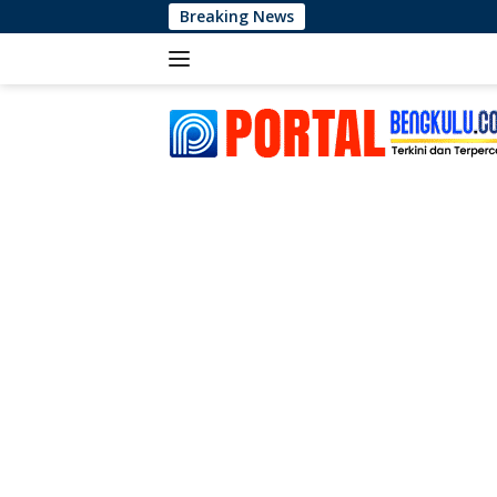
Langsung
Breaking News
ke
konten