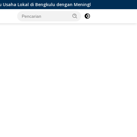
lu dengan Meningkatkan Ruang Publik dan Kebersihan Pasar