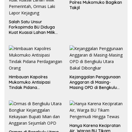
Polres Mukomuko Bagikan
Takjil
Salah Satu Unsur
Forkopimda BU Diduga
Kuat Kuasai Lahan Milik
Pemerintah, Ormas Laki
Lapor Kejagung
Himbauan Kapolres
Kejanggalan Penggunaan
Mukomuko Antisipasi
Anggaran di Masing-
Tindak Pidana
Masing OPD di Bengkulu
Perdagangan Orang
Utara Bakal Dibongkar
Hanya Karena Kecipratan
Air, Warga BU Tikam
Ormas di Bengkulu Utara