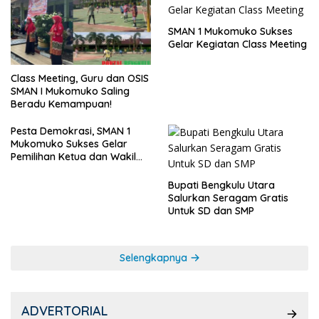
SMAN 1 Mukomuko Sukses
Gelar Kegiatan Class Meeting
Class Meeting, Guru dan OSIS
SMAN I Mukomuko Saling
Beradu Kemampuan!
Pesta Demokrasi, SMAN 1
Mukomuko Sukses Gelar
Pemilihan Ketua dan Wakil
Ketua OSIS
Bupati Bengkulu Utara
Salurkan Seragam Gratis
Untuk SD dan SMP
Selengkapnya
ADVERTORIAL