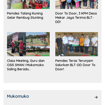
Pemdes Talang Kuning
Door To Door, 3 KPM Desa
Gelar Rembug Stunting
Mekar Jaya Terima BLT-
DD!
Class Meeting, Guru dan
Pemdes Teras Terunjam
OSIS SMAN I Mukomuko
Salurkan BLT-DD Door To
Saling Beradu
Door!
Kemampuan!
Mukomuko