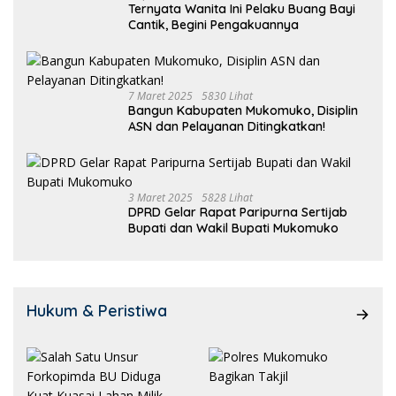
Ternyata Wanita Ini Pelaku Buang Bayi
Cantik, Begini Pengakuannya
7 Maret 2025
5830 Lihat
Bangun Kabupaten Mukomuko, Disiplin
ASN dan Pelayanan Ditingkatkan!
3 Maret 2025
5828 Lihat
DPRD Gelar Rapat Paripurna Sertijab
Bupati dan Wakil Bupati Mukomuko
Hukum & Peristiwa