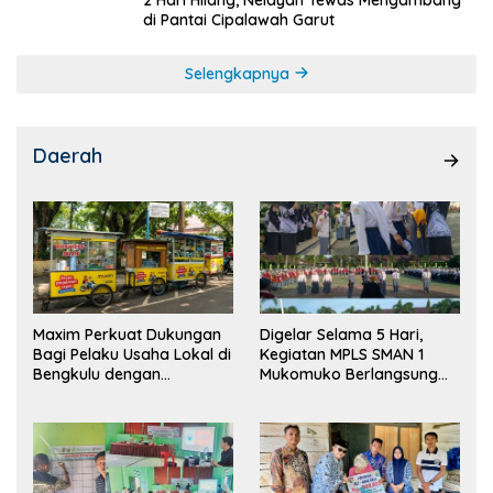
di Pantai Cipalawah Garut
Selengkapnya
Daerah
Maxim Perkuat Dukungan
Digelar Selama 5 Hari,
Bagi Pelaku Usaha Lokal di
Kegiatan MPLS SMAN 1
Bengkulu dengan
Mukomuko Berlangsung
Meningkatkan Ruang
Sukses
Publik dan Kebersihan
Pasar