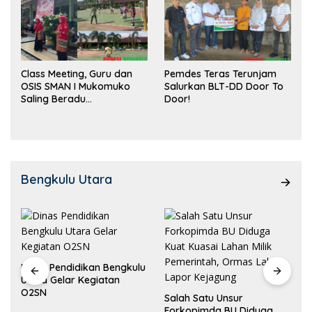
Class Meeting, Guru dan
Pemdes Teras Terunjam
OSIS SMAN I Mukomuko
Salurkan BLT-DD Door To
Saling Beradu
Door!
Kemampuan!
Bengkulu Utara
Dinas Pendidikan Bengkulu
Utara Gelar Kegiatan
O2SN
Salah Satu Unsur
Forkopimda BU Diduga