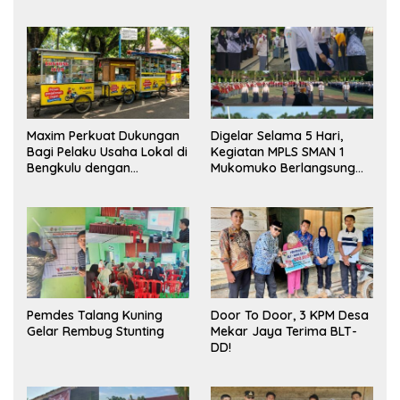
Maxim Perkuat Dukungan
Digelar Selama 5 Hari,
Bagi Pelaku Usaha Lokal di
Kegiatan MPLS SMAN 1
Bengkulu dengan
Mukomuko Berlangsung
Meningkatkan Ruang
Sukses
Publik dan Kebersihan
Pasar
Pemdes Talang Kuning
Door To Door, 3 KPM Desa
Gelar Rembug Stunting
Mekar Jaya Terima BLT-
DD!