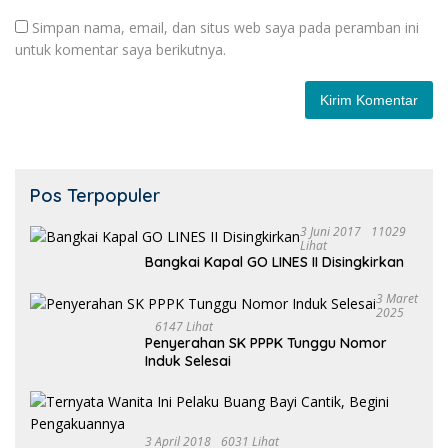
Simpan nama, email, dan situs web saya pada peramban ini
untuk komentar saya berikutnya.
Pos Terpopuler
3 Juni 2017
11029
Lihat
Bangkai Kapal GO LINES II Disingkirkan
3 Maret
2025
6147 Lihat
Penyerahan SK PPPK Tunggu Nomor
Induk Selesai
3 April 2018
6031 Lihat