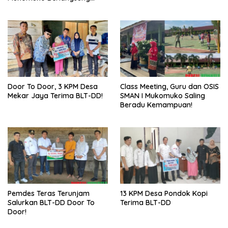
Sukses
Door To Door, 3 KPM Desa
Class Meeting, Guru dan OSIS
Mekar Jaya Terima BLT-DD!
SMAN I Mukomuko Saling
Beradu Kemampuan!
Pemdes Teras Terunjam
13 KPM Desa Pondok Kopi
Salurkan BLT-DD Door To
Terima BLT-DD
Door!