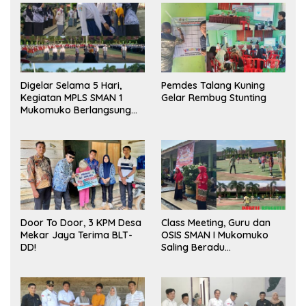
Digelar Selama 5 Hari,
Pemdes Talang Kuning
Kegiatan MPLS SMAN 1
Gelar Rembug Stunting
Mukomuko Berlangsung
Sukses
Door To Door, 3 KPM Desa
Class Meeting, Guru dan
Mekar Jaya Terima BLT-
OSIS SMAN I Mukomuko
DD!
Saling Beradu
Kemampuan!