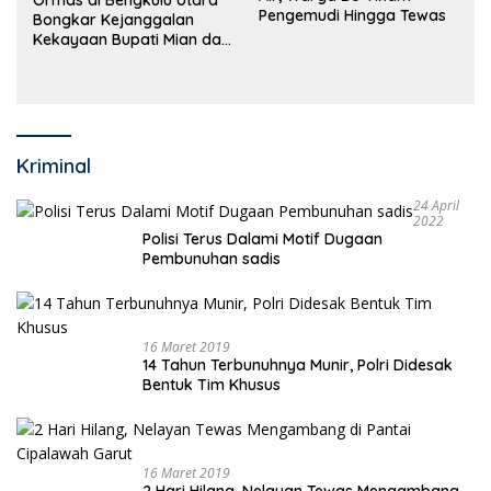
Pengemudi Hingga Tewas
Bongkar Kejanggalan
Kekayaan Bupati Mian dan
Anggaran Sejumlah OPD
Kriminal
24 April
2022
Polisi Terus Dalami Motif Dugaan
Pembunuhan sadis
16 Maret 2019
14 Tahun Terbunuhnya Munir, Polri Didesak
Bentuk Tim Khusus
16 Maret 2019
2 Hari Hilang, Nelayan Tewas Mengambang