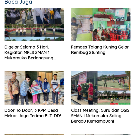
Baca Juga
Digelar Selama 5 Hari,
Pemdes Talang Kuning Gelar
Kegiatan MPLS SMAN 1
Rembug Stunting
Mukomuko Berlangsung
Sukses
Door To Door, 3 KPM Desa
Class Meeting, Guru dan OSIS
Mekar Jaya Terima BLT-DD!
SMAN I Mukomuko Saling
Beradu Kemampuan!