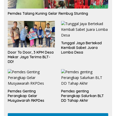
Pemdes Talang Kuning Gelar Rembug Stunting
Tunggal Jaya Bertekad
Kembali Sabet Juara
Lomba Desa
Door To Door, 3 KPM Desa
Mekar Jaya Terima BLT-
DD!
Pemdes Genting
Pemdes genting
Perangkap Gelar
Perangkap Salurkan BLT
Musyawarah RKPDes
DD Tahap Akhir