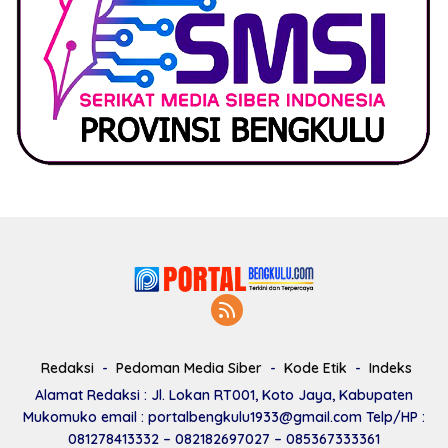
Redaksi
Pedoman Media Siber
Kode Etik
Indeks
Alamat Redaksi : Jl. Lokan RT001, Koto Jaya, Kabupaten
Mukomuko email : portalbengkulu1933@gmail.com Telp/HP :
081278413332 – 082182697027 – 085367333361