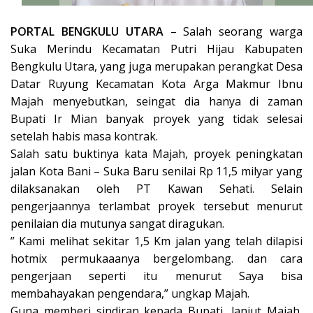
PORTAL BENGKULU UTARA
– Salah seorang warga
Suka Merindu Kecamatan Putri Hijau Kabupaten
Bengkulu Utara, yang juga merupakan perangkat Desa
Datar Ruyung Kecamatan Kota Arga Makmur Ibnu
Majah menyebutkan, seingat dia hanya di zaman
Bupati Ir Mian banyak proyek yang tidak selesai
setelah habis masa kontrak.
Salah satu buktinya kata Majah, proyek peningkatan
jalan Kota Bani – Suka Baru senilai Rp 11,5 milyar yang
dilaksanakan oleh PT Kawan Sehati. Selain
pengerjaannya terlambat proyek tersebut menurut
penilaian dia mutunya sangat diragukan.
” Kami melihat sekitar 1,5 Km jalan yang telah dilapisi
hotmix permukaaanya bergelombang. dan cara
pengerjaan seperti itu menurut Saya bisa
membahayakan pengendara,” ungkap Majah.
Guna memberi sindiran kepada Bupati, lanjut Majah,