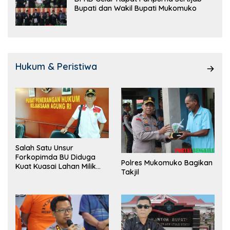
Bupati dan Wakil Bupati Mukomuko
Hukum & Peristiwa
Salah Satu Unsur
Forkopimda BU Diduga
Polres Mukomuko Bagikan
Kuat Kuasai Lahan Milik
Takjil
Pemerintah, Ormas Laki
Lapor Kejagung