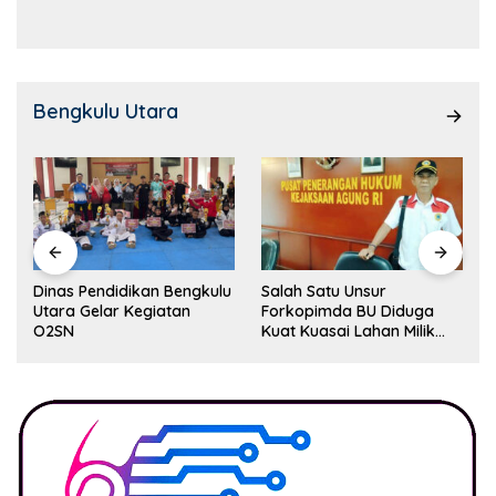
Kemampuan!
Bengkulu Utara
Dinas Pendidikan Bengkulu
Salah Satu Unsur
Utara Gelar Kegiatan
Forkopimda BU Diduga
O2SN
Kuat Kuasai Lahan Milik
Pemerintah, Ormas Laki
Lapor Kejagung