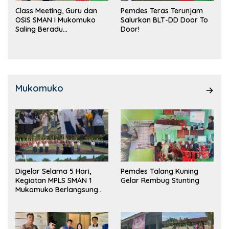
Class Meeting, Guru dan
Pemdes Teras Terunjam
OSIS SMAN I Mukomuko
Salurkan BLT-DD Door To
Saling Beradu
Door!
Kemampuan!
Mukomuko
Digelar Selama 5 Hari,
Pemdes Talang Kuning
Kegiatan MPLS SMAN 1
Gelar Rembug Stunting
Mukomuko Berlangsung
Sukses