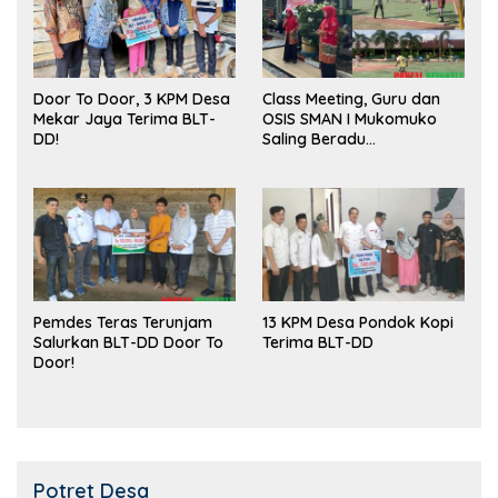
Door To Door, 3 KPM Desa
Class Meeting, Guru dan
Mekar Jaya Terima BLT-
OSIS SMAN I Mukomuko
DD!
Saling Beradu
Kemampuan!
Pemdes Teras Terunjam
13 KPM Desa Pondok Kopi
Salurkan BLT-DD Door To
Terima BLT-DD
Door!
Potret Desa