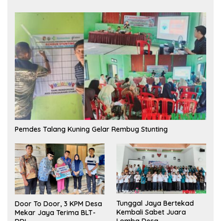
Pemdes Talang Kuning Gelar Rembug Stunting
Tunggal Jaya Bertekad
Door To Door, 3 KPM Desa
Kembali Sabet Juara
Mekar Jaya Terima BLT-