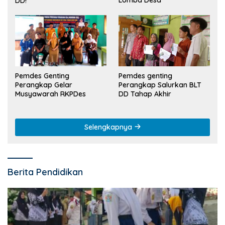
Lomba Desa
DD!
Pemdes Genting
Pemdes genting
Perangkap Gelar
Perangkap Salurkan BLT
Musyawarah RKPDes
DD Tahap Akhir
Selengkapnya
Berita Pendidikan