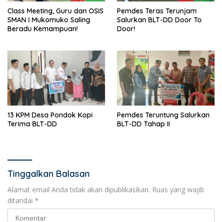
Class Meeting, Guru dan OSIS
Pemdes Teras Terunjam
SMAN I Mukomuko Saling
Salurkan BLT-DD Door To
Beradu Kemampuan!
Door!
13 KPM Desa Pondok Kopi
Pemdes Teruntung Salurkan
Terima BLT-DD
BLT-DD Tahap II
Tinggalkan Balasan
Alamat email Anda tidak akan dipublikasikan.
Ruas yang wajib
ditandai
*