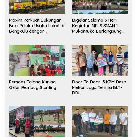
Maxim Perkuat Dukungan
Digelar Selama 5 Hari,
Bagi Pelaku Usaha Lokal di
Kegiatan MPLS SMAN 1
Bengkulu dengan
Mukomuko Berlangsung
Meningkatkan Ruang
Sukses
Publik dan Kebersihan
Pasar
Pemdes Talang Kuning
Door To Door, 3 KPM Desa
Gelar Rembug Stunting
Mekar Jaya Terima BLT-
DD!