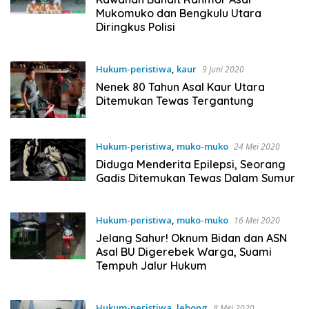
Mukomuko dan Bengkulu Utara
Diringkus Polisi
Hukum-peristiwa
,
kaur
9 Juni 2020
Nenek 80 Tahun Asal Kaur Utara
Ditemukan Tewas Tergantung
Hukum-peristiwa
,
muko-muko
24 Mei 2020
Diduga Menderita Epilepsi, Seorang
Gadis Ditemukan Tewas Dalam Sumur
Hukum-peristiwa
,
muko-muko
16 Mei 2020
Jelang Sahur! Oknum Bidan dan ASN
Asal BU Digerebek Warga, Suami
Tempuh Jalur Hukum
Hukum-peristiwa
,
lebong
8 Mei 2020