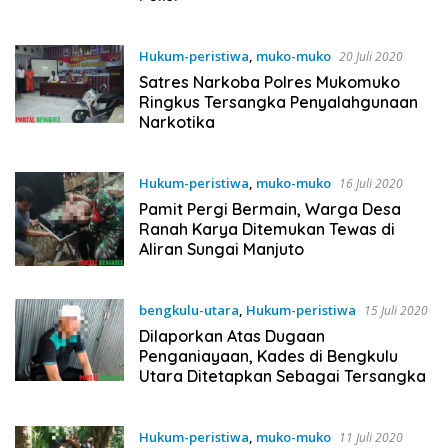
Hukum-peristiwa
,
muko-muko
20 Juli 2020
Satres Narkoba Polres Mukomuko
Ringkus Tersangka Penyalahgunaan
Narkotika
Hukum-peristiwa
,
muko-muko
16 Juli 2020
Pamit Pergi Bermain, Warga Desa
Ranah Karya Ditemukan Tewas di
Aliran Sungai Manjuto
bengkulu-utara
,
Hukum-peristiwa
15 Juli 2020
Dilaporkan Atas Dugaan
Penganiayaan, Kades di Bengkulu
Utara Ditetapkan Sebagai Tersangka
Hukum-peristiwa
,
muko-muko
11 Juli 2020