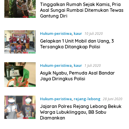
Tinggalkan Rumah Sejak Kamis, Pria
Asal Sungai Rumbai Ditemukan Tewas
Gantung Diri
Hukum-peristiwa
,
kaur
10 Juli 2020
Gelapkan 1 Unit Mobil dan Uang, 3
Tersangka Ditangkap Polisi
Hukum-peristiwa
,
kaur
1 Juli 2020
Asyik Nyabu, Pemuda Asal Bandar
Jaya Diringkus Polisi
Hukum-peristiwa
,
rejang-lebong
28 Juni 2020
Jajaran Polres Rejang Lebong Bekuk
Warga Lubuklinggau, BB Sabu
Diamankan