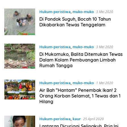
Hukum-peristiwa
,
muko-muko
3 Mei 2020
Di Pondok Suguh, Bocah 10 Tahun
Dikabarkan Tewas Tenggelam
Hukum-peristiwa
,
muko-muko
3 Mei 2020
Di Mukomuko, Balita Ditemukan Tewas
Dalam Kolam Pembuangan Limbah
Rumah Tangga
Hukum-peristiwa
,
muko-muko
1 Mei 2020
Air Bah ”Hantam” Penembak Ikan! 2
Orang Korban Selamat, 1 Tewas dan 1
Hilang
Hukum-peristiwa
,
kaur
25 April 2020
Lantaran Dicurigai Selingkuh, Pria Ini