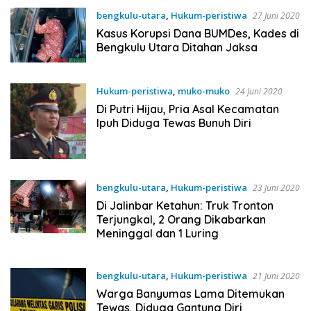
bengkulu-utara
,
Hukum-peristiwa
27 Juni 2020
Kasus Korupsi Dana BUMDes, Kades di
Bengkulu Utara Ditahan Jaksa
Hukum-peristiwa
,
muko-muko
24 Juni 2020
Di Putri Hijau, Pria Asal Kecamatan
Ipuh Diduga Tewas Bunuh Diri
bengkulu-utara
,
Hukum-peristiwa
23 Juni 2020
Di Jalinbar Ketahun: Truk Tronton
Terjungkal, 2 Orang Dikabarkan
Meninggal dan 1 Luring
bengkulu-utara
,
Hukum-peristiwa
21 Juni 2020
Warga Banyumas Lama Ditemukan
Tewas, Diduga Gantung Diri