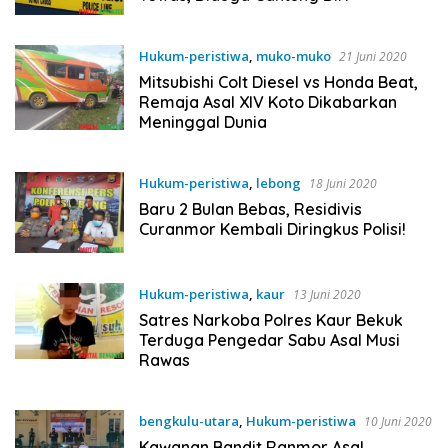
Hukum-peristiwa
,
muko-muko
21 Juni 2020
Mitsubishi Colt Diesel vs Honda Beat,
Remaja Asal XIV Koto Dikabarkan
Meninggal Dunia
Hukum-peristiwa
,
lebong
18 Juni 2020
Baru 2 Bulan Bebas, Residivis
Curanmor Kembali Diringkus Polisi!
Hukum-peristiwa
,
kaur
13 Juni 2020
Satres Narkoba Polres Kaur Bekuk
Terduga Pengedar Sabu Asal Musi
Rawas
bengkulu-utara
,
Hukum-peristiwa
10 Juni 2020
Kawanan Bandit Ranmor Asal