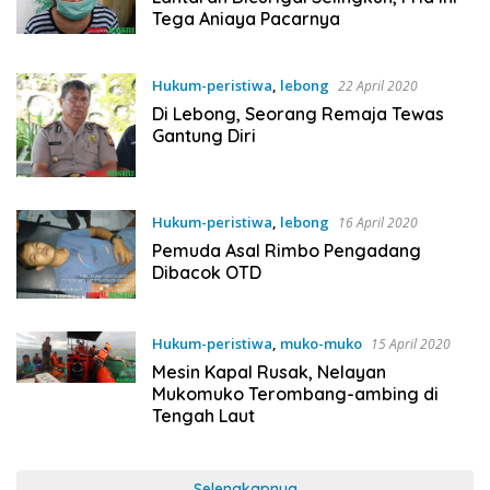
Tega Aniaya Pacarnya
Hukum-peristiwa
,
lebong
22 April 2020
Di Lebong, Seorang Remaja Tewas
Gantung Diri
Hukum-peristiwa
,
lebong
16 April 2020
Pemuda Asal Rimbo Pengadang
Dibacok OTD
Hukum-peristiwa
,
muko-muko
15 April 2020
Mesin Kapal Rusak, Nelayan
Mukomuko Terombang-ambing di
Tengah Laut
Selengkapnya