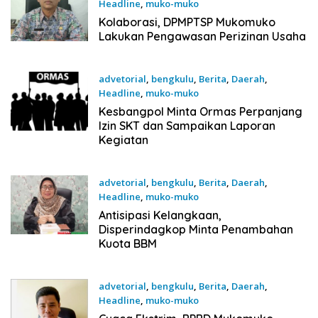
Headline
,
muko-muko
18 November 2025
Kolaborasi, DPMPTSP Mukomuko
Lakukan Pengawasan Perizinan Usaha
advetorial
,
bengkulu
,
Berita
,
Daerah
,
Headline
,
muko-muko
18 November 2025
Kesbangpol Minta Ormas Perpanjang
Izin SKT dan Sampaikan Laporan
Kegiatan
advetorial
,
bengkulu
,
Berita
,
Daerah
,
Headline
,
muko-muko
18 November 2025
Antisipasi Kelangkaan,
Disperindagkop Minta Penambahan
Kuota BBM
advetorial
,
bengkulu
,
Berita
,
Daerah
,
Headline
,
muko-muko
18 November 2025