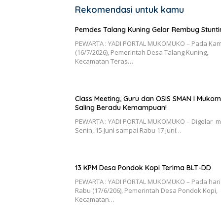
Rekomendasi untuk kamu
Pemdes Talang Kuning Gelar Rembug Stunti
PEWARTA : YADI PORTAL MUKOMUKO – Pada Kam
(16/7/2026), Pemerintah Desa Talang Kuning,
Kecamatan Teras…
Class Meeting, Guru dan OSIS SMAN I Muko
Saling Beradu Kemampuan!
PEWARTA : YADI PORTAL MUKOMUKO – Digelar m
Senin, 15 Juni sampai Rabu 17 Juni…
13 KPM Desa Pondok Kopi Terima BLT-DD
PEWARTA : YADI PORTAL MUKOMUKO – Pada hari
Rabu (17/6/206), Pemerintah Desa Pondok Kopi,
Kecamatan…