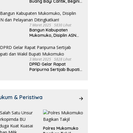
Buang Bayi Cantik, Begini
Pengakuannya
7 Maret 2025
5830 Lihat
Bangun Kabupaten
Mukomuko, Disiplin ASN
dan Pelayanan
Ditingkatkan!
3 Maret 2025
5828 Lihat
DPRD Gelar Rapat
Paripurna Sertijab Bupati
dan Wakil Bupati
Mukomuko
ukum & Peristiwa
Polres Mukomuko