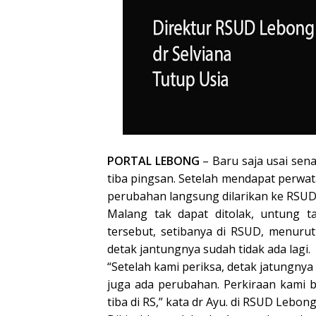
PORTAL LEBONG
– Baru saja usai sen
tiba pingsan. Setelah mendapat perwata
perubahan langsung dilarikan ke RSUD
Malang tak dapat ditolak, untung t
tersebut, setibanya di RSUD, menurut
detak jantungnya sudah tidak ada lagi.
“Setelah kami periksa, detak jatungnya
juga ada perubahan. Perkiraan kami 
tiba di RS,” kata dr Ayu. di RSUD Lebon