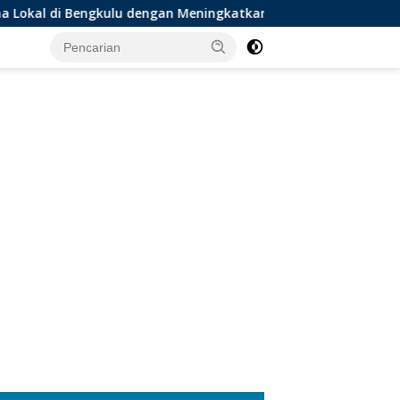
kulu dengan Meningkatkan Ruang Publik dan Kebersihan Pasar