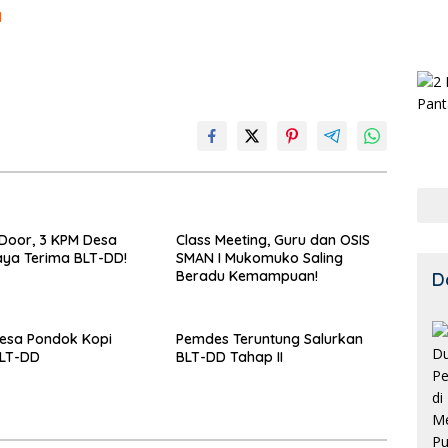
I
Door, 3 KPM Desa
Class Meeting, Guru dan OSIS
ya Terima BLT-DD!
SMAN I Mukomuko Saling
Beradu Kemampuan!
D
esa Pondok Kopi
Pemdes Teruntung Salurkan
BLT-DD
BLT-DD Tahap II