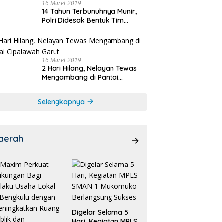
16 Maret 2019
14 Tahun Terbunuhnya Munir,
Polri Didesak Bentuk Tim
Khusus
16 Maret 2019
2 Hari Hilang, Nelayan Tewas
Mengambang di Pantai
Cipalawah Garut
Selengkapnya
aerah
Digelar Selama 5
Hari, Kegiatan MPLS