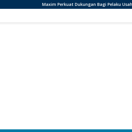
Maxim Perkuat Dukungan Bagi Pelaku Usaha Lokal di Beng