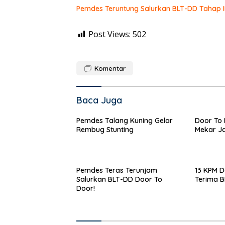
Pemdes Teruntung Salurkan BLT-DD Tahap I
Post Views:
502
Komentar
Baca Juga
Pemdes Talang Kuning Gelar
Door To 
Rembug Stunting
Mekar Ja
Pemdes Teras Terunjam
13 KPM D
Salurkan BLT-DD Door To
Terima 
Door!