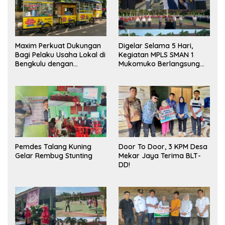
Maxim Perkuat Dukungan
Digelar Selama 5 Hari,
Bagi Pelaku Usaha Lokal di
Kegiatan MPLS SMAN 1
Bengkulu dengan
Mukomuko Berlangsung
Meningkatkan Ruang
Sukses
Publik dan Kebersihan
Pasar
Pemdes Talang Kuning
Door To Door, 3 KPM Desa
Gelar Rembug Stunting
Mekar Jaya Terima BLT-
DD!