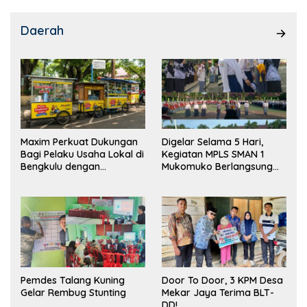
Daerah
Maxim Perkuat Dukungan
Digelar Selama 5 Hari,
Bagi Pelaku Usaha Lokal di
Kegiatan MPLS SMAN 1
Bengkulu dengan
Mukomuko Berlangsung
Meningkatkan Ruang
Sukses
Publik dan Kebersihan
Pasar
Pemdes Talang Kuning
Door To Door, 3 KPM Desa
Gelar Rembug Stunting
Mekar Jaya Terima BLT-
DD!