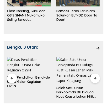
Class Meeting, Guru dan
Pemdes Teras Terunjam
OSIS SMAN I Mukomuko
Salurkan BLT-DD Door To
Saling Beradu
Door!
Kemampuan!
Bengkulu Utara
Dinas Pendidikan Bengkulu
Utara Gelar Kegiatan
O2SN
Salah Satu Unsur
Forkopimda BU Diduga
Kuat Kuasai Lahan Milik
Pemerintah, Ormas Laki
Lapor Kejagung