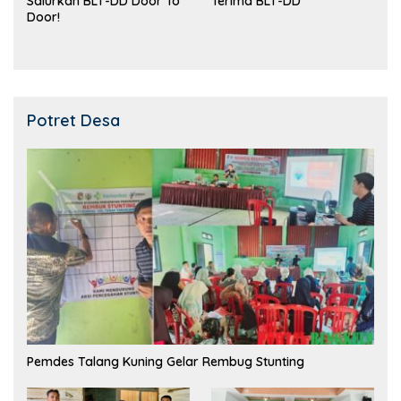
Salurkan BLT-DD Door To
Terima BLT-DD
Door!
Potret Desa
Pemdes Talang Kuning Gelar Rembug Stunting