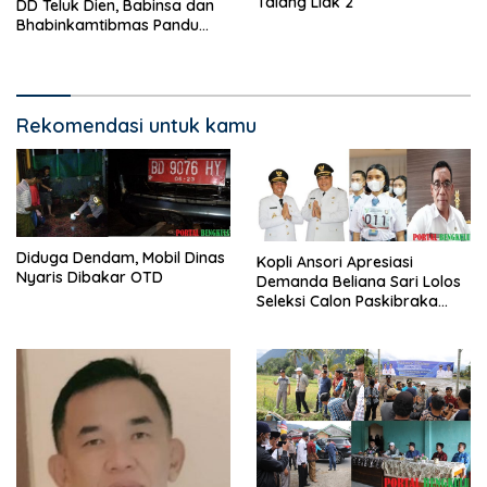
Talang Liak 2
DD Teluk Dien, Babinsa dan
Bhabinkamtibmas Pandu
KPM
Rekomendasi untuk kamu
Diduga Dendam, Mobil Dinas
Kopli Ansori Apresiasi
Nyaris Dibakar OTD
Demanda Beliana Sari Lolos
Seleksi Calon Paskibraka
Nasional