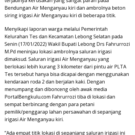
terjadinya kerusakan yang sangat parah pada
Bendungan Air Menganyau kiri dan ambrolnya beton
siring irigasi Air Menganyau kiri di beberapa titik.
Menyikapi laporan warga melalui Pemerintah
Kelurahan Tes dan Kecamatan Lebong Selatan pada
Senin (17/01/2022) Wakil Bupati Lebong Drs Fahrurrozi
M.Pd meninjau lokasi ambrolnya saluran irigasi
dimaksud. Saluran irigasi Air Menganyau yang
berlokasi lebih kurang 3 kilometer dari pintu air PLTA
Tes tersebut hanya bisa dicapai dengan menggunakan
kendaraan roda 2 dan berjalan kaki. Dengan
menumpang dan dibonceng oleh awak media
PortalBengkulu.com Fahrurrozi tiba di lokasi dan
sempat berbincang dengan para petani
pemilik/penggarap lahan persawahan di sepanjang
irigasi Air Menganyau kiri.
”Ada empat titik lokasi di sepanjang saluran irigasi ini