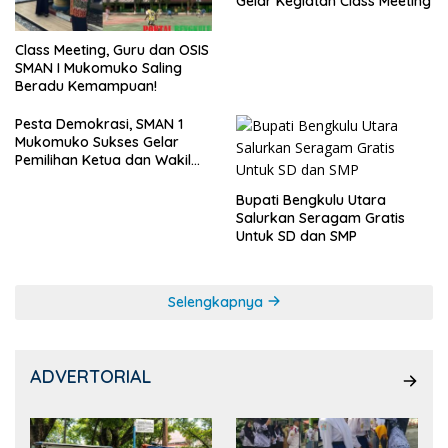
Gelar Kegiatan Class Meeting
Class Meeting, Guru dan OSIS
SMAN I Mukomuko Saling
Beradu Kemampuan!
Pesta Demokrasi, SMAN 1
Mukomuko Sukses Gelar
Pemilihan Ketua dan Wakil
Ketua OSIS
Bupati Bengkulu Utara
Salurkan Seragam Gratis
Untuk SD dan SMP
Selengkapnya
ADVERTORIAL