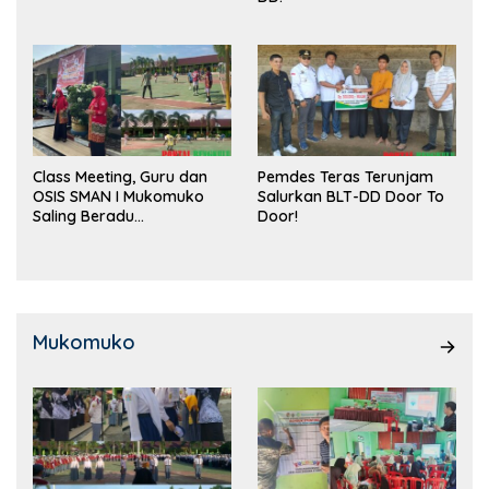
Class Meeting, Guru dan
Pemdes Teras Terunjam
OSIS SMAN I Mukomuko
Salurkan BLT-DD Door To
Saling Beradu
Door!
Kemampuan!
Mukomuko