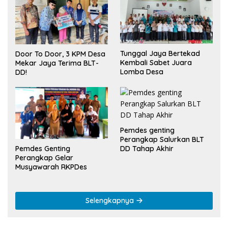
Tunggal Jaya Bertekad
Door To Door, 3 KPM Desa
Kembali Sabet Juara
Mekar Jaya Terima BLT-
Lomba Desa
DD!
Pemdes genting
Perangkap Salurkan BLT
Pemdes Genting
DD Tahap Akhir
Perangkap Gelar
Musyawarah RKPDes
Selengkapnya