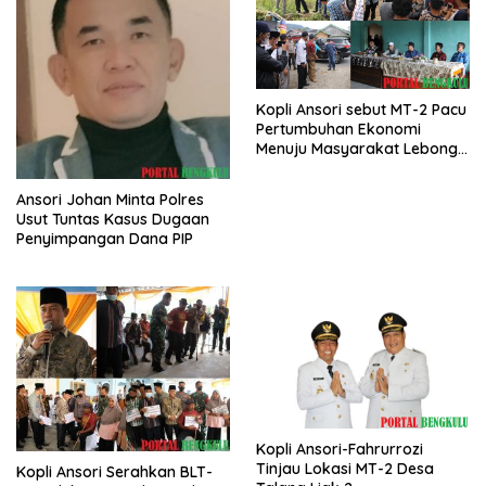
Kopli Ansori sebut MT-2 Pacu
Pertumbuhan Ekonomi
Menuju Masyarakat Lebong
Bahagia Sejahtera
Ansori Johan Minta Polres
Usut Tuntas Kasus Dugaan
Penyimpangan Dana PIP
Kopli Ansori-Fahrurrozi
Tinjau Lokasi MT-2 Desa
Kopli Ansori Serahkan BLT-