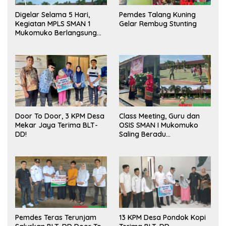
Digelar Selama 5 Hari,
Pemdes Talang Kuning
Kegiatan MPLS SMAN 1
Gelar Rembug Stunting
Mukomuko Berlangsung
Sukses
Door To Door, 3 KPM Desa
Class Meeting, Guru dan
Mekar Jaya Terima BLT-
OSIS SMAN I Mukomuko
DD!
Saling Beradu
Kemampuan!
Pemdes Teras Terunjam
13 KPM Desa Pondok Kopi