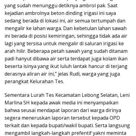
yang sudah menunggu detiknya ambrol pak. Saat
kejadian ambrolnya beton dinding irigasi ini saya
sedang berada di lokasi ini, air semua tertumpah dan
mengalir ke lahan warga. Dan kebetulan lahan sawah
ini berada di posisi kemiringan, sehingga tidak ada air
lagi yang tersisa untuk mengalir di saluran irigasi ke
arah hilir. Beberapa petah sawah yang sudah ditanam
padi hanyut dibawa air serta terdapat juga kolam ikan
beserta isinya yang ikut luluh lantak hancur di terjang
derasnya aliran air ini,” jelas Rudi, warga yang juga
perangkat Kelurahan Tes.
Sementara Lurah Tes Kecamatan Lebong Selatan, Leni
Marlina SH kepada awak media ini menyampaikan
bahwa seusai mendapat laporan dari warga dirinya
segera meneruskan laporan tersebut kepada OPD
terkait dan kepada bupati/wakil bupati. Serta langsung
mengambil langkah-langkah prefentif yakni meminta