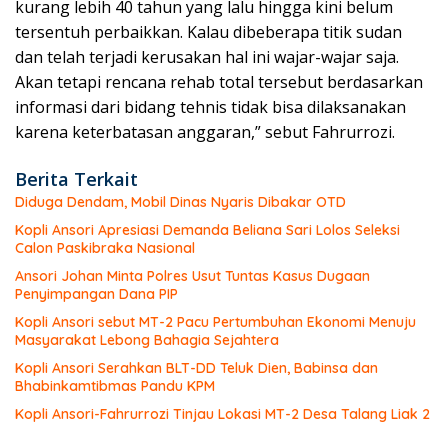
kurang lebih 40 tahun yang lalu hingga kini belum
tersentuh perbaikkan. Kalau dibeberapa titik sudan
dan telah terjadi kerusakan hal ini wajar-wajar saja.
Akan tetapi rencana rehab total tersebut berdasarkan
informasi dari bidang tehnis tidak bisa dilaksanakan
karena keterbatasan anggaran,” sebut Fahrurrozi.
Berita Terkait
Diduga Dendam, Mobil Dinas Nyaris Dibakar OTD
Kopli Ansori Apresiasi Demanda Beliana Sari Lolos Seleksi
Calon Paskibraka Nasional
Ansori Johan Minta Polres Usut Tuntas Kasus Dugaan
Penyimpangan Dana PIP
Kopli Ansori sebut MT-2 Pacu Pertumbuhan Ekonomi Menuju
Masyarakat Lebong Bahagia Sejahtera
Kopli Ansori Serahkan BLT-DD Teluk Dien, Babinsa dan
Bhabinkamtibmas Pandu KPM
Kopli Ansori-Fahrurrozi Tinjau Lokasi MT-2 Desa Talang Liak 2