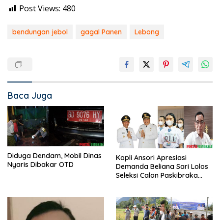
Post Views:
480
bendungan jebol
gagal Panen
Lebong
Baca Juga
Diduga Dendam, Mobil Dinas
Kopli Ansori Apresiasi
Nyaris Dibakar OTD
Demanda Beliana Sari Lolos
Seleksi Calon Paskibraka
Nasional