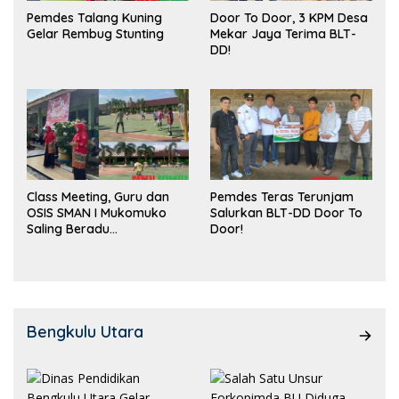
Pemdes Talang Kuning
Door To Door, 3 KPM Desa
Gelar Rembug Stunting
Mekar Jaya Terima BLT-
DD!
Class Meeting, Guru dan
Pemdes Teras Terunjam
OSIS SMAN I Mukomuko
Salurkan BLT-DD Door To
Saling Beradu
Door!
Kemampuan!
Bengkulu Utara