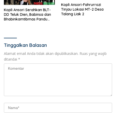
Kopli Ansori-Fahrurrozi
Tinjau Lokasi MT-2 Desa
Kopli Ansori Serahkan BLT-
Talang Liak 2
DD Teluk Dien, Babinsa dan
Bhabinkamtibmas Pandu
KPM
Tinggalkan Balasan
Alamat email Anda tidak akan dipublikasikan.
Ruas yang wajib
ditandai
*