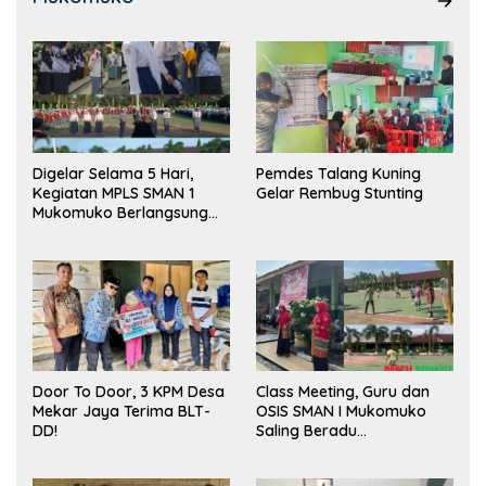
Digelar Selama 5 Hari,
Pemdes Talang Kuning
Kegiatan MPLS SMAN 1
Gelar Rembug Stunting
Mukomuko Berlangsung
Sukses
Door To Door, 3 KPM Desa
Class Meeting, Guru dan
Mekar Jaya Terima BLT-
OSIS SMAN I Mukomuko
DD!
Saling Beradu
Kemampuan!