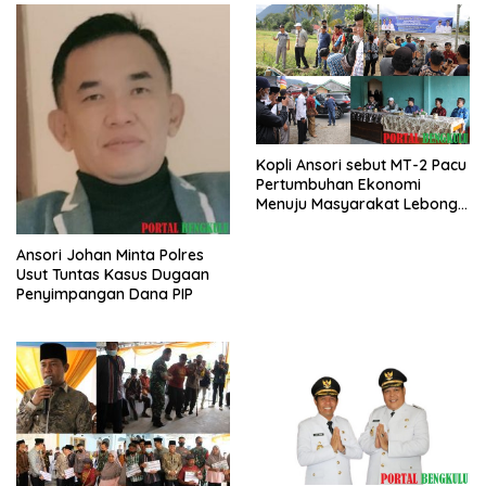
Kopli Ansori sebut MT-2 Pacu
Pertumbuhan Ekonomi
Menuju Masyarakat Lebong
Bahagia Sejahtera
Ansori Johan Minta Polres
Usut Tuntas Kasus Dugaan
Penyimpangan Dana PIP