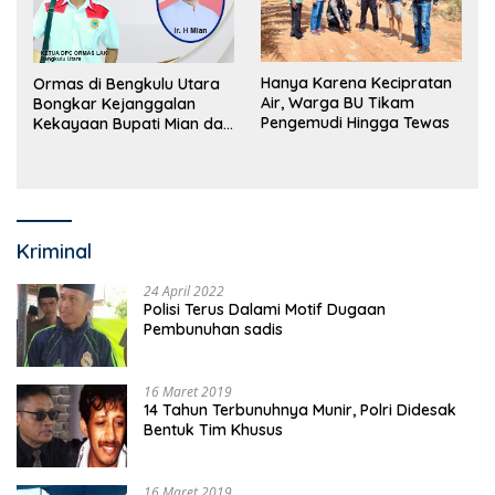
Hanya Karena Kecipratan
Ormas di Bengkulu Utara
Air, Warga BU Tikam
Bongkar Kejanggalan
Pengemudi Hingga Tewas
Kekayaan Bupati Mian dan
Anggaran Sejumlah OPD
Kriminal
24 April 2022
Polisi Terus Dalami Motif Dugaan
Pembunuhan sadis
16 Maret 2019
14 Tahun Terbunuhnya Munir, Polri Didesak
Bentuk Tim Khusus
16 Maret 2019