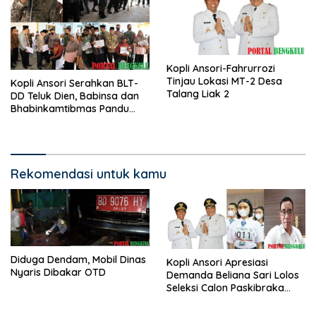
Kopli Ansori-Fahrurrozi
Tinjau Lokasi MT-2 Desa
Kopli Ansori Serahkan BLT-
Talang Liak 2
DD Teluk Dien, Babinsa dan
Bhabinkamtibmas Pandu
KPM
Rekomendasi untuk kamu
Diduga Dendam, Mobil Dinas
Kopli Ansori Apresiasi
Nyaris Dibakar OTD
Demanda Beliana Sari Lolos
Seleksi Calon Paskibraka
Nasional