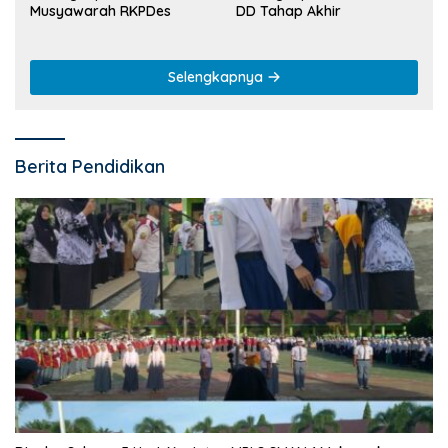
Musyawarah RKPDes
DD Tahap Akhir
Selengkapnya
Berita Pendidikan