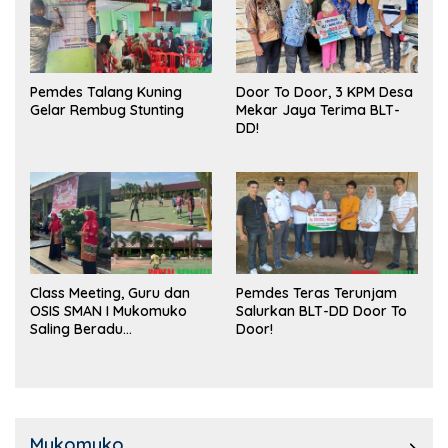
Pemdes Talang Kuning
Door To Door, 3 KPM Desa
Gelar Rembug Stunting
Mekar Jaya Terima BLT-
DD!
Class Meeting, Guru dan
Pemdes Teras Terunjam
OSIS SMAN I Mukomuko
Salurkan BLT-DD Door To
Saling Beradu
Door!
Kemampuan!
Mukomuko