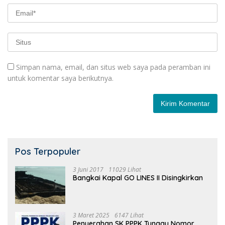
Simpan nama, email, dan situs web saya pada peramban ini
untuk komentar saya berikutnya.
Pos Terpopuler
3 Juni 2017
11029 Lihat
Bangkai Kapal GO LINES II Disingkirkan
3 Maret 2025
6147 Lihat
Penyerahan SK PPPK Tunggu Nomor