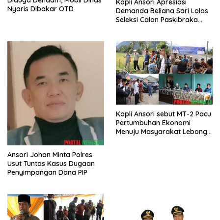
Kopli Ansori Apresiasi
Nyaris Dibakar OTD
Demanda Beliana Sari Lolos
Seleksi Calon Paskibraka
Nasional
Kopli Ansori sebut MT-2 Pacu
Pertumbuhan Ekonomi
Menuju Masyarakat Lebong
Bahagia Sejahtera
Ansori Johan Minta Polres
Usut Tuntas Kasus Dugaan
Penyimpangan Dana PIP