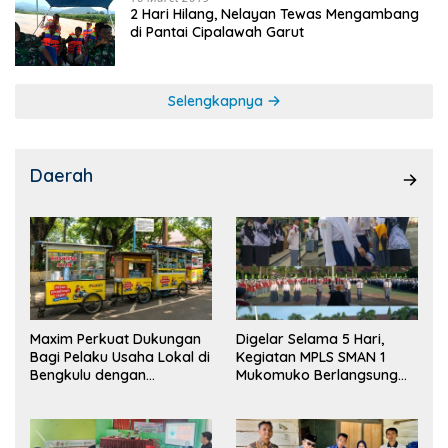
2 Hari Hilang, Nelayan Tewas Mengambang
di Pantai Cipalawah Garut
Selengkapnya
Daerah
Maxim Perkuat Dukungan
Digelar Selama 5 Hari,
Bagi Pelaku Usaha Lokal di
Kegiatan MPLS SMAN 1
Bengkulu dengan
Mukomuko Berlangsung
Meningkatkan Ruang
Sukses
Publik dan Kebersihan
Pasar