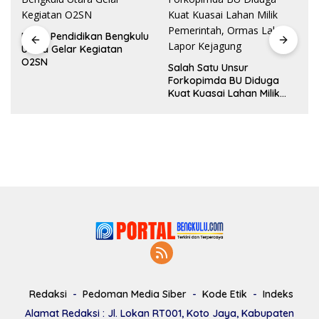
Dinas Pendidikan Bengkulu
Utara Gelar Kegiatan
O2SN
Salah Satu Unsur
Forkopimda BU Diduga
Kuat Kuasai Lahan Milik
Pemerintah, Ormas Laki
Lapor Kejagung
Redaksi
Pedoman Media Siber
Kode Etik
Indeks
Alamat Redaksi : Jl. Lokan RT001, Koto Jaya, Kabupaten