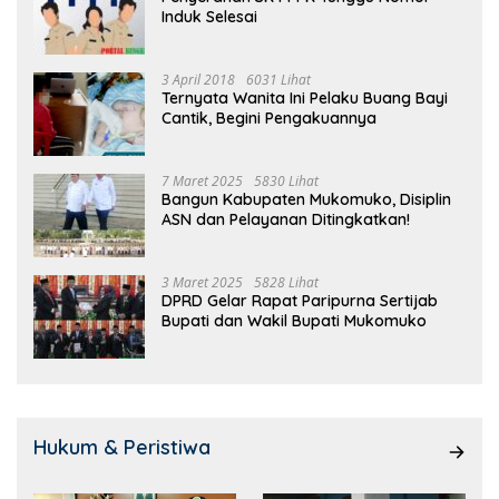
Induk Selesai
3 April 2018
6031 Lihat
Ternyata Wanita Ini Pelaku Buang Bayi
Cantik, Begini Pengakuannya
7 Maret 2025
5830 Lihat
Bangun Kabupaten Mukomuko, Disiplin
ASN dan Pelayanan Ditingkatkan!
3 Maret 2025
5828 Lihat
DPRD Gelar Rapat Paripurna Sertijab
Bupati dan Wakil Bupati Mukomuko
Hukum & Peristiwa