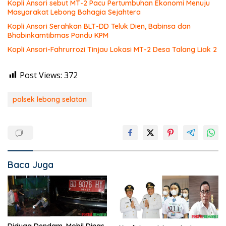
Kopli Ansori sebut MT-2 Pacu Pertumbuhan Ekonomi Menuju
Masyarakat Lebong Bahagia Sejahtera
Kopli Ansori Serahkan BLT-DD Teluk Dien, Babinsa dan
Bhabinkamtibmas Pandu KPM
Kopli Ansori-Fahrurrozi Tinjau Lokasi MT-2 Desa Talang Liak 2
Post Views:
372
polsek lebong selatan
Baca Juga
Diduga Dendam, Mobil Dinas