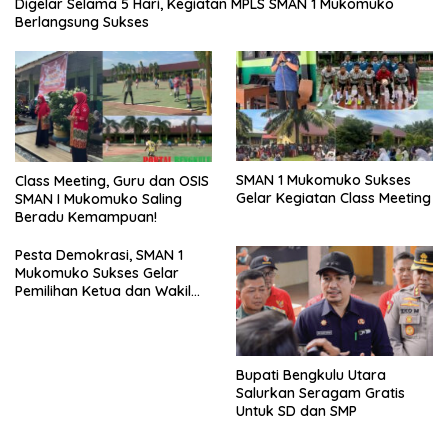
Digelar Selama 5 Hari, Kegiatan MPLS SMAN 1 Mukomuko
Berlangsung Sukses
SMAN 1 Mukomuko Sukses
Class Meeting, Guru dan OSIS
Gelar Kegiatan Class Meeting
SMAN I Mukomuko Saling
Beradu Kemampuan!
Pesta Demokrasi, SMAN 1
Mukomuko Sukses Gelar
Pemilihan Ketua dan Wakil
Ketua OSIS
Bupati Bengkulu Utara
Salurkan Seragam Gratis
Untuk SD dan SMP