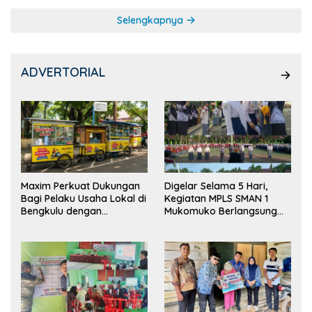
Selengkapnya
ADVERTORIAL
Maxim Perkuat Dukungan
Digelar Selama 5 Hari,
Bagi Pelaku Usaha Lokal di
Kegiatan MPLS SMAN 1
Bengkulu dengan
Mukomuko Berlangsung
Meningkatkan Ruang
Sukses
Publik dan Kebersihan
Pasar