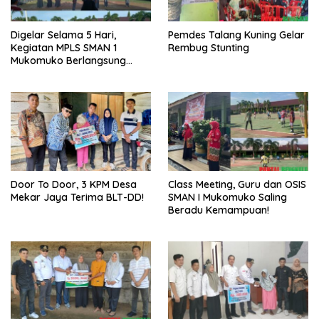
Digelar Selama 5 Hari,
Pemdes Talang Kuning Gelar
Kegiatan MPLS SMAN 1
Rembug Stunting
Mukomuko Berlangsung
Sukses
Door To Door, 3 KPM Desa
Class Meeting, Guru dan OSIS
Mekar Jaya Terima BLT-DD!
SMAN I Mukomuko Saling
Beradu Kemampuan!