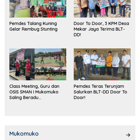
Pemdes Talang Kuning
Door To Door, 3 KPM Desa
Gelar Rembug Stunting
Mekar Jaya Terima BLT-
DD!
Class Meeting, Guru dan
Pemdes Teras Terunjam
OSIS SMAN I Mukomuko
Salurkan BLT-DD Door To
Saling Beradu
Door!
Kemampuan!
Mukomuko