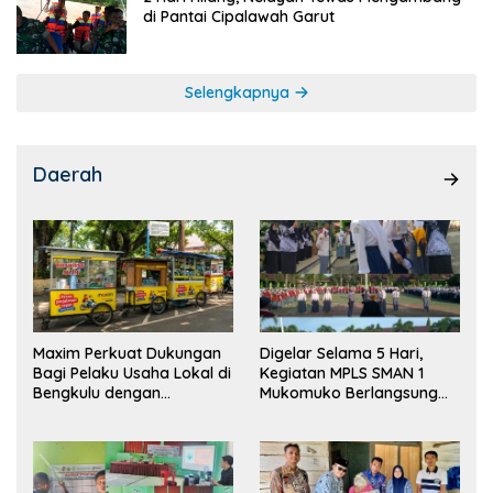
di Pantai Cipalawah Garut
Selengkapnya
Daerah
Maxim Perkuat Dukungan
Digelar Selama 5 Hari,
Bagi Pelaku Usaha Lokal di
Kegiatan MPLS SMAN 1
Bengkulu dengan
Mukomuko Berlangsung
Meningkatkan Ruang
Sukses
Publik dan Kebersihan
Pasar