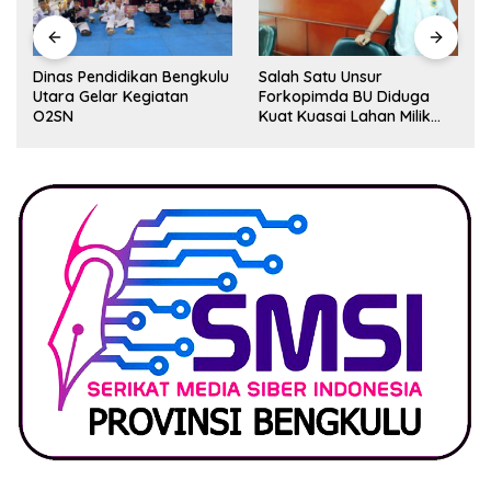
Dinas Pendidikan Bengkulu
Salah Satu Unsur
Utara Gelar Kegiatan
Forkopimda BU Diduga
O2SN
Kuat Kuasai Lahan Milik
Pemerintah, Ormas Laki
Lapor Kejagung