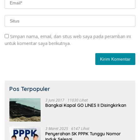
Simpan nama, email, dan situs web saya pada peramban ini
untuk komentar saya berikutnya.
Pos Terpopuler
3 Juni 2017
11030 Lihat
Bangkai Kapal GO LINES II Disingkirkan
3 Maret 2025
6147 Lihat
Penyerahan SK PPPK Tunggu Nomor
Induk Selesai