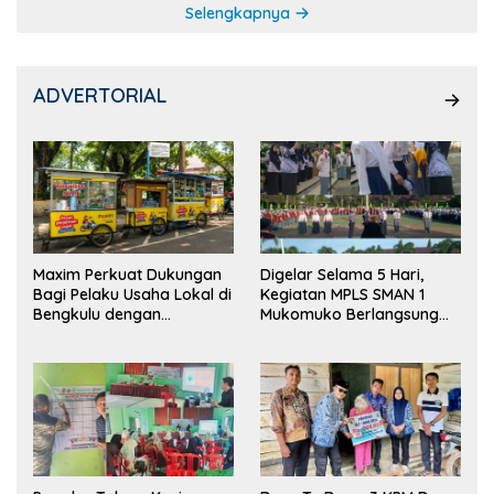
Selengkapnya
ADVERTORIAL
Maxim Perkuat Dukungan
Digelar Selama 5 Hari,
Bagi Pelaku Usaha Lokal di
Kegiatan MPLS SMAN 1
Bengkulu dengan
Mukomuko Berlangsung
Meningkatkan Ruang
Sukses
Publik dan Kebersihan
Pasar