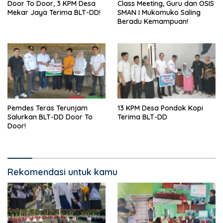
Door To Door, 3 KPM Desa
Class Meeting, Guru dan OSIS
Mekar Jaya Terima BLT-DD!
SMAN I Mukomuko Saling
Beradu Kemampuan!
Pemdes Teras Terunjam
13 KPM Desa Pondok Kopi
Salurkan BLT-DD Door To
Terima BLT-DD
Door!
Rekomendasi untuk kamu