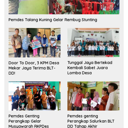
Pemdes Talang Kuning Gelar Rembug Stunting
Tunggal Jaya Bertekad
Door To Door, 3 KPM Desa
Kembali Sabet Juara
Mekar Jaya Terima BLT-
Lomba Desa
DD!
Pemdes Genting
Pemdes genting
Perangkap Gelar
Perangkap Salurkan BLT
Musyawarah RKPDes
DD Tahap Akhir