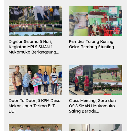
Digelar Selama 5 Hari,
Pemdes Talang Kuning
Kegiatan MPLS SMAN 1
Gelar Rembug Stunting
Mukomuko Berlangsung
Sukses
Door To Door, 3 KPM Desa
Class Meeting, Guru dan
Mekar Jaya Terima BLT-
OSIS SMAN I Mukomuko
DD!
Saling Beradu
Kemampuan!