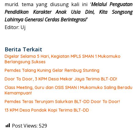
murid. tema yang diusung kali ini ‘
Melalui Penguatan
Pendidikan Karakter Anak Usia Dini, Kita Songsong
Lahirnya Generasi Cerdas Berintegrasi’
Editor: Uj
Berita Terkait
Digelar Selama 5 Hari, Kegiatan MPLS SMAN 1 Mukomuko
Berlangsung Sukses
Pemdes Talang Kuning Gelar Rembug Stunting
Door To Door, 3 KPM Desa Mekar Jaya Terima BLT-DD!
Class Meeting, Guru dan OSIS SMAN I Mukomuko Saling Beradu
Kemampuan!
Pemdes Teras Terunjam Salurkan BLT-DD Door To Door!
13 KPM Desa Pondok Kopi Terima BLT-DD
Post Views:
529