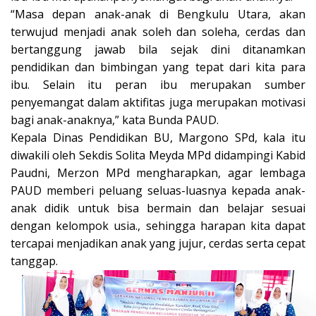
“Masa depan anak-anak di Bengkulu Utara, akan
terwujud menjadi anak soleh dan soleha, cerdas dan
bertanggung jawab bila sejak dini ditanamkan
pendidikan dan bimbingan yang tepat dari kita para
ibu. Selain itu peran ibu merupakan sumber
penyemangat dalam aktifitas juga merupakan motivasi
bagi anak-anaknya,” kata Bunda PAUD.
Kepala Dinas Pendidikan BU, Margono SPd, kala itu
diwakili oleh Sekdis Solita Meyda MPd didampingi Kabid
Paudni, Merzon MPd mengharapkan, agar lembaga
PAUD memberi peluang seluas-luasnya kepada anak-
anak didik untuk bisa bermain dan belajar sesuai
dengan kelompok usia., sehingga harapan kita dapat
tercapai menjadikan anak yang jujur, cerdas serta cepat
tanggap.