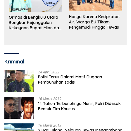
Hanya Karena Kecipratan
Ormas di Bengkulu Utara
Air, Warga BU Tikam
Bongkar Kejanggalan
Pengemudi Hingga Tewas
Kekayaan Bupati Mian dan
Anggaran Sejumlah OPD
Kriminal
24 April 2022
Polisi Terus Dalami Motif Dugaan
Pembunuhan sadis
16 Maret 2019
14 Tahun Terbunuhnya Munir, Polri Didesak
Bentuk Tim Khusus
16 Maret 2019
2 Hari Hilang, Nelayan Tewas Mengambang