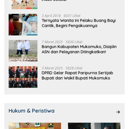
3 April 2018
6031 Lihat
Ternyata Wanita Ini Pelaku Buang Bayi
Cantik, Begini Pengakuannya
7 Maret 2025
5830 Lihat
Bangun Kabupaten Mukomuko, Disiplin
ASN dan Pelayanan Ditingkatkan!
3 Maret 2025
5828 Lihat
DPRD Gelar Rapat Paripurna Sertijab
Bupati dan Wakil Bupati Mukomuko
Hukum & Peristiwa