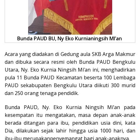
Bunda PAUD BU, Ny Eko Kurnianingsih MI’an
Acara yang diadakan di Gedung aula SKB Arga Makmur
dan dibuka secara resmi oleh Bunda PAUD Bengkulu
Utara, Ny. Eko Kurnia Ningsih Mi’an ini, menghadirkan
pula 11 Bunda PAUD Kecamatan beserta 100 Lembaga
PAUD sekabupaten Bengkulu Utara diikuti 300 murid
dan 250 orang tenaga pendidik.
Bunda PAUD, Ny. Eko Kurnia Ningsih Mi’an pada
kesempatan itu mengatakan, masa depan anak-anak
berada ditangan para ibu, pendidikan usia dini, kata
Dia, dilakukan sejak lahir hingga usia 1000 hari, dan
ibu-ibu merupakanpenyemangat bagi anak-anaknya.