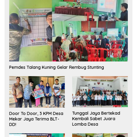
Pemdes Talang Kuning Gelar Rembug Stunting
Tunggal Jaya Bertekad
Door To Door, 3 KPM Desa
Kembali Sabet Juara
Mekar Jaya Terima BLT-
Lomba Desa
DD!