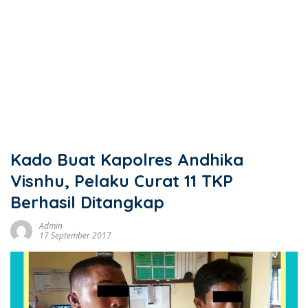
Kado Buat Kapolres Andhika
Visnhu, Pelaku Curat 11 TKP
Berhasil Ditangkap
Admin
17 September 2017