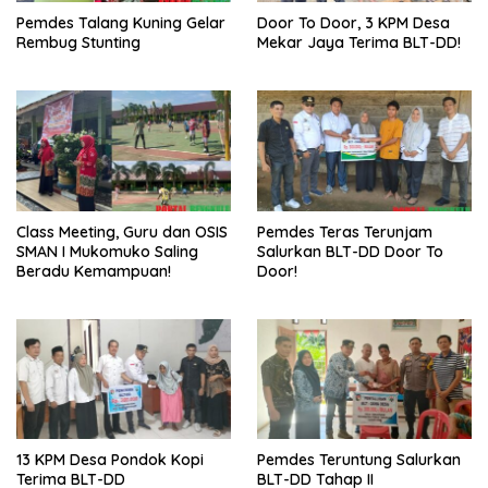
Pemdes Talang Kuning Gelar
Door To Door, 3 KPM Desa
Rembug Stunting
Mekar Jaya Terima BLT-DD!
Class Meeting, Guru dan OSIS
Pemdes Teras Terunjam
SMAN I Mukomuko Saling
Salurkan BLT-DD Door To
Beradu Kemampuan!
Door!
13 KPM Desa Pondok Kopi
Pemdes Teruntung Salurkan
Terima BLT-DD
BLT-DD Tahap II