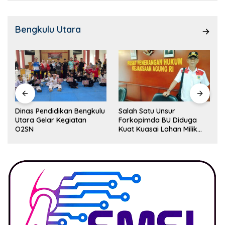
Bengkulu Utara
Dinas Pendidikan Bengkulu
Salah Satu Unsur
Utara Gelar Kegiatan
Forkopimda BU Diduga
O2SN
Kuat Kuasai Lahan Milik
Pemerintah, Ormas Laki
Lapor Kejagung