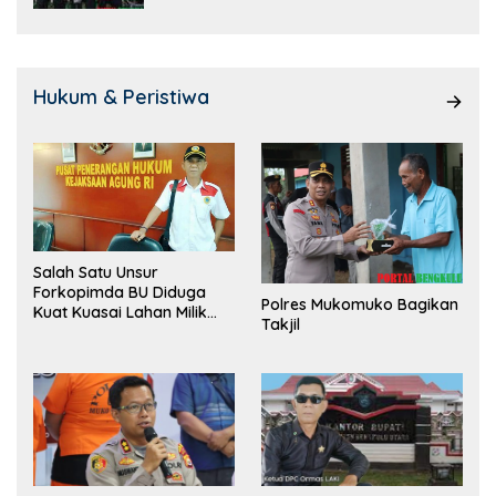
Hukum & Peristiwa
Salah Satu Unsur
Forkopimda BU Diduga
Polres Mukomuko Bagikan
Kuat Kuasai Lahan Milik
Takjil
Pemerintah, Ormas Laki
Lapor Kejagung