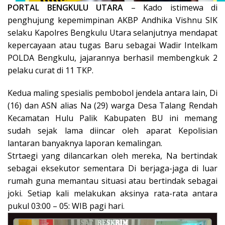
PORTAL BENGKULU UTARA
– Kado istimewa di
penghujung kepemimpinan AKBP Andhika Vishnu SIK
selaku Kapolres Bengkulu Utara selanjutnya mendapat
kepercayaan atau tugas Baru sebagai Wadir Intelkam
POLDA Bengkulu, jajarannya berhasil membengkuk 2
pelaku curat di 11 TKP.
Kedua maling spesialis pembobol jendela antara lain, Di
(16) dan ASN alias Na (29) warga Desa Talang Rendah
Kecamatan Hulu Palik Kabupaten BU ini memang
sudah sejak lama diincar oleh aparat Kepolisian
lantaran banyaknya laporan kemalingan.
Strtaegi yang dilancarkan oleh mereka, Na bertindak
sebagai eksekutor sementara Di berjaga-jaga di luar
rumah guna memantau situasi atau bertindak sebagai
joki. Setiap kali melakukan aksinya rata-rata antara
pukul 03:00 – 05: WIB pagi hari.