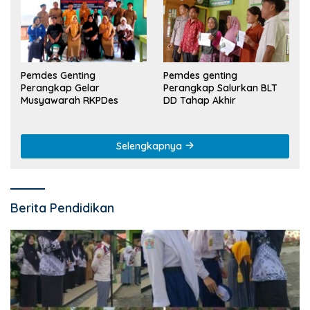
Pemdes Genting
Pemdes genting
Perangkap Gelar
Perangkap Salurkan BLT
Musyawarah RKPDes
DD Tahap Akhir
Selengkapnya
Berita Pendidikan