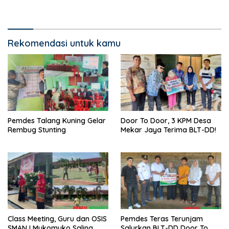
Rekomendasi untuk kamu
Pemdes Talang Kuning Gelar
Door To Door, 3 KPM Desa
Rembug Stunting
Mekar Jaya Terima BLT-DD!
Class Meeting, Guru dan OSIS
Pemdes Teras Terunjam
SMAN I Mukomuko Saling
Salurkan BLT-DD Door To