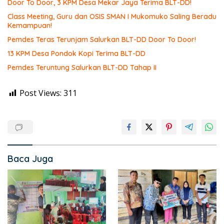
Door To Door, 3 KPM Desa Mekar Jaya Terima BLT-DD!
Class Meeting, Guru dan OSIS SMAN I Mukomuko Saling Beradu
Kemampuan!
Pemdes Teras Terunjam Salurkan BLT-DD Door To Door!
13 KPM Desa Pondok Kopi Terima BLT-DD
Pemdes Teruntung Salurkan BLT-DD Tahap II
Post Views:
311
Baca Juga