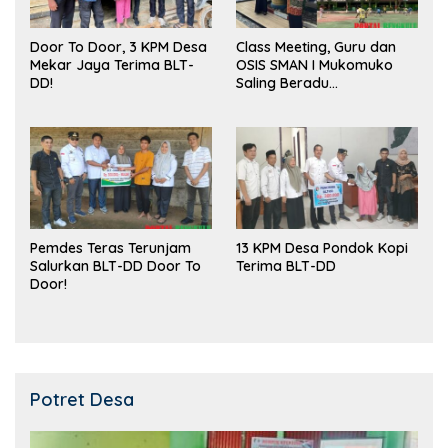
Door To Door, 3 KPM Desa
Class Meeting, Guru dan
Mekar Jaya Terima BLT-
OSIS SMAN I Mukomuko
DD!
Saling Beradu
Kemampuan!
Pemdes Teras Terunjam
13 KPM Desa Pondok Kopi
Salurkan BLT-DD Door To
Terima BLT-DD
Door!
Potret Desa