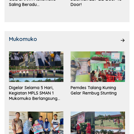
Saling Beradu
Door!
Kemampuan!
Mukomuko
Digelar Selama 5 Hari,
Pemdes Talang Kuning
Kegiatan MPLS SMAN 1
Gelar Rembug Stunting
Mukomuko Berlangsung
Sukses