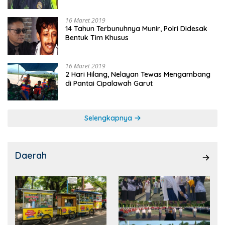
16 Maret 2019
14 Tahun Terbunuhnya Munir, Polri Didesak
Bentuk Tim Khusus
16 Maret 2019
2 Hari Hilang, Nelayan Tewas Mengambang
di Pantai Cipalawah Garut
Selengkapnya
Daerah