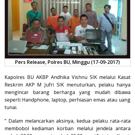
Pers Release, Polres BU, Minggu (17-09-2017)
Kapolres BU AKBP Andhika Vishnu SIK melalui Kasat
Reskrim AKP M Jufri SIK menuturkan, pelaku hanya
mengincar barang berharga yang mudah dibawa
seperti Handphone, laptop, perhiasan emas atau uang
tunai.
” Dalam melancarkan aksinya, kedua pelaku rata-rata
membobol kediaman korban melalui jendela antara