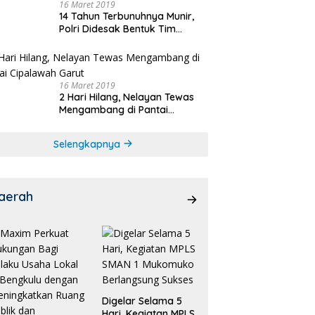
16 Maret 2019
14 Tahun Terbunuhnya Munir,
Polri Didesak Bentuk Tim
Khusus
16 Maret 2019
2 Hari Hilang, Nelayan Tewas
Mengambang di Pantai
Cipalawah Garut
Selengkapnya
aerah
Digelar Selama 5
Hari, Kegiatan MPLS