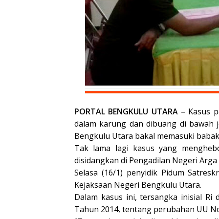
PORTAL BENGKULU UTARA
– Kasus p
dalam karung dan dibuang di bawah j
Bengkulu Utara bakal memasuki babak
Tak lama lagi kasus yang menghebo
disidangkan di Pengadilan Negeri Arg
Selasa (16/1) penyidik Pidum Satres
Kejaksaan Negeri Bengkulu Utara.
Dalam kasus ini, tersangka inisial Ri 
Tahun 2014, tentang perubahan UU No