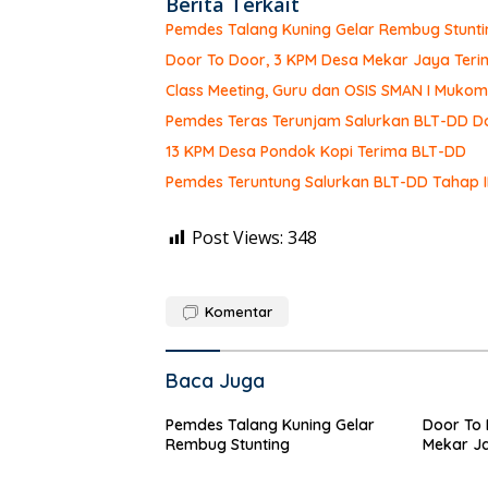
Berita Terkait
Pemdes Talang Kuning Gelar Rembug Stunti
Door To Door, 3 KPM Desa Mekar Jaya Teri
Class Meeting, Guru dan OSIS SMAN I Muk
Pemdes Teras Terunjam Salurkan BLT-DD Do
13 KPM Desa Pondok Kopi Terima BLT-DD
Pemdes Teruntung Salurkan BLT-DD Tahap I
Post Views:
348
Komentar
Baca Juga
Pemdes Talang Kuning Gelar
Door To 
Rembug Stunting
Mekar Ja