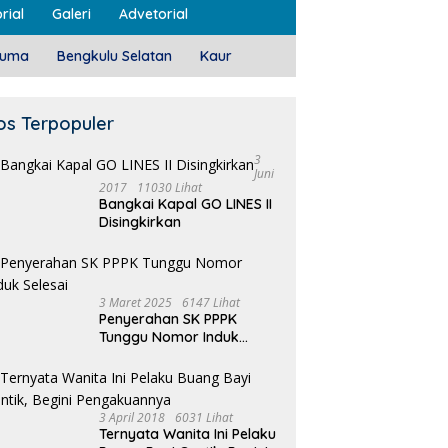
rial
Galeri
Advetorial
luma
Bengkulu Selatan
Kaur
os Terpopuler
3
Juni
2017
11030 Lihat
Bangkai Kapal GO LINES II
Disingkirkan
3 Maret 2025
6147 Lihat
Penyerahan SK PPPK
Tunggu Nomor Induk
Selesai
3 April 2018
6031 Lihat
Ternyata Wanita Ini Pelaku