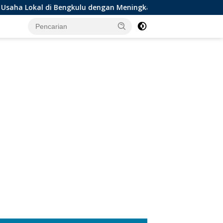
ngkulu dengan Meningkatkan Ruang Publik dan Kebersihan Pasa