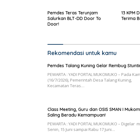
Pemdes Teras Terunjam
13 KPM D
Salurkan BLT-DD Door To
Terima 
Door!
Rekomendasi untuk kamu
Pemdes Talang Kuning Gelar Rembug Stunti
PEWARTA : YADI PORTAL MUKOMUKO – Pada Kam
(16/7/2026), Pemerintah Desa Talang Kuning,
Kecamatan Teras…
Class Meeting, Guru dan OSIS SMAN I Muko
Saling Beradu Kemampuan!
PEWARTA : YADI PORTAL MUKOMUKO – Digelar m
Senin, 15 Juni sampai Rabu 17 Juni…