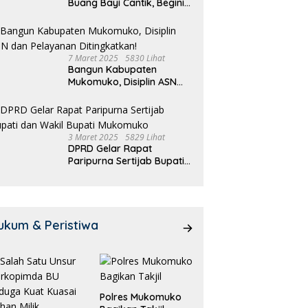
Buang Bayi Cantik, Begini
Pengakuannya
7 Maret 2025
5830 Lihat
Bangun Kabupaten
Mukomuko, Disiplin ASN
dan Pelayanan
Ditingkatkan!
3 Maret 2025
5829 Lihat
DPRD Gelar Rapat
Paripurna Sertijab Bupati
dan Wakil Bupati
Mukomuko
ukum & Peristiwa
Polres Mukomuko