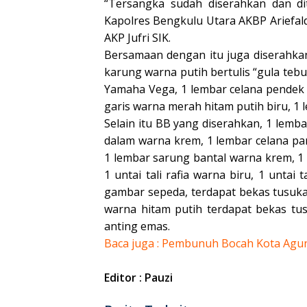
“Tersangka sudah diserahkan dan dit
Kapolres Bengkulu Utara AKBP Ariefal
AKP Jufri SIK.
Bersamaan dengan itu juga diserahka
karung warna putih bertulis “gula tebu
Yamaha Vega, 1 lembar celana pendek 
garis warna merah hitam putih biru, 1 
Selain itu BB yang diserahkan, 1 lemb
dalam warna krem, 1 lembar celana pan
1 lembar sarung bantal warna krem, 1 u
1 untai tali rafia warna biru, 1 unta
gambar sepeda, terdapat bekas tusukan
warna hitam putih terdapat bekas tu
anting emas.
Baca juga : Pembunuh Bocah Kota Agu
Editor : Pauzi